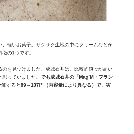
い、軽いお菓子。サクサク生地の中にクリームなどが
特徴の1つです。
るのを見つけました。成城石井は、比較的値段が高い
と思っていました。
でも成城石井の「Mag’M・フラン
算すると89～107円（内容量により異なる）で、実