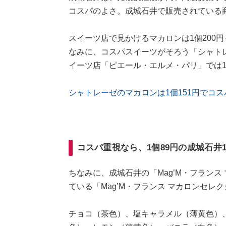
コスパのよさ。成城石井で販売されている
スイーツ店で見かけるマカロンは1個200円
なみに、コスパスイーツがそろう「シャトレ
イーツ店「ピエール・エルメ・パリ」では1
シャトレーゼのマカロンは1個151円でコ
コスパ重視なら、1個89円の成城石井
ちなみに、成城石井の「Mag’M・フランス 
ている「Mag’M・フランス マカロンセレク
チョコ（茶色）、塩キャラメル（薄黄色）