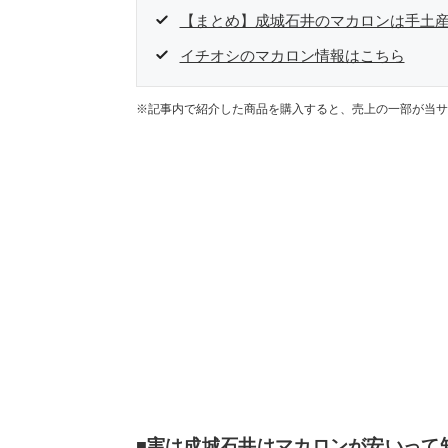
【まとめ】成城石井のマカロンは手土
イチオシのマカロン情報はこちら
※記事内で紹介した商品を購入すると、売上の一部が当サ
■実は成城石井はマカロンが安いって