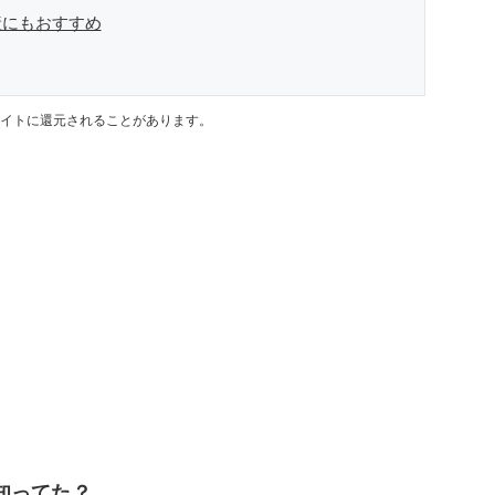
産にもおすすめ
イトに還元されることがあります。
知ってた？