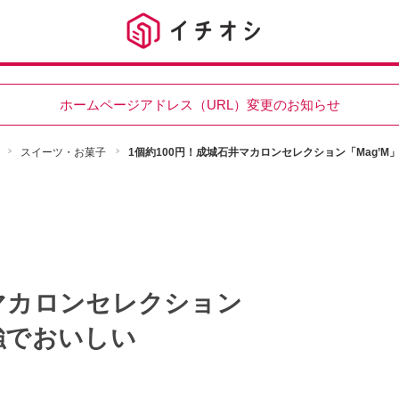
ホームページアドレス（URL）変更のお知らせ
スイーツ・お菓子
1個約100円！成城石井マカロンセレクション「Mag’
井マカロンセレクション
強でおいしい