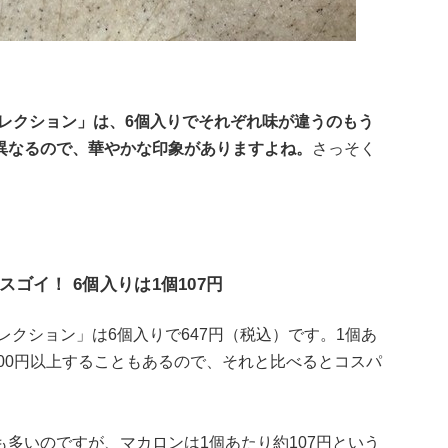
ンセレクション」は、6個入りでそれぞれ味が違うのもう
異なるので、華やかな印象がありますよね。
さっそく
ゴイ！ 6個入りは1個107円
セレクション」は6個入りで647円（税込）です。1個あ
200円以上することもあるので、それと比べるとコスパ
多いのですが、マカロンは1個あたり約107円という