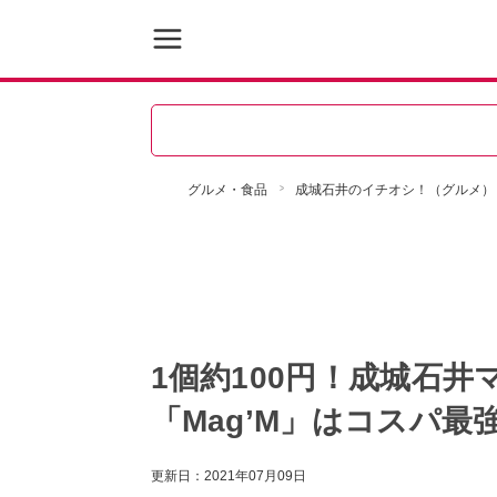
グルメ・食品
成城石井のイチオシ！（グルメ）
1個約100円！成城石
「Mag’M」はコスパ最
更新日：
2021年07月09日