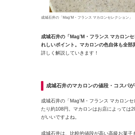
成城石井の「Mag’M・フランス マカロンセレクション」
成城石井の「Mag’M・フランス マカロ
れしいポイント。マカロンの色自体も全部
詳しく解説していきます！
成城石井のマカロンの値段・コスパがス
成城石井の「Mag’M・フランス マカロン
たり約108円。マカロンはお店によっては
がいいですよね。
成城石井は、比較的値段が高い高級お菓子も