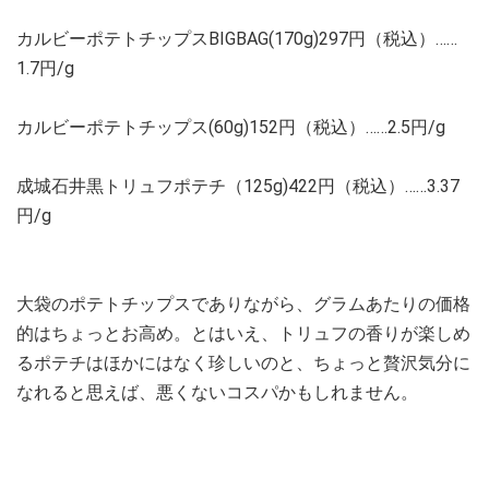
カルビーポテトチップスBIGBAG(170g)297円（税込）……
1.7円/g
カルビーポテトチップス(60g)152円（税込）……2.5円/g
成城石井黒トリュフポテチ（125g)422円（税込）……3.37
円/g
大袋のポテトチップスでありながら、グラムあたりの価格
的はちょっとお高め。とはいえ、トリュフの香りが楽しめ
るポテチはほかにはなく珍しいのと、ちょっと贅沢気分に
なれると思えば、悪くないコスパかもしれません。