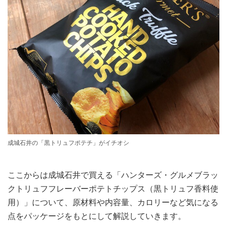
成城石井の「黒トリュフポテチ」がイチオシ
ここからは成城石井で買える「ハンターズ・グルメブラッ
クトリュフフレーバーポテトチップス（黒トリュフ香料使
用）」について、原材料や内容量、カロリーなど気になる
点をパッケージをもとにして解説していきます。