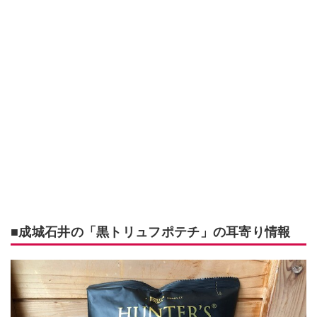
■成城石井の「黒トリュフポテチ」の耳寄り情報