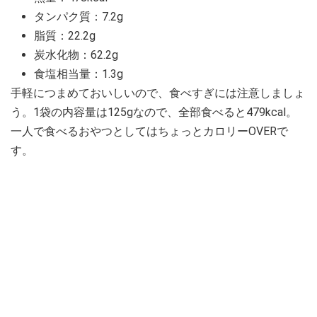
タンパク質：7.2g
脂質：22.2g
炭水化物：62.2g
食塩相当量：1.3g
手軽につまめておいしいので、食べすぎには注意しましょ
う。1袋の内容量は125gなので、全部食べると479kcal。
一人で食べるおやつとしてはちょっとカロリーOVERで
す。