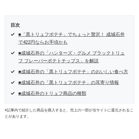
参加中。
目次
■「黒トリュフポテチ」でちょっと贅沢！ 成城石井
で422円ならお手頃かも
■成城石井の「ハンターズ・グルメ ブラックトリュ
フ フレーバーポテトチップス」を解説
■成城石井の「黒トリュフポテチ」のおいしい食べ方
■成城石井の「黒トリュフポテチ」の耳寄り情報
■成城石井のトリュフ商品の種類
※記事内で紹介した商品を購入すると、売上の一部が当サイトに還元されるこ
とがあります。