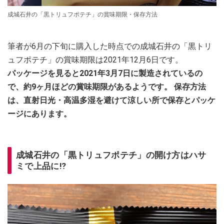
成城石井の「黒トリュフポテチ」の賞味期限・保存方法
筆者が6月の下旬に購入した時点での成城石井の「黒トリ
ュフポテチ」の賞味期限は2021年12月6日です。
パッケージを見ると2021年3月7日に製造されているの
で、約9ヶ月ほどの賞味期限があるようです。
保存方法
は、直射日光・高温多湿を避けて涼しい所で保存とパッケ
ージにあります。
成城石井の「黒トリュフポテチ」の開け方はハサ
ミで上品に⁉