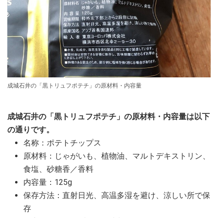
成城石井の「黒トリュフポテチ」の原材料・内容量
成城石井の「黒トリュフポテチ」の原材料・内容量は以下
の通りです。
名称：ポテトチップス
原材料：じゃがいも、植物油、マルトデキストリン、
食塩、砂糖香／香料
内容量：125g
保存方法：直射日光、高温多湿を避け、涼しい所で保
存