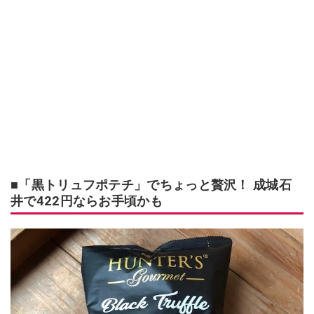
■「黒トリュフポテチ」でちょっと贅沢！ 成城石
井で422円ならお手頃かも