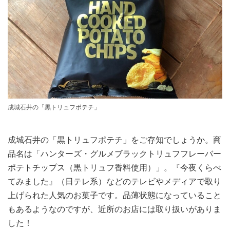
成城石井の「黒トリュフポテチ」
成城石井の「黒トリュフポテチ」をご存知でしょうか。商
品名は「ハンターズ・グルメブラックトリュフフレーバー
ポテトチップス（黒トリュフ香料使用）」。『今夜くらべ
てみました』（日テレ系）などのテレビやメディアで取り
上げられた人気のお菓子です。品薄状態になっていること
もあるようなのですが、近所のお店には取り扱いがありま
した！