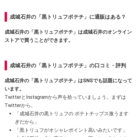
成城石井の「黒トリュフポテチ」に通販はある？
成城石井の「黒トリュフポテチ」は成城石井のオンライン
ストアで買うことができます。
成城石井の「黒トリュフポテチ」の口コミ・評判
成城石井の「黒トリュフポテチ」はSNSでも話題になって
います。
TwitterとInstagramから声を拾っていましょう。まずは
Twitterから。
「成城石井の黒トリュフの ポテトチップス激うます
ぎだから」
「黒トリュフがオシャレポイント高いみたいです」