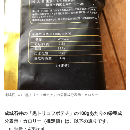
成城石井の「黒トリュフポテチ」の栄養成分表示・カロリー
成城石井の「黒トリュフポテチ」の100gあたりの栄養成
分表示・カロリー（推定値）は、以下の通りです。
熱量：478kcal