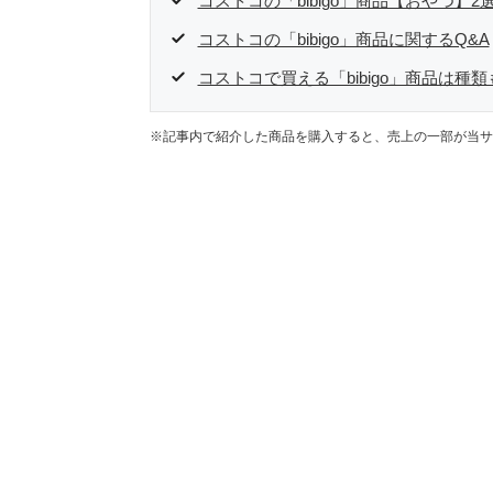
コストコの「bibigo」商品【おやつ】2
コストコの「bibigo」商品に関するQ&A
コストコで買える「bibigo」商品は種
※記事内で紹介した商品を購入すると、売上の一部が当サ