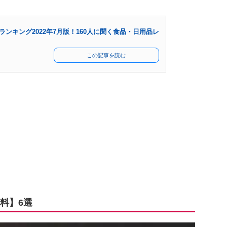
ンキング2022年7月版！160人に聞く食品・日用品レ
この記事を読む
味料】6選