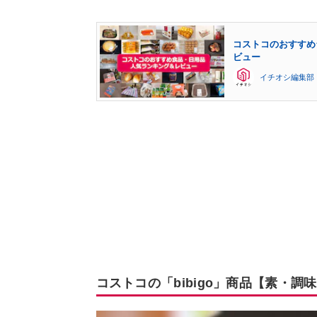
コストコのおすすめラ
ビュー
イチオシ編集部
コストコの「bibigo」商品【素・調