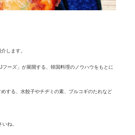
紹介します。
「CJフーズ」が展開する、韓国料理のノウハウをもとに
すすめする、水餃子やチヂミの素、プルコギのたれなど
さいね。