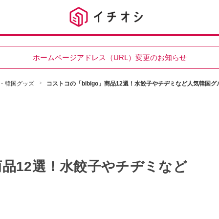
ホームページアドレス（URL）変更のお知らせ
・韓国グッズ
コストコの「bibigo」商品12選！水餃子やチヂミなど人気韓国
」商品12選！水餃子やチヂミなど