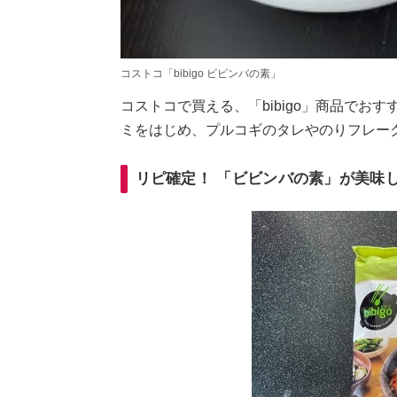
コストコ「bibigo ビビンバの素」
コストコで買える、「bibigo」商品でお
ミをはじめ、プルコギのタレやのりフレー
リピ確定！ 「ビビンバの素」が美味