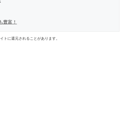
選
類も豊富！
イトに還元されることがあります。