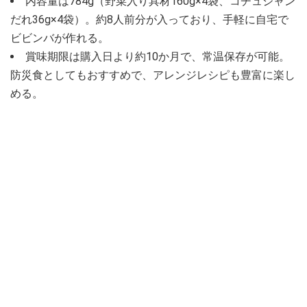
内容量は784g（野菜入り具材160g×4袋、コチュジャン
だれ36g×4袋）。約8人前分が入っており、手軽に自宅で
ビビンバが作れる。
賞味期限は購入日より約10か月で、常温保存が可能。
防災食としてもおすすめで、アレンジレシピも豊富に楽し
める。