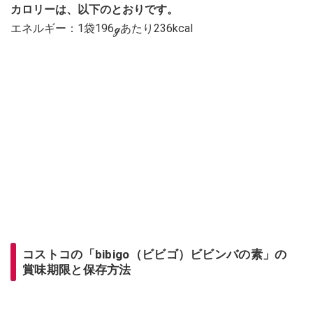
カロリーは、以下のとおりです。
エネルギー：1袋196ℊあたり236kcal
コストコの「bibigo（ビビゴ）ビビンバの素」の
賞味期限と保存方法