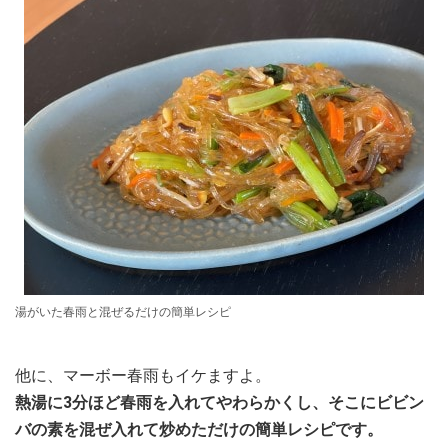
湯がいた春雨と混ぜるだけの簡単レシピ
他に、マーボー春雨もイケますよ。
熱湯に3分ほど春雨を入れてやわらかくし、そこにビビン
バの素を混ぜ入れて炒めただけの簡単レシピです。