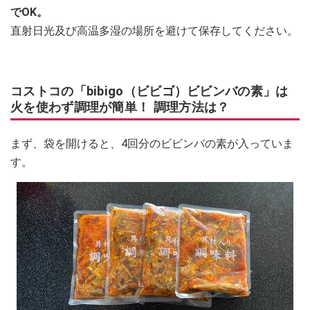
でOK。
直射日光及び高温多湿の場所を避けて保存してください。
コストコの「bibigo（ビビゴ）ビビンバの素」は
火を使わず調理が簡単！ 調理方法は？
まず、袋を開けると、4回分のビビンバの素が入っていま
す。