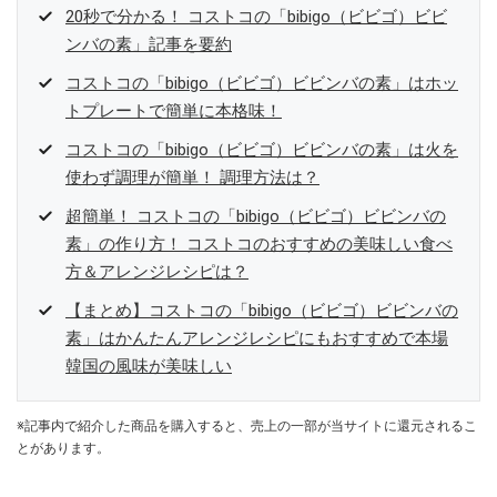
20秒で分かる！ コストコの「bibigo（ビビゴ）ビビ
ンバの素」記事を要約
コストコの「bibigo（ビビゴ）ビビンバの素」はホッ
トプレートで簡単に本格味！
コストコの「bibigo（ビビゴ）ビビンバの素」は火を
使わず調理が簡単！ 調理方法は？
超簡単！ コストコの「bibigo（ビビゴ）ビビンバの
素」の作り方！ コストコのおすすめの美味しい食べ
方＆アレンジレシピは？
【まとめ】コストコの「bibigo（ビビゴ）ビビンバの
素」はかんたんアレンジレシピにもおすすめで本場
韓国の風味が美味しい
※記事内で紹介した商品を購入すると、売上の一部が当サイトに還元されるこ
とがあります。