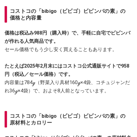
コストコの「bibigo（ビビゴ）ビビンバの素」の
価格と内容量
価格は税込み988円（購入時）で、手軽に自宅でビビンバ
が作れる人気商品です。
セール価格でもう少し安く買えることもあります。
たとえば2025年2月末にはコストコ公式通販サイトで958
円（税込／セール価格）です。
内容量は784ℊ（野菜入り具材160ℊ×4袋、コチュジャンだ
れ36ℊ×4袋）で、およそ8人前となっています。
コストコの「bibigo（ビビゴ）ビビンバの素」の
原材料とカロリー