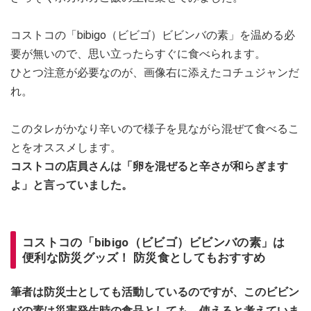
コストコの「bibigo（ビビゴ）ビビンバの素」を温める必
要が無いので、思い立ったらすぐに食べられます。
ひとつ注意が必要なのが、画像右に添えたコチュジャンだ
れ。
このタレがかなり辛いので様子を見ながら混ぜて食べるこ
とをオススメします。
コストコの店員さんは「卵を混ぜると辛さが和らぎます
よ」と言っていました。
コストコの「bibigo（ビビゴ）ビビンバの素」は
便利な防災グッズ！ 防災食としてもおすすめ
筆者は防災士としても活動しているのですが、このビビン
バの素は災害発生時の食品としても、使えると考えていま