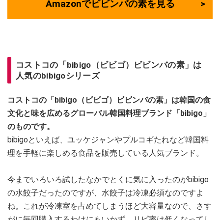
Amazonでビビンバの素を見る
コストコの「bibigo（ビビゴ）ビビンバの素」は
人気のbibigoシリーズ
コストコの「bibigo（ビビゴ）ビビンバの素」は韓国の食
文化と味を広めるグローバル韓国料理ブランド「bibigo」
のものです。
bibigoといえば、ユッケジャンやプルコギたれなど韓国料
理を手軽に楽しめる食品を販売している人気ブランド。
今までいろいろ試したなかでとくに気に入ったのがbibigo
の水餃子だったのですが、水餃子は冷凍必須なのですよ
ね。これが冷凍室を占めてしまうほど大容量なので、さす
がに毎回購入するわけにもいかず、リピ率は低くなってし