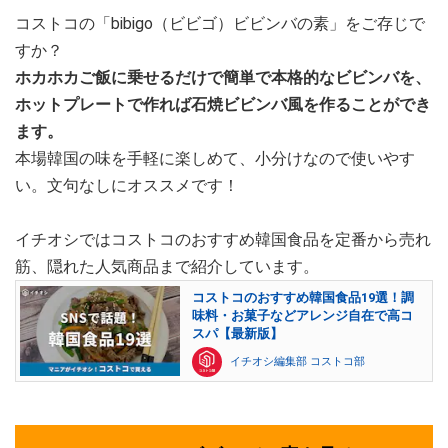
コストコの「bibigo（ビビゴ）ビビンバの素」をご存じで
すか？
ホカホカご飯に乗せるだけで簡単で本格的なビビンバを、
ホットプレートで作れば石焼ビビンバ風を作ることができ
ます。
本場韓国の味を手軽に楽しめて、小分けなので使いやす
い。文句なしにオススメです！
イチオシではコストコのおすすめ韓国食品を定番から売れ
筋、隠れた人気商品まで紹介しています。
コストコのおすすめ韓国食品19選！調
味料・お菓子などアレンジ自在で高コ
スパ【最新版】
イチオシ編集部 コストコ部