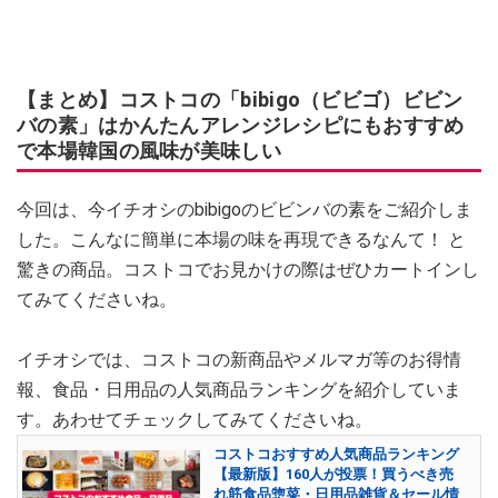
【まとめ】コストコの「bibigo（ビビゴ）ビビン
バの素」はかんたんアレンジレシピにもおすすめ
で本場韓国の風味が美味しい
今回は、今イチオシのbibigoのビビンバの素をご紹介しま
した。こんなに簡単に本場の味を再現できるなんて！ と
驚きの商品。コストコでお見かけの際はぜひカートインし
てみてくださいね。
イチオシでは、コストコの新商品やメルマガ等のお得情
報、食品・日用品の人気商品ランキングを紹介していま
す。あわせてチェックしてみてくださいね。
コストコおすすめ人気商品ランキング
【最新版】160人が投票！買うべき売
れ筋食品惣菜・日用品雑貨＆セール情