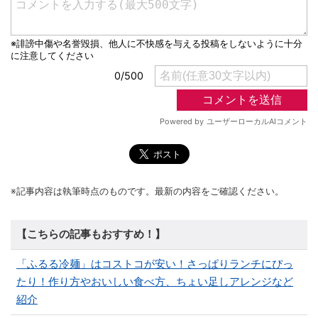
※記事内容は執筆時点のものです。最新の内容をご確認ください。
【こちらの記事もおすすめ！】
「ふるる冷麺」はコストコが安い！さっぱりランチにぴっ
たり！作り方やおいしい食べ方、ちょい足しアレンジなど
紹介