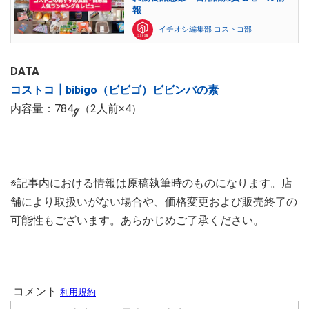
報
イチオシ編集部 コストコ部
DATA
コストコ┃bibigo（ビビゴ）ビビンバの素
内容量：784ℊ（2人前×4）
※記事内における情報は原稿執筆時のものになります。店
舗により取扱いがない場合や、価格変更および販売終了の
可能性もございます。あらかじめご了承ください。