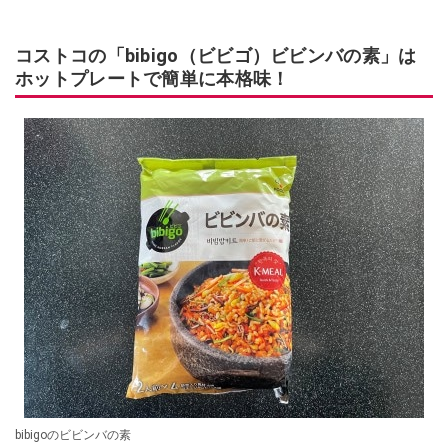
コストコの「bibigo（ビビゴ）ビビンバの素」は
ホットプレートで簡単に本格味！
bibigoのビビンバの素