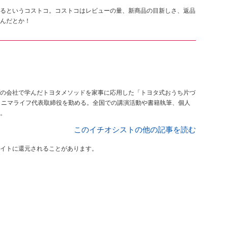
るというコストコ。コストコはレビューの量、新商品の目新しさ、返品
んだとか！
の会社で学んだトヨタメソッドを家事に応用した「トヨタ式おうち片づ
ミニマライフ代表取締役を勤める。全国での講演活動や書籍執筆、個人
。
このイチオシストの他の記事を読む
イトに還元されることがあります。