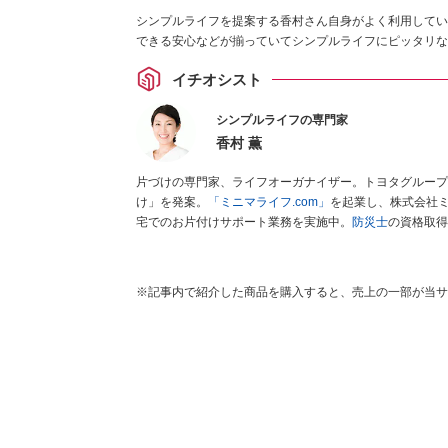
シンプルライフを提案する香村さん自身がよく利用してい
できる安心などが揃っていてシンプルライフにピッタリな
イチオシスト
シンプルライフの専門家
香村 薫
片づけの専門家、ライフオーガナイザー。トヨタグループ
け」を発案。
「ミニマライフ.com」
を起業し、株式会社
宅でのお片付けサポート業務を実施中。
防災士
の資格取得
※記事内で紹介した商品を購入すると、売上の一部が当サ