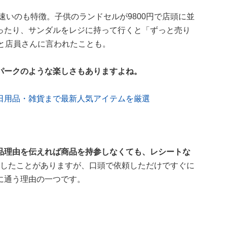
いのも特徴。子供のランドセルが9800円で店頭に並
ったり、サンダルをレジに持って行くと「ずっと売り
と店員さんに言われたことも。
パークのような楽しさもありますよね。
日用品・雑貨まで最新人気アイテムを厳選
品理由を伝えれば商品を持参しなくても、レシートな
したことがありますが、口頭で依頼しただけですぐに
に通う理由の一つです。