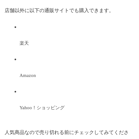
店舗以外に以下の通販サイトでも購入できます。
楽天
Amazon
Yahoo！ショッピング
人気商品なので売り切れる前にチェックしてみてくださ