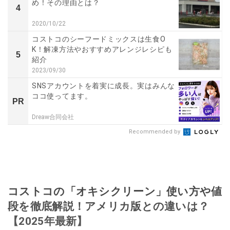
め！その理由とは？
4
2020/10/22
コストコのシーフードミックスは生食O
K！解凍方法やおすすめアレンジレシピも
5
紹介
2023/09/30
SNSアカウントを着実に成長。実はみんな
ココ使ってます。
PR
Dreaw合同会社
Recommended by
コストコの「オキシクリーン」使い方や値
段を徹底解説！アメリカ版との違いは？
【2025年最新】