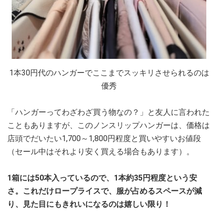
1本30円代のハンガーでここまでスッキリさせられるのは
優秀
「ハンガーってわざわざ買う物なの？」と友人に言われた
こともありますが、このノンスリップハンガーは、価格は
店頭でだいたい1,700～1,800円程度と買いやすいお値段
（セール中はそれより安く買える場合もあります）。
1箱には50本入っているので、1本約35円程度という安
さ。これだけロープライスで、服が占めるスペースが減
り、見た目にもきれいになるのは嬉しい限り！