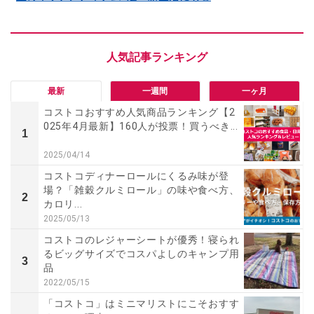
最新
一週間
一ヶ月
コストコおすすめ人気商品ランキング【2
025年4月最新】160人が投票！買うべき...
1
2025/04/14
コストコディナーロールにくるみ味が登
場？「雑穀クルミロール」の味や食べ方、
2
カロリ...
2025/05/13
コストコのレジャーシートが優秀！寝られ
るビッグサイズでコスパよしのキャンプ用
3
品
2022/05/15
「コストコ」はミニマリストにこそおすす