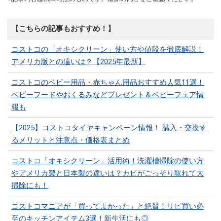
【こちらの記事もおすすめ！】
コストコの「オキシクリーン」使い方や値段を徹底解説！
アメリカ版との違いは？【2025年最新】
コストコのベビー用品・赤ちゃん用品おすすめ人気11選！
ベビーフードやおくるみなどプレゼント＆ベビーフェア情
報も
【2025】コストコタイヤキャンペーン情報！ 購入・交換す
るメリットと注意点・価格表まとめ
コストコ「オキシクリーン」活用術！洗濯槽掃除の使い方
やアメリカ製と日本製の違いは？カビがごっそり取れて大
掃除にも！
コストコマニアが「買ってよかった」と絶賛！リピ買い必
至のキッチンアイテム3選！新生活にも◎