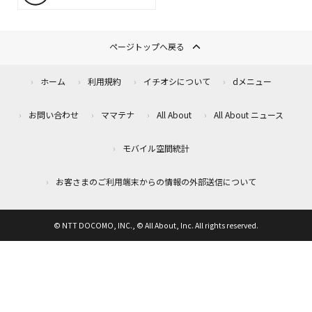
ページトップへ戻る
ホーム
利用規約
イチオシについて
dメニュー
お問い合わせ
ママテナ
All About
All About ニュース
モバイル空間統計
お客さまのご利用端末からの情報の外部送信について
© NTT DOCOMO, INC., © All About, Inc. All rights reserved.