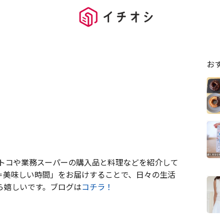
お
トコや業務スーパーの購入品と料理などを紹介して
me＝美味しい時間」をお届けすることで、日々の生活
ら嬉しいです。ブログは
コチラ！