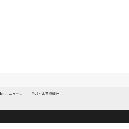
 About ニュース
モバイル空間統計