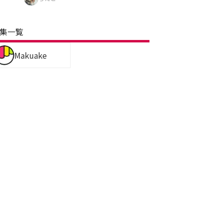
集一覧
Makuake