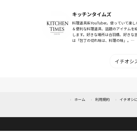
キッチンタイムズ
料理道具系YouTuber。使っていて楽し
＆便利な料理道具、話題のアイテムを
します。好きな場所は合羽橋、好きな
は「包丁の切れ味は、料理の味」。
YouTubeチャンネル「キッチンタイムズ
KITCHEN TIMES」を運営中。
イチオシス
ホーム
利用規約
イチオシ