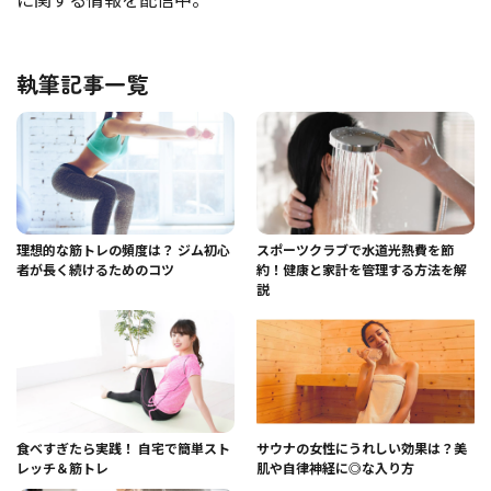
執筆記事一覧
理想的な筋トレの頻度は？ ジム初心
スポーツクラブで水道光熱費を節
者が長く続けるためのコツ
約！健康と家計を管理する方法を解
説
食べすぎたら実践！ 自宅で簡単スト
サウナの女性にうれしい効果は？美
レッチ＆筋トレ
肌や自律神経に◎な入り方