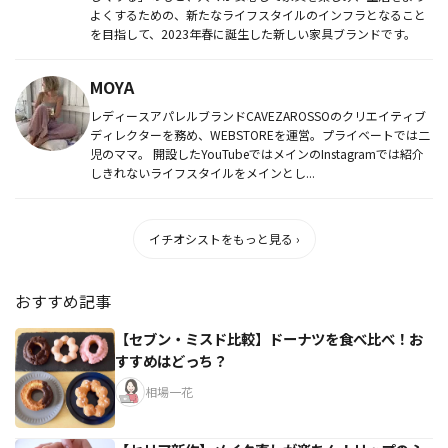
よくするための、新たなライフスタイルのインフラとなること
を目指して、2023年春に誕生した新しい家具ブランドです。
MOYA
レディースアパレルブランドCAVEZAROSSOのクリエイティブ
ディレクターを務め、WEBSTOREを運営。プライベートでは二
児のママ。 開設したYouTubeではメインのInstagramでは紹介
しきれないライフスタイルをメインとし...
イチオシストをもっと見る ›
おすすめ記事
【セブン・ミスド比較】ドーナツを食べ比べ！お
すすめはどっち？
相場一花