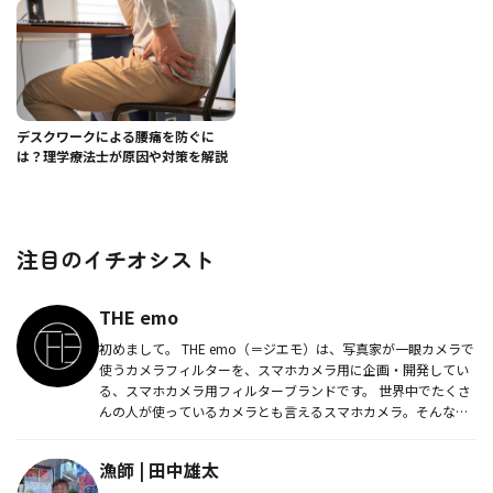
デスクワークによる腰痛を防ぐに
は？理学療法士が原因や対策を解説
注目のイチオシスト
THE emo
初めまして。 THE emo（＝ジエモ）は、写真家が一眼カメラで
使うカメラフィルターを、スマホカメラ用に企画・開発してい
る、スマホカメラ用フィルターブランドです。 世界中でたくさ
んの人が使っているカメラとも言えるスマホカメラ。そんなス
マ...
漁師 | 田中雄太