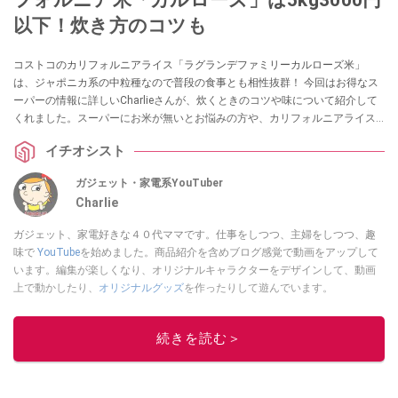
以下！炊き方のコツも
コストコのカリフォルニアライス「ラグランデファミリーカルローズ米」
は、ジャポニカ系の中粒種なので普段の食事とも相性抜群！ 今回はお得なス
ーパーの情報に詳しいCharlieさんが、炊くときのコツや味について紹介して
くれました。スーパーにお米が無いとお悩みの方や、カリフォルニアライス
がどんな味なのか気になっていた方はぜひチェックしてみてください。
イチオシスト
ガジェット・家電系YouTuber
Charlie
ガジェット、家電好きな４０代ママです。仕事をしつつ、主婦をしつつ、趣
味で
YouTube
を始めました。商品紹介を含めブログ感覚で動画をアップして
います。編集が楽しくなり、オリジナルキャラクターをデザインして、動画
上で動かしたり、
オリジナルグッズ
を作ったりして遊んでいます。
このイチオシストの他の記事を読む
続きを読む＞