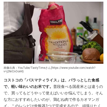
画像出典：YouTube/TastyTimeさん(https://www.youtube.com/watch?
v=j2NrCnOoiHI)
コストコの「バスマティライス」は、パラっとした食感
で、軽い味わいのお米です。
普段食べる国産米とは違うの
で、買ってもどうやって使えばいいか悩んでしまう。そん
な方におすすめしたいのが、鶏むね肉で作るカオマンガ
イ。このレシピは炊飯器1つで完成するので、頑張りたく