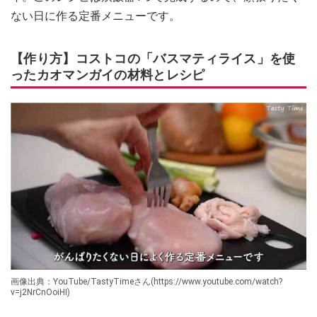
ない日に作る定番メニューです。
【作り方】コストコの「バスマティライス」を使
ったカオマンガイの材料とレシピ
画像出典：YouTube/TastyTimeさん(https://www.youtube.com/watch?
v=j2NrCnOoiHI)