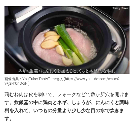
画像出典：YouTube/TastyTimeさん(https://www.youtube.com/watch?
v=j2NrCnOoiHI)
鶏むね肉は皮を剥いで、フォークなどで数か所穴を開けま
す。
炊飯器の中に鶏肉とネギ、しょうが、にんにくと調味
料を入れて、いつもの分量より少し少な目の水で炊きま
す。