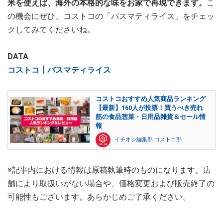
米を使えば、海外の本格的な味をお家で再現できます。
こ
の機会にぜひ、コストコの「バスマティライス」をチェッ
クしてみてくださいね。
DATA
コストコ┃バスマティライス
コストコおすすめ人気商品ランキング
【最新】160人が投票！買うべき売れ
筋の食品惣菜・日用品雑貨＆セール情
報
イチオシ編集部 コストコ部
※記事内における情報は原稿執筆時のものになります。店
舗により取扱いがない場合や、価格変更および販売終了の
可能性もございます。あらかじめご了承ください。