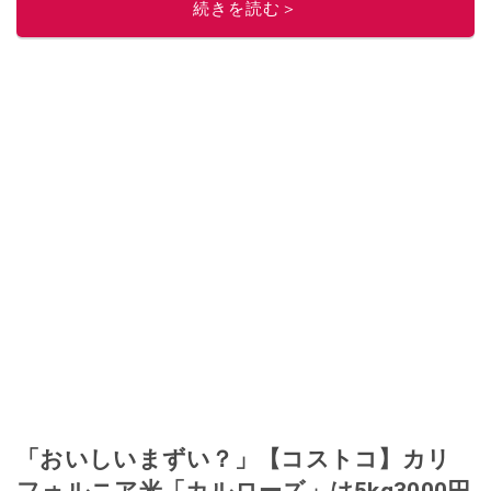
続きを読む＞
「おいしいまずい？」【コストコ】カリ
フォルニア米「カルローズ」は5kg3000円