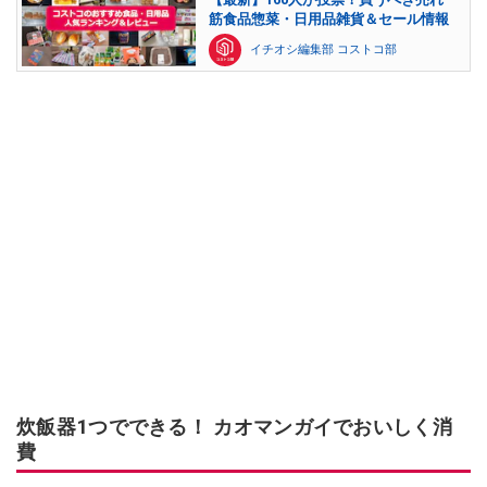
筋食品惣菜・日用品雑貨＆セール情報
イチオシ編集部 コストコ部
炊飯器1つでできる！ カオマンガイでおいしく消
費