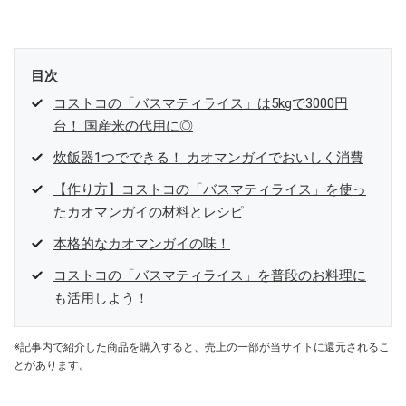
目次
コストコの「バスマティライス」は5kgで3000円
台！ 国産米の代用に◎
炊飯器1つでできる！ カオマンガイでおいしく消費
【作り方】コストコの「バスマティライス」を使っ
たカオマンガイの材料とレシピ
本格的なカオマンガイの味！
コストコの「バスマティライス」を普段のお料理に
も活用しよう！
※記事内で紹介した商品を購入すると、売上の一部が当サイトに還元されるこ
とがあります。