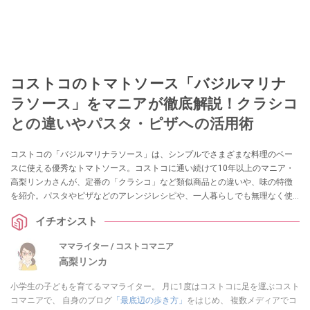
コストコのトマトソース「バジルマリナ
ラソース」をマニアが徹底解説！クラシコ
との違いやパスタ・ピザへの活用術
コストコの「バジルマリナラソース」は、シンプルでさまざまな料理のベー
スに使える優秀なトマトソース。コストコに通い続けて10年以上のマニア・
高梨リンカさんが、定番の「クラシコ」など類似商品との違いや、味の特徴
を紹介。パスタやピザなどのアレンジレシピや、一人暮らしでも無理なく使
い切る冷凍保存のコツを解説します。
イチオシスト
ママライター / コストコマニア
高梨リンカ
小学生の子どもを育てるママライター。 月に1度はコストコに足を運ぶコスト
コマニアで、 自身のブログ
「最底辺の歩き方」
をはじめ、 複数メディアでコ