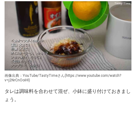
画像出典：YouTube/TastyTimeさん(https://www.youtube.com/watch?
v=j2NrCnOoiHI)
タレは調味料を合わせて混ぜ、小鉢に盛り付けておきまし
ょう。