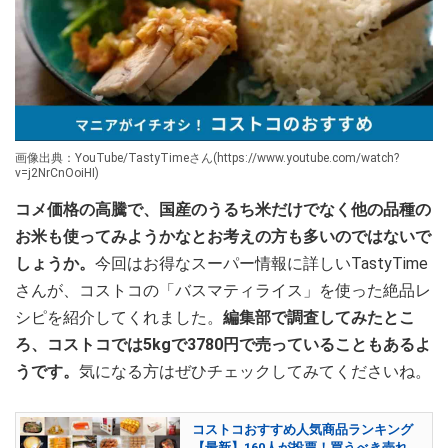
画像出典：YouTube/TastyTimeさん(https://www.youtube.com/watch?
v=j2NrCnOoiHI)
コメ価格の高騰で、国産のうるち米だけでなく他の品種の
お米も使ってみようかなとお考えの方も多いのではないで
しょうか。
今回はお得なスーパー情報に詳しいTastyTime
さんが、コストコの「バスマティライス」を使った絶品レ
シピを紹介してくれました。
編集部で調査してみたとこ
ろ、コストコでは5kgで3780円で売っていることもあるよ
うです。
気になる方はぜひチェックしてみてくださいね。
コストコおすすめ人気商品ランキング
【最新】160人が投票！買うべき売れ