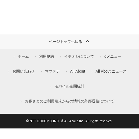
ページトップへ戻る
ホーム
利用規約
イチオシについて
dメニュー
お問い合わせ
ママテナ
All About
All About ニュース
モバイル空間統計
お客さまのご利用端末からの情報の外部送信について
© NTT DOCOMO, INC., © All About, Inc. All rights reserved.