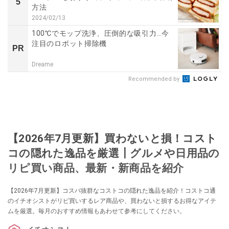
5
方法
2024/02/13
100℃でモップ洗浄、圧倒的な吸引力…今
注目のロボット掃除機
PR
Dreame
Recommended by
【2026年7月更新】買わないと損！コスト
コの隠れた逸品を厳選┃グルメや日用品の
リピ買い商品、最新・新商品を紹介
【2026年7月更新】コスパ抜群なコストコの隠れた逸品を紹介！コストコ通
のイチオシストがリピ買いするレア商品や、買わないと損するお得なアイテ
ムを厳選。毎月のおすすめ情報もあわせて参考にしてください。