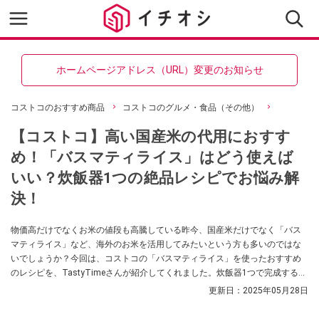
ホームページアドレス（URL）変更のお知らせ
コストコのおすすめ商品
コストコのグルメ・食品（その他）
【コストコ】高い国産米の代用におすす
め！「バスマティライス」はどう使えば
いい？炊飯器1つの絶品レシピでお悩み解
決！
物価高だけでなくお米の値段も高騰している昨今、国産米だけでなく「バス
マティライス」など、海外のお米を活用してみたいという方も多いのではな
いでしょうか？今回は、コストコの「バスマティライス」を使ったおすすめ
のレシピを、TastyTimeさんが紹介してくれました。炊飯器1つで完成するの
で、初心者さんにもおすすめですよ。
更新日：
2025年05月28日