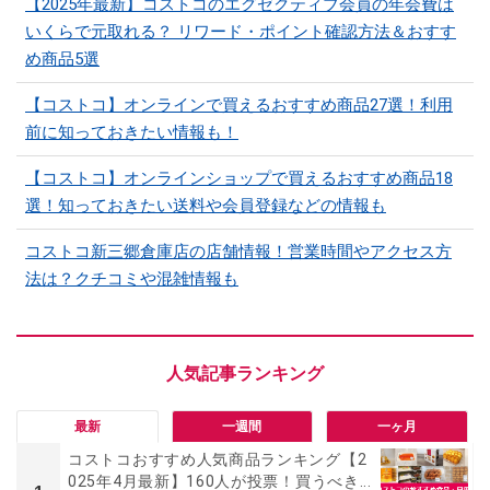
【2025年最新】コストコのエグゼクティブ会員の年会費は
いくらで元取れる？ リワード・ポイント確認方法＆おすす
め商品5選
【コストコ】オンラインで買えるおすすめ商品27選！利用
前に知っておきたい情報も！
【コストコ】オンラインショップで買えるおすすめ商品18
選！知っておきたい送料や会員登録などの情報も
コストコ新三郷倉庫店の店舗情報！営業時間やアクセス方
法は？クチコミや混雑情報も
最新
一週間
一ヶ月
コストコおすすめ人気商品ランキング【2
025年4月最新】160人が投票！買うべき...