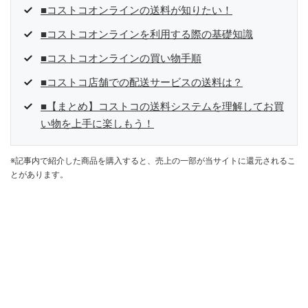
■コストコオンラインの送料が知りたい！
■コストコオンラインを利用する際の基礎知識
■コストコオンラインの買い物手順
■コストコ店舗での配送サービスの送料は？
■【まとめ】コストコの送料システムを理解してお買
い物を上手に楽しもう！
※記事内で紹介した商品を購入すると、売上の一部が当サイトに還元されるこ
とがあります。