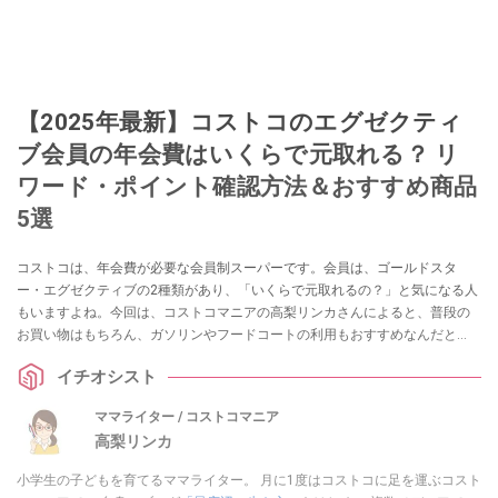
【2025年最新】コストコのエグゼクティ
ブ会員の年会費はいくらで元取れる？ リ
ワード・ポイント確認方法＆おすすめ商品
5選
コストコは、年会費が必要な会員制スーパーです。会員は、ゴールドスタ
ー・エグゼクティブの2種類があり、「いくらで元取れるの？」と気になる人
もいますよね。今回は、コストコマニアの高梨リンカさんによると、普段の
お買い物はもちろん、ガソリンやフードコートの利用もおすすめなんだと
か。コストコで年会費の元を取るための買い物術をうかがいました。また、
イチオシスト
リワードと呼ばれるポイント確認の方法や解約タイミングもまとめたので、
コストコ会員になろうか迷っている人は、ぜひ参考にしてくださいね。
ママライター / コストコマニア
高梨リンカ
小学生の子どもを育てるママライター。 月に1度はコストコに足を運ぶコスト