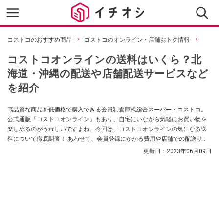
コストコのおすすめ商品
コストコのオンライン・店舗おトク情報
コストコオンラインの送料はいくら？北
海道・沖縄の配送や店舗配送サービスなど
を紹介
高品質な商品を低価格で購入できる会員制倉庫式総合スーパー・コストコ。
公式通販「コストコオンライン」もあり、自宅にいながら気軽にお買い物を
楽しめるのがうれしいですよね。今回は、コストコオンラインの気になる送
料について徹底調査！ あわせて、会員登録にかかる費用や店舗での配送サー
ビス、テレビや冷蔵庫などの大型家電を購入した際の「無料配送サービス」
更新日：
2023年06月09日
についてくわしくご紹介します。