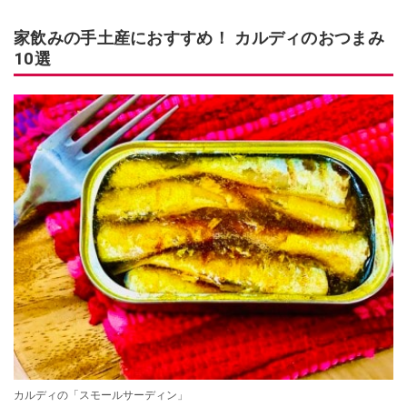
家飲みの手土産におすすめ！ カルディのおつまみ
10選
カルディの「スモールサーディン」