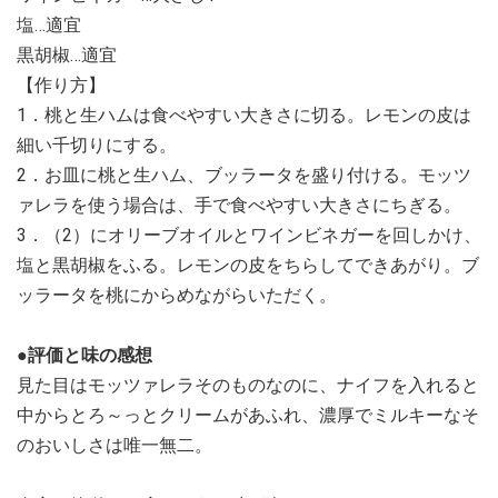
塩…適宜
黒胡椒…適宜
【作り方】
1．桃と生ハムは食べやすい大きさに切る。レモンの皮は
細い千切りにする。
2．お皿に桃と生ハム、ブッラータを盛り付ける。モッツ
ァレラを使う場合は、手で食べやすい大きさにちぎる。
3．（2）にオリーブオイルとワインビネガーを回しかけ、
塩と黒胡椒をふる。レモンの皮をちらしてできあがり。ブ
ッラータを桃にからめながらいただく。
●評価と味の感想
見た目はモッツァレラそのものなのに、ナイフを入れると
中からとろ～っとクリームがあふれ、濃厚でミルキーなそ
のおいしさは唯一無二。