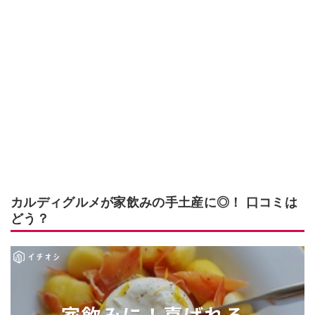
カルディグルメが家飲みの手土産に◎！ 口コミは
どう？