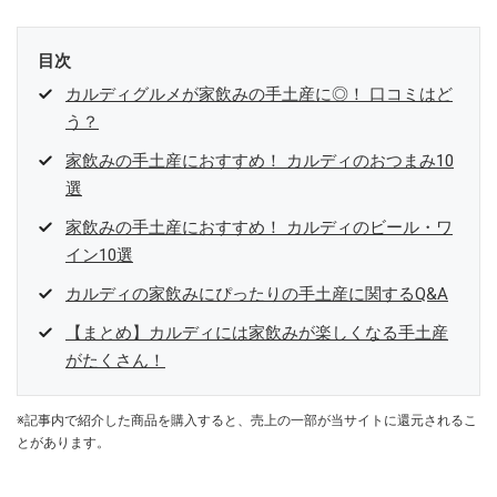
目次
カルディグルメが家飲みの手土産に◎！ 口コミはど
う？
家飲みの手土産におすすめ！ カルディのおつまみ10
選
家飲みの手土産におすすめ！ カルディのビール・ワ
イン10選
カルディの家飲みにぴったりの手土産に関するQ&A
【まとめ】カルディには家飲みが楽しくなる手土産
がたくさん！
※記事内で紹介した商品を購入すると、売上の一部が当サイトに還元されるこ
とがあります。