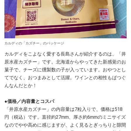
カルディの「カズチー」のパッケージ
カルディをこよなく愛する長島さんが紹介するのは、「井
原水産カズチー」です。北海道からやってきた新感覚のお
菓子で、チーズに燻製数の子が入っています。おやつとし
てでなく、おつまみとして活躍。ワインとの相性もばつぐ
んなんだとか！
●価格／内容量とコスパ
「井原水産カズチー」の内容量は7粒入りで、価格は518
円（税込）です。直径約27mm、厚さ約6mmのミニサイズ
なのでやや高めに感じますが、よく見るとぎっちりと隙間