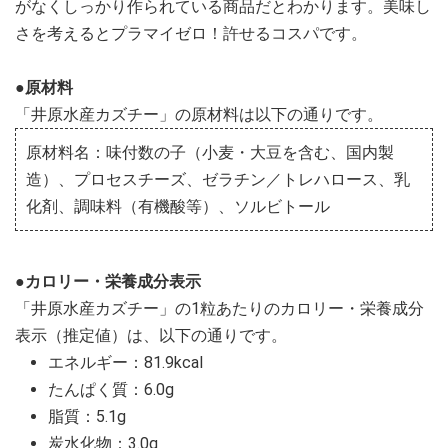
がなくしっかり作られている商品だとわかります。美味し
さを考えるとプラマイゼロ！許せるコスパです。
●原材料
「井原水産カズチー」の原材料は以下の通りです。
原材料名：味付数の子（小麦・大豆を含む、国内製
造）、プロセスチーズ、ゼラチン／トレハロース、乳
化剤、調味料（有機酸等）、ソルビトール
●カロリー・栄養成分表示
「井原水産カズチー」の1粒あたりのカロリー・栄養成分
表示（推定値）は、以下の通りです。
エネルギー：81.9kcal
たんぱく質：6.0g
脂質：5.1g
炭水化物：3.0g