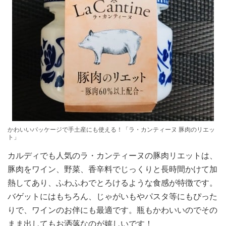
かわいいパッケージで手土産にも使える！「ラ・カンティーヌ 豚肉のリエッ
ト」
カルディでも人気のラ・カンティーヌの豚肉リエットは、
豚肉をワイン、野菜、香辛料でじっくりと長時間かけて加
熱してあり、ふわふわでとろけるような食感が特徴です。
バゲットにはもちろん、じゃがいもやパスタ等にもぴった
りで、ワインのお伴にも最適です。瓶もかわいいのでその
まま出してもお洒落なのが嬉しいです！