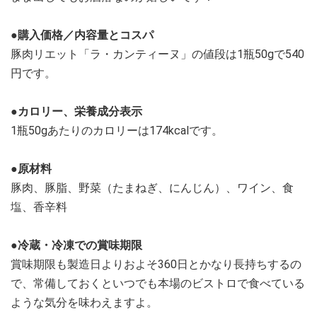
●購入価格／内容量とコスパ
豚肉リエット「ラ・カンティーヌ」の値段は1瓶50gで540
円です。
●カロリー、栄養成分表示
1瓶50gあたりのカロリーは174kcalです。
●原材料
豚肉、豚脂、野菜（たまねぎ、にんじん）、ワイン、食
塩、香辛料
●冷蔵・冷凍での賞味期限
賞味期限も製造日よりおよそ360日とかなり長持ちするの
で、常備しておくといつでも本場のビストロで食べている
ような気分を味わえますよ。