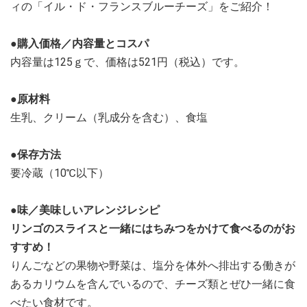
ィの「イル・ド・フランスブルーチーズ」をご紹介！
●購入価格／内容量とコスパ
内容量は125ｇで、価格は521円（税込）です。
●原材料
生乳、クリーム（乳成分を含む）、食塩
●保存方法
要冷蔵（10℃以下）
●味／美味しいアレンジレシピ
リンゴのスライスと一緒にはちみつをかけて食べるのがお
すすめ！
りんごなどの果物や野菜は、塩分を体外へ排出する働きが
あるカリウムを含んでいるので、チーズ類とぜひ一緒に食
べたい食材です。