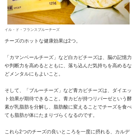
イル・ド・フランスブルーチーズ
チーズのホットな健康効果は2つ。
「カマンベールチーズ」など白カビチーズは、脳の記憶力
や判断力を高めるとともに、落ち込んだ気持ちを高めるな
どメンタルにもよいこと。
そして、「ブルーチーズ」など青カビチーズは、ダイエッ
ト効果が期待できること。青カビが持つリパーゼという酵
素が乳脂肪を分解し、脂肪酸に変えることでチーズを食べ
ても脂肪が体にたまりづらくなるのです。
これら2つのチーズの良いところを一度に摂れる、カルデ