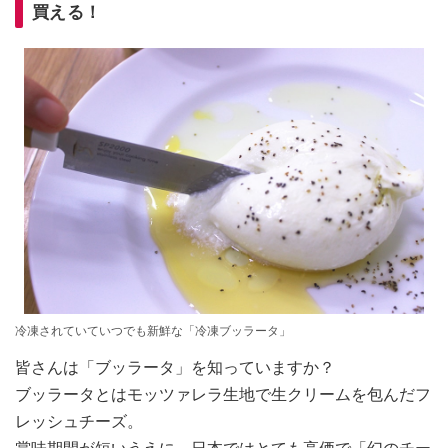
買える！
冷凍されていていつでも新鮮な「冷凍ブッラータ」
皆さんは「ブッラータ」を知っていますか？
ブッラータとはモッツァレラ生地で生クリームを包んだフ
レッシュチーズ。