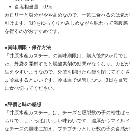
食塩相当量：0.9g
カロリーと塩分がやや高めなので、一気に食べるのは気が
引けます。1粒をゆっくりかみしめながら味わって満腹感
を得るのがおすすめです。
●賞味期限・保存方法
「井原水産カズチー」の賞味期限は、購入後約2か月でし
た。外袋を開封すると脱酸素剤の効果がなくなり、カビが
生えやすいようなので、外装を開けたら袋を閉じてすぐさ
ま冷蔵するといいです。冷蔵庫で保管しつつ、3日を目安
に食べ切ってください。
●評価と味の感想
「井原水産カズチー」は、チーズと燻製数の子の相性ばっ
ちりで、しょっぱおいしい味わいです。濃厚かつマイルド
なチーズの風味に加え、プチプチッとした数の子の食感が