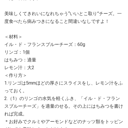
美味しくてきれいになれちゃう“いいとこ取り”チーズ。一
度食べたら病みつきになること間違いなしですよ！
＜材料＞
イル・ド・フランスブルーチーズ：60g
リンゴ：1個
はちみつ：適量
レモン汁：大2
＜作り方＞
1.リンゴは5mmほどの厚さにスライスをし、レモン汁をふ
っておく。
2.（1）のリンゴの水気を軽くふき、「イル・ド・フラン
スブルーチーズ」を適量のせる。その上にはちみつを書け
れば完成。
＊お好みでクルミやアーモンドなどのナッツ類をトッピン