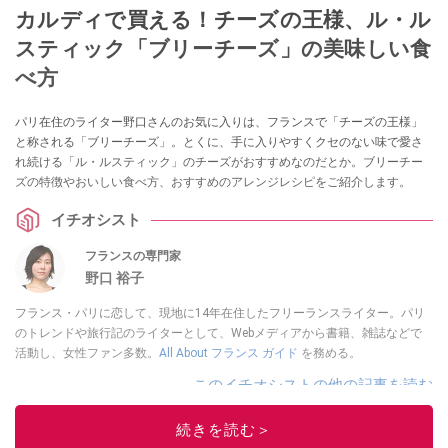
カルディで買える！チーズの王様、ル・ル
スティック「ブリーチーズ」の美味しい食
べ方
パリ在住のライター野口さんのお気に入りは、フランスで「チーズの王様」
と称される「ブリーチーズ」。とくに、手に入りやすくクセのない味で愛さ
れ続ける「ル・ルスティック」のチーズがおすすめなのだとか。ブリーチー
ズの特徴やおいしい食べ方、おすすめのアレンジレシピをご紹介します。
イチオシスト
フランスの専門家
野口 裕子
フランス・パリに恋して、現地に14年在住したフリーランスライター。パリ
のトレンドや旅行記のライターとして、Webメディアから書籍、雑誌などで
活動し、女性ファン多数。
All About フランス ガイド
を務める。
このイチオシストの他の記事を読む
続きを読む＞