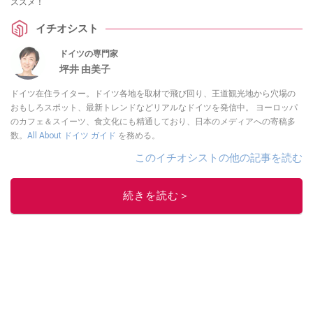
ススメ！
イチオシスト
ドイツの専門家
坪井 由美子
ドイツ在住ライター。ドイツ各地を取材で飛び回り、王道観光地から穴場の
おもしろスポット、最新トレンドなどリアルなドイツを発信中。 ヨーロッパ
のカフェ＆スイーツ、食文化にも精通しており、日本のメディアへの寄稿多
数。
All About ドイツ ガイド
を務める。
このイチオシストの他の記事を読む
続きを読む＞