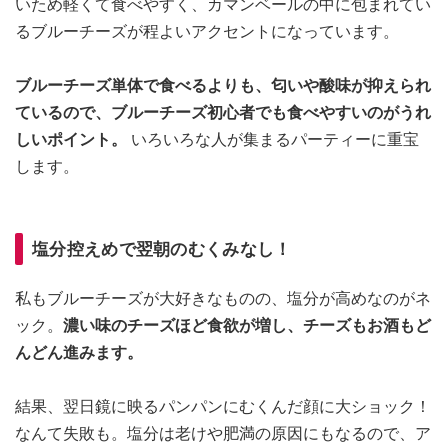
いため軽くて食べやすく、カマンベールの中に包まれてい
るブルーチーズが程よいアクセントになっています。
ブルーチーズ単体で食べるよりも、匂いや酸味が抑えられ
ているので、ブルーチーズ初心者でも食べやすいのがうれ
しいポイント。
いろいろな人が集まるパーティーに重宝
します。
塩分控えめで翌朝のむくみなし！
私もブルーチーズが大好きなものの、塩分が高めなのがネ
ック。
濃い味のチーズほど食欲が増し、チーズもお酒もど
んどん進みます。
結果、翌日鏡に映るパンパンにむくんだ顔に大ショック！
なんて失敗も。塩分は老けや肥満の原因にもなるので、ア