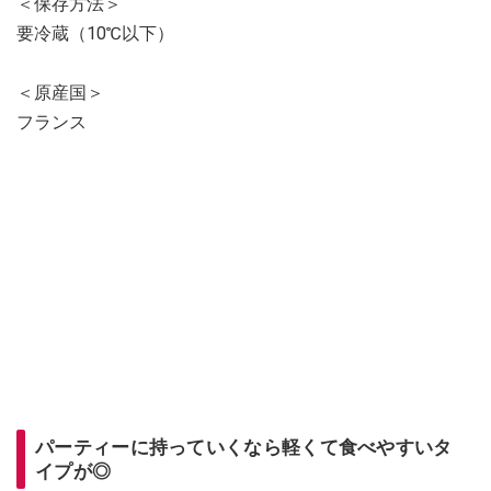
＜保存方法＞
要冷蔵（10℃以下）
＜原産国＞
フランス
パーティーに持っていくなら軽くて食べやすいタ
イプが◎