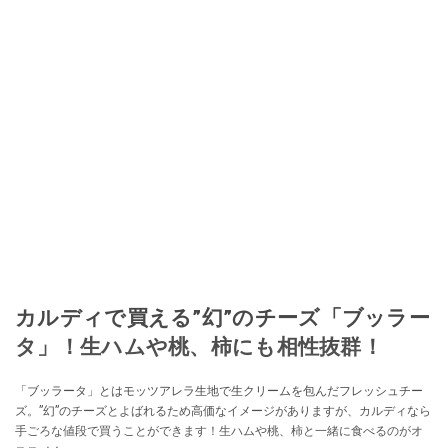
カルディで買える”幻”のチーズ「ブッラー
タ」！生ハムや桃、柿にも相性抜群！
「ブッラータ」とはモッツアレラ生地で生クリームを包んだフレッシュチー
ズ。”幻”のチーズとよばれるため高価なイメージがありますが、カルディなら
手ごろな値段で買うことができます！生ハムや桃、柿と一緒に食べるのがオ