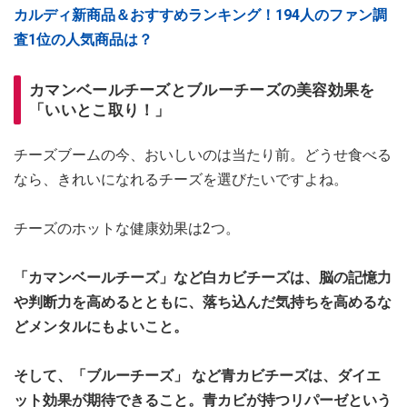
カルディ新商品＆おすすめランキング！194人のファン調
査1位の人気商品は？
カマンベールチーズとブルーチーズの美容効果を
「いいとこ取り！」
チーズブームの今、おいしいのは当たり前。どうせ食べる
なら、きれいになれるチーズを選びたいですよね。
チーズのホットな健康効果は2つ。
「カマンベールチーズ」など白カビチーズは、脳の記憶力
や判断力を高めるとともに、落ち込んだ気持ちを高めるな
どメンタルにもよいこと。
そして、「ブルーチーズ」 など青カビチーズは、ダイエ
ット効果が期待できること。青カビが持つリパーゼという