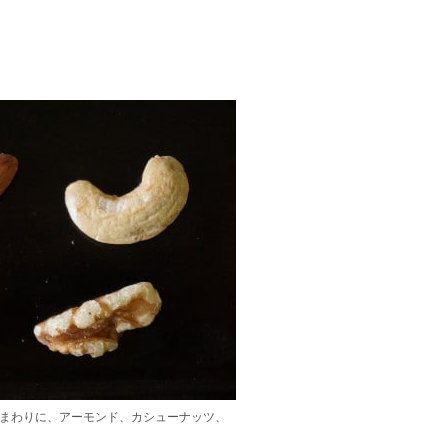
計まわりに、アーモンド、カシューナッツ、