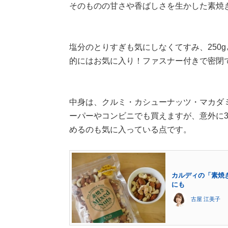
そのものの甘さや香ばしさを生かした素焼
塩分のとりすぎも気にしなくてすみ、250
的にはお気に入り！ファスナー付きで密閉
中身は、クルミ・カシューナッツ・マカダ
ーパーやコンビニでも買えますが、意外に
めるのも気に入っている点です。
カルディの「素焼
にも
古屋 江美子