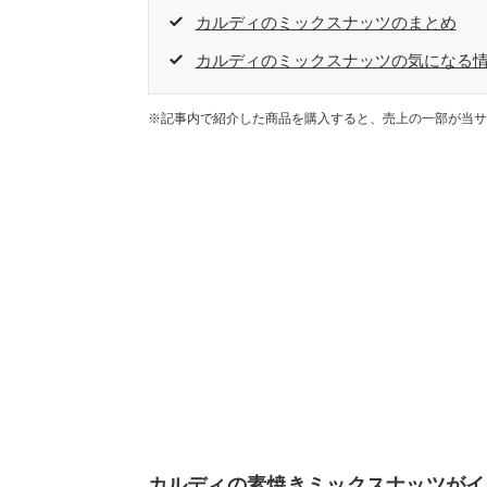
カルディのミックスナッツのまとめ
カルディのミックスナッツの気になる情
※記事内で紹介した商品を購入すると、売上の一部が当サ
カルディの素焼きミックスナッツがイ