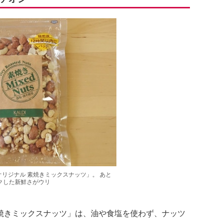
リジナル 素焼きミックスナッツ」。 あと
クした新鮮さがウリ
焼きミックスナッツ」は、油や食塩を使わず、ナッツ