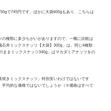
0gで745円です。ほかに大袋600gもあり、こちらは
ツの種類に多少ちがいがありますので、一概に比較は
石井ミックスナッツ【大袋】300g」は、同じ4種類
のままミックスナッツ340g」はマカダミアナッツをの
素焼きミックスナッツ」特別安いわけではないです
、平均的な価格ではないでしょうか（※価格はすべて