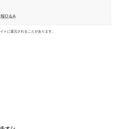
報Q＆A
イトに還元されることがあります。
チオシ