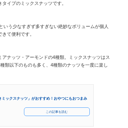
きタイプのミックスナッツです。
gという少なすぎず多すぎない絶妙なボリュームが個人
できて便利です。
ミアナッツ・アーモンドの4種類。ミックスナッツはス
3種類以下のものも多く、4種類のナッツを一度に楽し
きミックスナッツ」がおすすめ！おやつにもおつまみ
この記事を読む