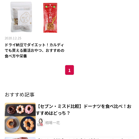
2020.12.25
ドライ納豆でダイエット！カルディ
でも買える腸活おやつ、おすすめの
食べ方や栄養
1
おすすめ記事
【セブン・ミスド比較】ドーナツを食べ比べ！お
すすめはどっち？
相場一花