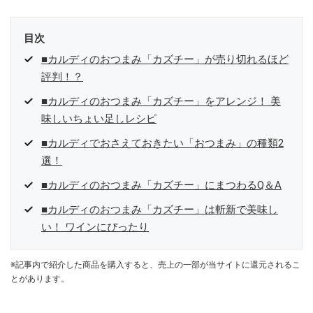
目次
■カルディのおつまみ「カズチー」が売り切れるほど
評判！？
■カルディのおつまみ「カズチー」をアレンジ！ 美
味しいちょい足しレシピ
■カルディでおさえておきたい「おつまみ」の種類2
選！
■カルディのおつまみ「カズチー」にまつわるQ＆A
■カルディのおつまみ「カズチー」は斬新で美味し
い！ ワインにぴったり
※記事内で紹介した商品を購入すると、売上の一部が当サイトに還元されるこ
とがあります。