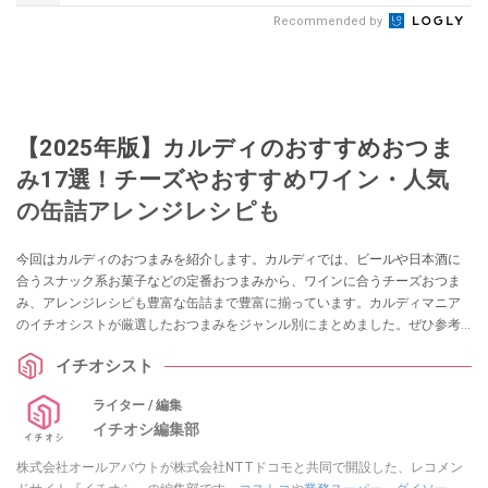
Recommended by
【2025年版】カルディのおすすめおつま
み17選！チーズやおすすめワイン・人気
の缶詰アレンジレシピも
今回はカルディのおつまみを紹介します。カルディでは、ビールや日本酒に
合うスナック系お菓子などの定番おつまみから、ワインに合うチーズおつま
み、アレンジレシピも豊富な缶詰まで豊富に揃っています。カルディマニア
のイチオシストが厳選したおつまみをジャンル別にまとめました。ぜひ参考
にしてみてくださいね。
イチオシスト
ライター / 編集
イチオシ編集部
株式会社オールアバウトが株式会社NTTドコモと共同で開設した、レコメン