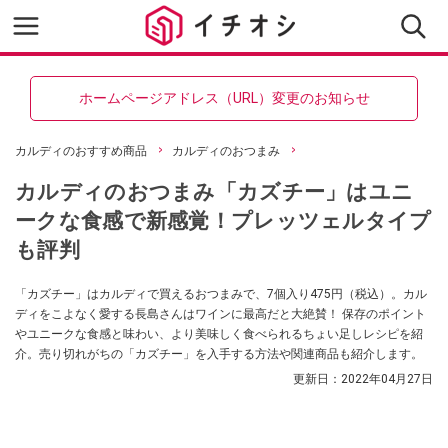
ホームページアドレス（URL）変更のお知らせ
カルディのおすすめ商品
カルディのおつまみ
カルディのおつまみ「カズチー」はユニ
ークな食感で新感覚！プレッツェルタイプ
も評判
「カズチー」はカルディで買えるおつまみで、7個入り475円（税込）。カル
ディをこよなく愛する長島さんはワインに最高だと大絶賛！ 保存のポイント
やユニークな食感と味わい、より美味しく食べられるちょい足しレシピを紹
介。売り切れがちの「カズチー」を入手する方法や関連商品も紹介します。
更新日：
2022年04月27日