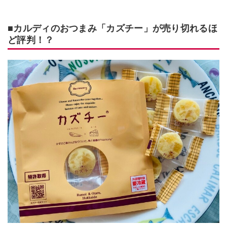
■カルディのおつまみ「カズチー」が売り切れるほ
ど評判！？