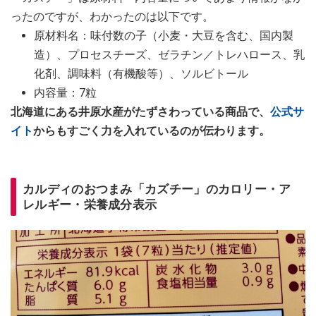
ったのですが、わかったのは以下です。
原材料名：味付数の子（小麦・大豆を含む、国内製
造）、プロセスチーズ、ゼラチン／トレハロース、乳
化剤、調味料（有機酸等）、ソルビトール
内容量：7粒
北海道にある井原水産がたずさわっている商品で、
公式サ
イト
からもすごく力を入れているのが伝わります。
カルディのおつまみ「カズチー」のカロリー・ア
レルギー・栄養成分表示