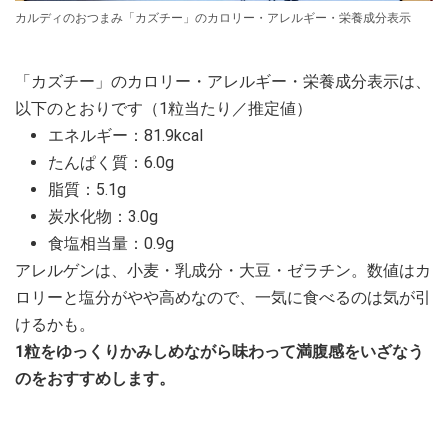
カルディのおつまみ「カズチー」のカロリー・アレルギー・栄養成分表示
「カズチー」のカロリー・アレルギー・栄養成分表示は、
以下のとおりです（1粒当たり／推定値）
エネルギー：81.9kcal
たんぱく質：6.0g
脂質：5.1g
炭水化物：3.0g
食塩相当量：0.9g
アレルゲンは、小麦・乳成分・大豆・ゼラチン。数値はカ
ロリーと塩分がやや高めなので、一気に食べるのは気が引
けるかも。
1粒をゆっくりかみしめながら味わって満腹感をいざなう
のをおすすめします。