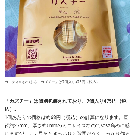
カルディのおつまみ「カズチー」は7個入り475円（税込）
「カズチー」は個別包装されており、7個入り475円（税
込）。
1個あたりの価格は約68円（税込）の計算になります。直
径約27mm、厚さ約6mmのミニサイズなのでやや高めに感
じますが、よく見るとぎっちりと隙間がなくしっかり作ら