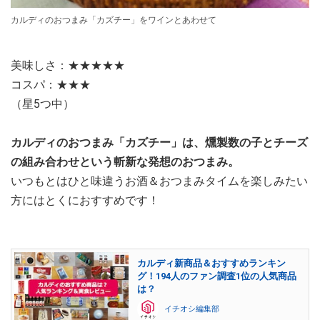
カルディのおつまみ「カズチー」をワインとあわせて
美味しさ：★★★★★
コスパ：★★★
（星5つ中）
カルディのおつまみ「カズチー」は、燻製数の子とチーズ
の組み合わせという斬新な発想のおつまみ。
いつもとはひと味違うお酒＆おつまみタイムを楽しみたい
方にはとくにおすすめです！
カルディ新商品＆おすすめランキン
グ！194人のファン調査1位の人気商品
は？
イチオシ編集部