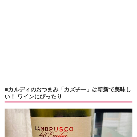
■カルディのおつまみ「カズチー」は斬新で美味し
い！ ワインにぴったり