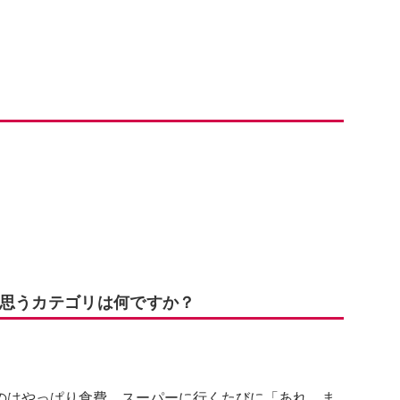
と思うカテゴリは何ですか？
のはやっぱり食費。スーパーに行くたびに「あれ、ま