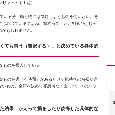
レゼント・手土産）
している分、贈り物には気持ちよくお金を使いたい。そ
にじみ出ていますよね。節約って、ただ削るだけじゃ
のかもしれません。
くても買う（贅沢する）」と決めている具体的
きなものを購入している
きなものを選べる時間」があるだけで気持ちの余裕が違
ないもの。金額を決めて罪悪感なく楽しむ、そのバラ
た結果、かえって損をしたり後悔した具体的な