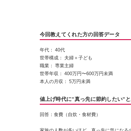
今回教えてくれた方の回答データ
年代： 40代
世帯構成： 夫婦＋子ども
職業： 専業主婦
世帯年収： 400万円〜600万円未満
本人の月収： 5万円未満
値上げ時代に"真っ先に節約したい"
回答：食費（自炊・食材費）
家族の人数が多いほど、真っ先に気になる