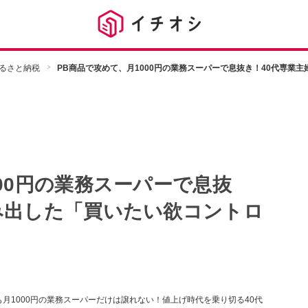
るさと納税
PB商品で攻めて、月1000円の業務スーパーで息抜き！40代専業
00円の業務スーパーで息抜
み出した「買いたい欲コントロ
月1000円の業務スーパーだけは譲れない！値上げ時代を乗り切る40代