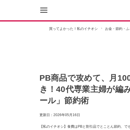
買ってよかった！私のイチオシ
お金・節約・ふ
PB商品で攻めて、月10
き！40代専業主婦が編
ール」節約術
更新日：
2026年05月16日
【私のイチオシ】食費はPBと割引品でとことん節約、でも