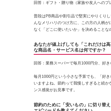
回答：ギフト・贈り物（家族や友人へのプ
普段はPB商品や割引品で堅実にやりくり
んなメリハリのつけ方に、この方の人柄が
なく「どこに使いたいか」を決めることな
あなたが値上げしても「これだけは高
な商品名・サービス名は何ですか？
回答：業務スーパーで毎月1000円分、好
毎月1000円という小さな予算でも、「好
いますよね。節約って我慢しすぎると続か
ンス感覚がお見事です。
節約のために「安いもの」に切り替え
エピソードを教えてください。