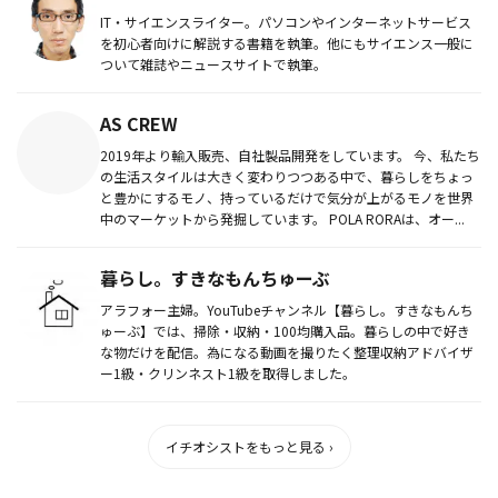
IT・サイエンスライター。パソコンやインターネットサービス
を初心者向けに解説する書籍を執筆。他にもサイエンス一般に
ついて雑誌やニュースサイトで執筆。
AS CREW
2019年より輸入販売、自社製品開発をしています。 今、私たち
の生活スタイルは大きく変わりつつある中で、暮らしをちょっ
と豊かにするモノ、持っているだけで気分が上がるモノを世界
中のマーケットから発掘しています。 POLA RORAは、オー...
暮らし。すきなもんちゅーぶ
アラフォー主婦。YouTubeチャンネル【暮らし。すきなもんち
ゅーぶ】では、掃除・収納・100均購入品。暮らしの中で好き
な物だけを配信。為になる動画を撮りたく整理収納アドバイザ
ー1級・クリンネスト1級を取得しました。
イチオシストをもっと見る ›