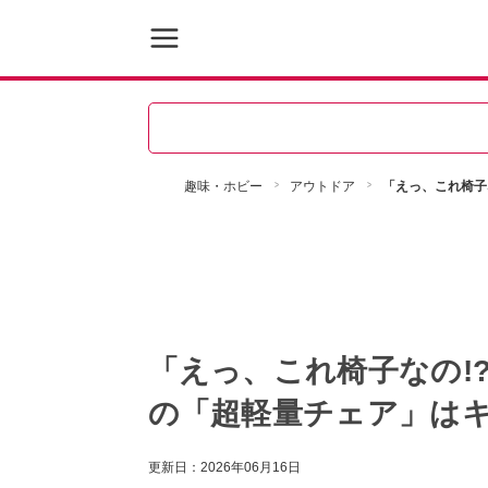
趣味・ホビー
アウトドア
「えっ、これ椅子
「えっ、これ椅子なの!
の「超軽量チェア」は
更新日：
2026年06月16日