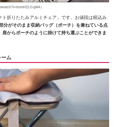
m/watch?v=bomHZLO-gM4）
クト折りたたみアルミチェア」です。お値段は税込み
部分がそのまま収納バッグ（ポーチ）を兼ねている点
、肩からポーチのように掛けて持ち運ぶことができま
レーム