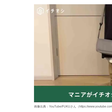
画像出典：YouTube/FUKUさん（https://www.youtube.co