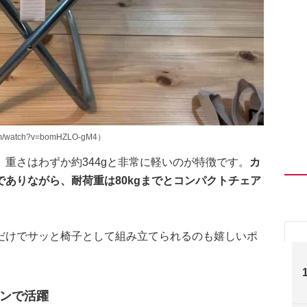
m/watch?v=bomHZLO-gM4）
重さはわずか約344gと非常に軽いのが特徴です。
カ
ありながら、耐荷重は80kgまでとコンパクトチェア
だけでサッと椅子として組み立てられるのも嬉しいポ
ンで活躍