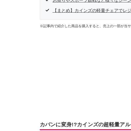
お祭りやスポーツ観戦など様々なシー
【まとめ】カインズの軽量チェアでレ
※記事内で紹介した商品を購入すると、売上の一部が当サ
カバンに変身!?カインズの超軽量ア