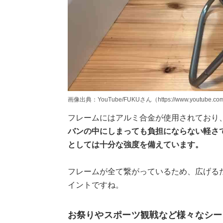
画像出典：YouTube/FUKUさん（https://www.youtube.co
フレームにはアルミ合金が使用されており、
バンの中にしまっても負担にならない軽さで
としては十分な強度を備えています。
フレームが全て繋がっているため、広げる
イントですね。
お祭りやスポーツ観戦など様々なシー