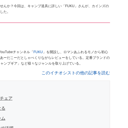
せんか？今回は、キャンプ道具に詳しい「FUKU」さんが、カインズの
した。
ouTubeチャンネル「
FUKU
」を開設し、ロマンあふれるモノから初心
あーだこーだとしゃべくりながらレビューをしている。定番ブランドの
キャンプギア」など様々なジャンルを取り上げている。
このイチオシストの他の記事を読む
ミチェア
なる
ーム