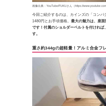
画像出典：YouTube/FUKUさん（https://www.youtube.co
今回ご紹介するのは、カインズの「コンパ
1480円とお手頃価格。
最大の魅力は、座面
です！付属のショルダーベルトを付ければ
す。
重さ約344gの超軽量！アルミ合金フ