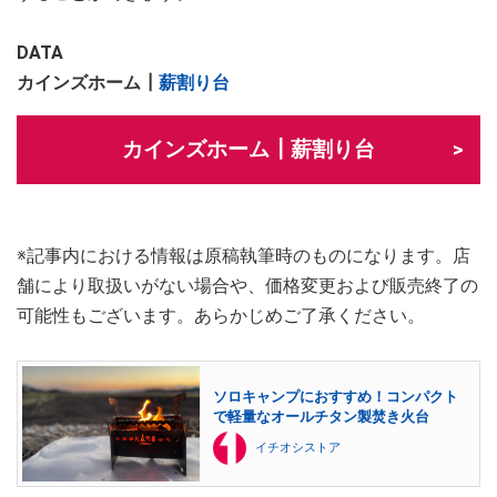
DATA
カインズホーム┃
薪割り台
カインズホーム┃薪割り台
※記事内における情報は原稿執筆時のものになります。店
舗により取扱いがない場合や、価格変更および販売終了の
可能性もございます。あらかじめご了承ください。
ソロキャンプにおすすめ！コンパクト
で軽量なオールチタン製焚き火台
イチオシストア