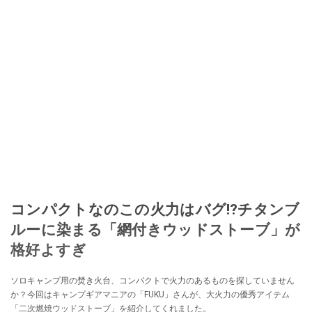
コンパクトなのこの火力はバグ⁉チタンブ
ルーに染まる「網付きウッドストーブ」が
格好よすぎ
ソロキャンプ用の焚き火台、コンパクトで火力のあるものを探していません
か？今回はキャンプギアマニアの「FUKU」さんが、大火力の優秀アイテム
「二次燃焼ウッドストーブ」を紹介してくれました。