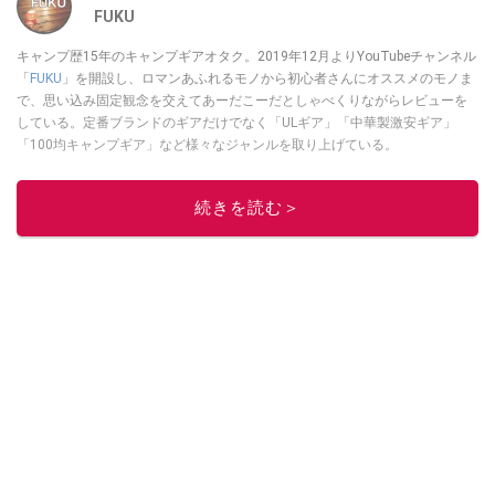
FUKU
キャンプ歴15年のキャンプギアオタク。2019年12月よりYouTubeチャンネル
「
FUKU
」を開設し、ロマンあふれるモノから初心者さんにオススメのモノま
で、思い込み固定観念を交えてあーだこーだとしゃべくりながらレビューを
している。定番ブランドのギアだけでなく「ULギア」「中華製激安ギア」
「100均キャンプギア」など様々なジャンルを取り上げている。
このイチオシストの他の記事を読む
続きを読む＞