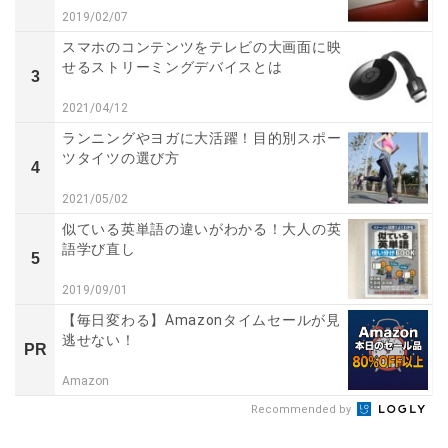
2019/02/07
スマホのコンテンツをテレビの大画面に映
せるストリーミングデバイスとは
3
2021/04/12
ランニングやヨガに大活躍！目的別スポー
ツタイツの選び方
4
2021/05/02
似ている英単語の違いがわかる！大人の英
語学び直し
5
2019/09/01
【毎日変わる】Amazonタイムセールが見
逃せない！
PR
Amazon
Recommended by