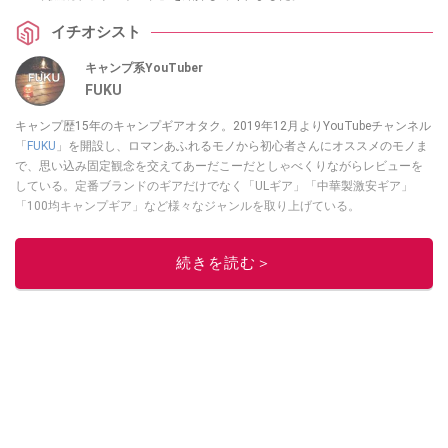
イチオシスト
キャンプ系YouTuber
FUKU
キャンプ歴15年のキャンプギアオタク。2019年12月よりYouTubeチャンネル
「
FUKU
」を開設し、ロマンあふれるモノから初心者さんにオススメのモノま
で、思い込み固定観念を交えてあーだこーだとしゃべくりながらレビューを
している。定番ブランドのギアだけでなく「ULギア」「中華製激安ギア」
「100均キャンプギア」など様々なジャンルを取り上げている。
このイチオシストの他の記事を読む
続きを読む＞