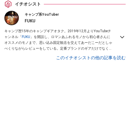
イチオシスト
キャンプ系YouTuber
FUKU
キャンプ歴15年のキャンプギアオタク。2019年12月よりYouTubeチ
ャンネル「
FUKU
」を開設し、ロマンあふれるモノから初心者さんに
オススメのモノまで、思い込み固定観念を交えてあーだこーだとしゃ
べくりながらレビューをしている。定番ブランドのギアだけでなく
「ULギア」「中華製激安ギア」「100均キャンプギア」など様々なジ
このイチオシストの他の記事を読む
ャンルを取り上げている。