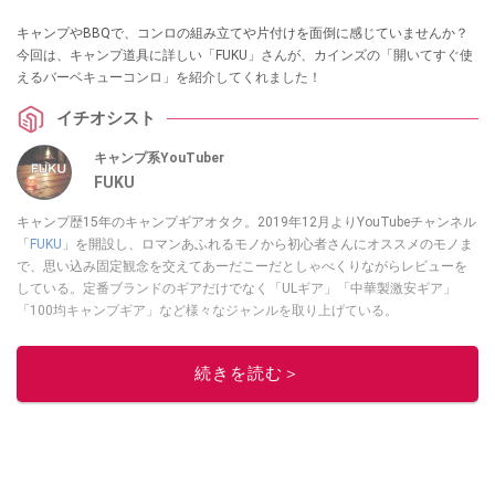
キャンプやBBQで、コンロの組み立てや片付けを面倒に感じていませんか？
今回は、キャンプ道具に詳しい「FUKU」さんが、カインズの「開いてすぐ使
えるバーベキューコンロ」を紹介してくれました！
イチオシスト
キャンプ系YouTuber
FUKU
キャンプ歴15年のキャンプギアオタク。2019年12月よりYouTubeチャンネル
「
FUKU
」を開設し、ロマンあふれるモノから初心者さんにオススメのモノま
で、思い込み固定観念を交えてあーだこーだとしゃべくりながらレビューを
している。定番ブランドのギアだけでなく「ULギア」「中華製激安ギア」
「100均キャンプギア」など様々なジャンルを取り上げている。
このイチオシストの他の記事を読む
続きを読む＞