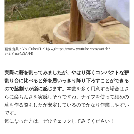
画像出典：YouTube/FUKUさん(https://www.youtube.com/watch?
v=2rYma4xSAN4)
実際に薪を割ってみましたが、やはり薄くコンパクトな薪
割り台に比べると斧を思いっきり降り下ろすことができる
ので脇割りが楽に感じます。
本数を多く用意する場合はさ
らに楽ちんさを実感しそうですね。ナイフを使って細めの
薪を作る際もしたが安定しているのでかなり作業しやすい
です。
気になった方は、ぜひチェックしてみてください！