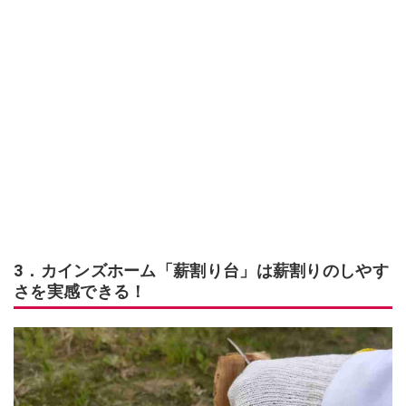
3．カインズホーム「薪割り台」は薪割りのしやす
さを実感できる！