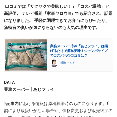
口コミでは「サクサクで美味しい！」「コスパ最強」と
高評価。 テレビ番組『家事ヤロウ!!!』でも紹介され、話題
になりました。 手軽に調理できてお弁当にもぴったり、
魚特有の臭いが気にならないのも人気の理由です。
業務スーパー冷凍「あじフライ」は揚
げるだけで簡単美味！ジャンボサイズ
でコスパも◎口コミは？
川崎 さちえ
DATA
業務スーパー┃あじフライ
※記事内における情報は原稿執筆時のものになります。店
舗により取扱いがない場合や、価格変更および販売終了の