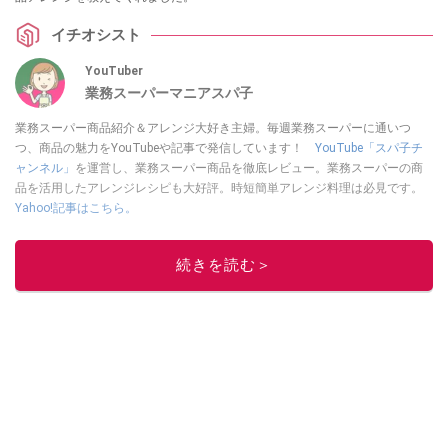
イチオシスト
YouTuber
業務スーパーマニアスパ子
業務スーパー商品紹介＆アレンジ大好き主婦。毎週業務スーパーに通いつ
つ、商品の魅力をYouTubeや記事で発信しています！
YouTube「スパ子チ
ャンネル」
を運営し、業務スーパー商品を徹底レビュー。業務スーパーの商
品を活用したアレンジレシピも大好評。時短簡単アレンジ料理は必見です。
Yahoo!記事はこちら。
このイチオシストの他の記事を読む
続きを読む＞