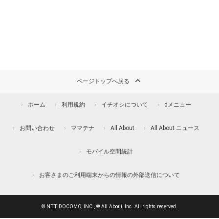
ページトップへ戻る
ホーム
利用規約
イチオシについて
dメニュー
お問い合わせ
ママテナ
All About
All About ニュース
モバイル空間統計
お客さまのご利用端末からの情報の外部送信について
© NTT DOCOMO, INC., © All About, Inc. All rights reserved.