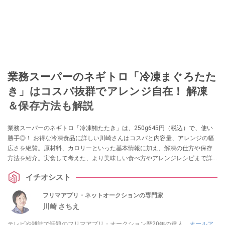
業務スーパーのネギトロ「冷凍まぐろたた
き」はコスパ抜群でアレンジ自在！ 解凍
＆保存方法も解説
業務スーパーのネギトロ「冷凍鮪たたき」は、250g645円（税込）で、使い
勝手◎！ お得な冷凍食品に詳しい川崎さんはコスパと内容量、アレンジの幅
広さを絶賛。原材料、カロリーといった基本情報に加え、解凍の仕方や保存
方法を紹介。実食して考えた、より美味しい食べ方やアレンジレシピまで詳
しく解説します。
イチオシスト
フリマアプリ・ネットオークションの専門家
川崎 さちえ
テレビや雑誌で話題のフリマアプリ・オークション歴20年の達人。
オールア