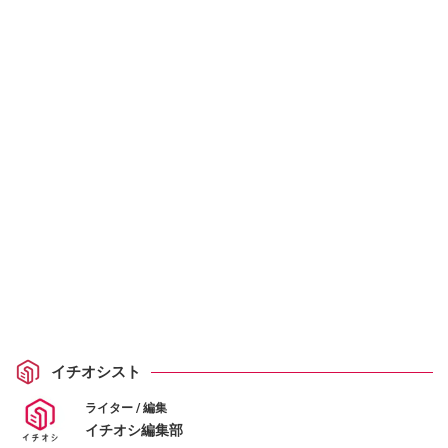
イチオシスト
ライター / 編集
イチオシ編集部