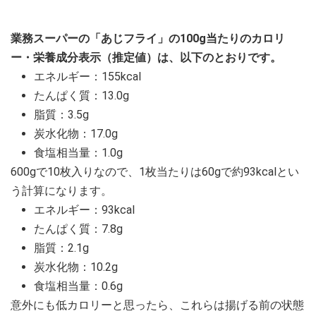
業務スーパーの「あじフライ」の100g当たりのカロリ
ー・栄養成分表示（推定値）は、以下のとおりです。
エネルギー：155kcal
たんぱく質：13.0g
脂質：3.5g
炭水化物：17.0g
食塩相当量：1.0g
600gで10枚入りなので、1枚当たりは60gで約93kcalとい
う計算になります。
エネルギー：93kcal
たんぱく質：7.8g
脂質：2.1g
炭水化物：10.2g
食塩相当量：0.6g
意外にも低カロリーと思ったら、これらは揚げる前の状態