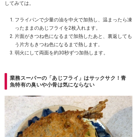
してみては。
フライパンで少量の油を中火で加熱し、温まったら凍
ったままのあじフライを2枚入れます。
片面がきつね色になるまで加熱したあと、裏返しても
う片方もきつね色になるまで熱します。
弱火にして両面を約30秒ずつ加熱します。
業務スーパーの「あじフライ」はサックサク！青
魚特有の臭いや小骨は気にならない