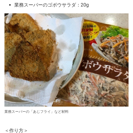
業務スーパーのゴボウサラダ：20g
業務スーパーの「あじフライ」など材料
＜作り方＞