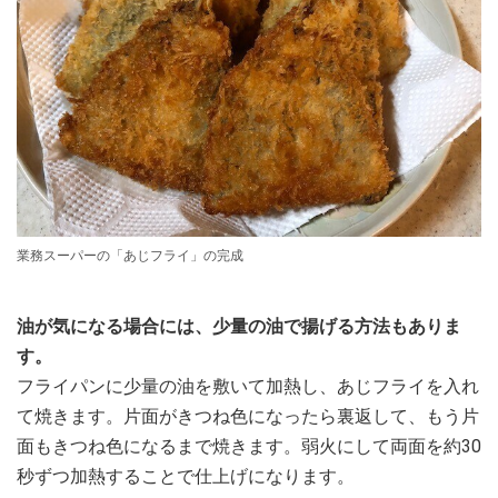
業務スーパーの「あじフライ」の完成
油が気になる場合には、少量の油で揚げる方法もありま
す。
フライパンに少量の油を敷いて加熱し、あじフライを入れ
て焼きます。片面がきつね色になったら裏返して、もう片
面もきつね色になるまで焼きます。弱火にして両面を約30
秒ずつ加熱することで仕上げになります。