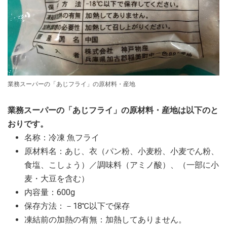
業務スーパーの「あじフライ」の原材料・産地
業務スーパーの「あじフライ」の原材料・産地は以下のと
おりです。
名称：冷凍 魚フライ
原材料名：あじ、衣（パン粉、小麦粉、小麦でん粉、
食塩、こしょう）／調味料（アミノ酸）、（一部に小
麦・大豆を含む）
内容量：600g
保存方法：－18℃以下で保存
凍結前の加熱の有無：加熱してありません。