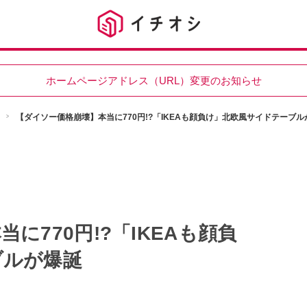
ホームページアドレス（URL）変更のお知らせ
【ダイソー価格崩壊】本当に770円!?「IKEAも顔負け」北欧風サイドテーブル
に770円!?「IKEAも顔負
ブルが爆誕