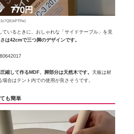
=3z7Q91kPTPw)
しているときに、おしゃれな「サイドテーブル」を見
高さは42cmで三つ脚のデザインです。
642017
圧縮して作るMDF、脚部分は天然木です。
天板は材
る場合はテント内での使用が良さそうです。
ても簡単