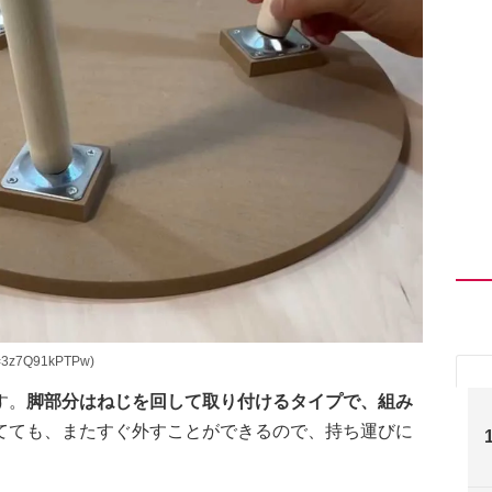
=3z7Q91kPTPw)
す。
脚部分はねじを回して取り付けるタイプで、組み
てても、またすぐ外すことができるので、持ち運びに