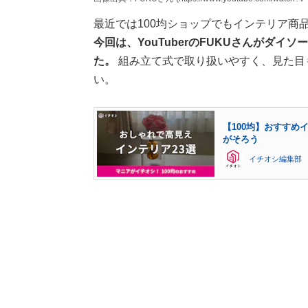
最近では100均ショップでもインテリア商
今回は、YouTuberのFUKUさんがダ
た。
組み立て式で取り扱いやすく、見た目
い。
【100均】おすすめ
がそろう
イチオシ編集部