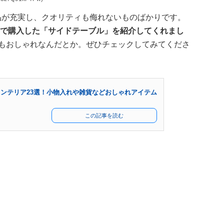
品が充実し、クオリティも侮れないものばかりです。
イソーで購入した「サイドテーブル」を紹介してくれまし
もおしゃれなんだとか。ぜひチェックしてみてくださ
インテリア23選！小物入れや雑貨などおしゃれアイテム
この記事を読む