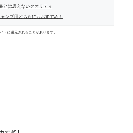
商品とは思えないクオリティ
キャンプ用どちらにもおすすめ！
イトに還元されることがあります。
れすぎ！