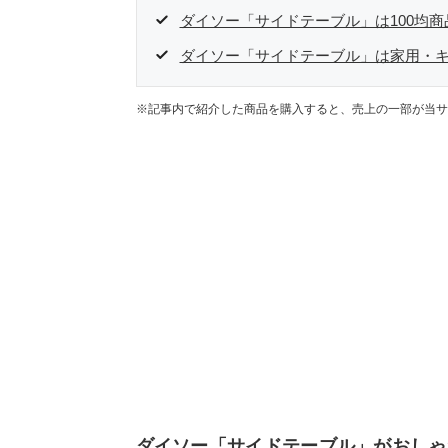
ダイソー「サイドテーブル」は100均
ダイソー「サイドテーブル」は家用・
※記事内で紹介した商品を購入すると、売上の一部が当サ
ダイソー「サイドテーブル」がおしゃ