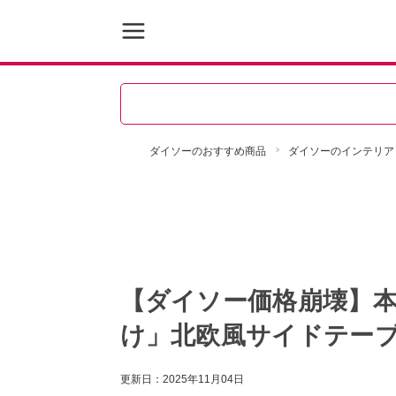
ダイソーのおすすめ商品
ダイソーのインテリア
【ダイソー価格崩壊】本当
け」北欧風サイドテー
更新日：
2025年11月04日