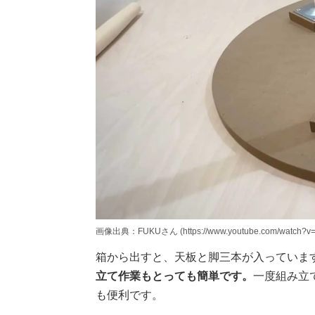
画像出典：FUKUさん (https://www.youtube.com/watch?v
箱から出すと、天板と脚三本が入っていま
立て作業もとっても簡単です。
一度組み立
も便利です。