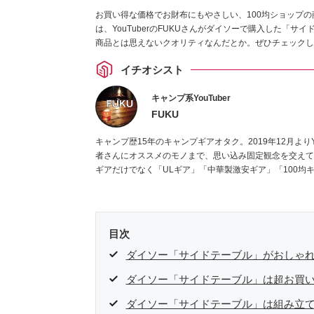
お買い得な価格でお財布にもやさしい、100均ショップ
は、YouTuberのFUKUさんがダイソーで購入した「サ
商品とは思えないクオリティなんだとか。ぜひチェックし
イチオシスト
キャンプ系YouTuber
FUKU
キャンプ歴15年のキャンプギアオタク。2019年12月よりY
者さんにオススメのモノまで、思い込み固定観念を交えて
ギアだけでなく「ULギア」「中華製激安ギア」「100均
目次
ダイソー「サイドテーブル」がおしゃ
ダイソー「サイドテーブル」は超お買
ダイソー「サイドテーブル」は組み立