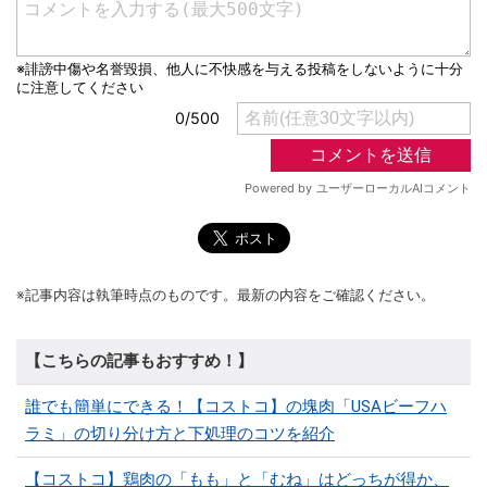
※記事内容は執筆時点のものです。最新の内容をご確認ください。
【こちらの記事もおすすめ！】
誰でも簡単にできる！【コストコ】の塊肉「USAビーフハ
ラミ」の切り分け方と下処理のコツを紹介
【コストコ】鶏肉の「もも」と「むね」はどっちが得か、