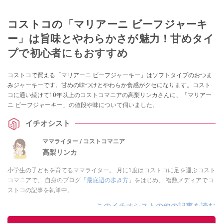
コストコの「マリアーニ ビーフジャーキ
ー」は旨味とやわらかさが魅力！甘めタイ
プで初心者にもおすすめ
コストコで買える「マリアーニ ビーフジャーキー」はソフトタイプのおつま
みジャーキーです。甘めの味つけとやわらか食感がクセになります。コスト
コに通い続けて10年以上のコストコマニアの高梨リンカさんに、「マリアー
ニ ビーフジャーキー」の値段や味について伺いました。
イチオシスト
ママライター / コストコマニア
高梨リンカ
小学生の子どもを育てるママライター。 月に1度はコストコに足を運ぶコスト
コマニアで、 自身のブログ
「最底辺の歩き方」
をはじめ、 複数メディアでコ
ストコの記事を執筆中。
このイチオシストの他の記事を読む