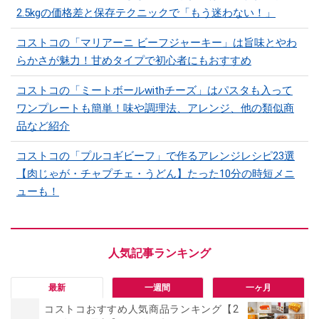
2.5kgの価格差と保存テクニックで「もう迷わない！」
コストコの「マリアーニ ビーフジャーキー」は旨味とやわ
らかさが魅力！甘めタイプで初心者にもおすすめ
コストコの「ミートボールwithチーズ」はパスタも入って
ワンプレートも簡単！味や調理法、アレンジ、他の類似商
品など紹介
コストコの「プルコギビーフ」で作るアレンジレシピ23選
【肉じゃが・チャプチェ・うどん】たった10分の時短メニ
ューも！
最新
一週間
一ヶ月
コストコおすすめ人気商品ランキング【2