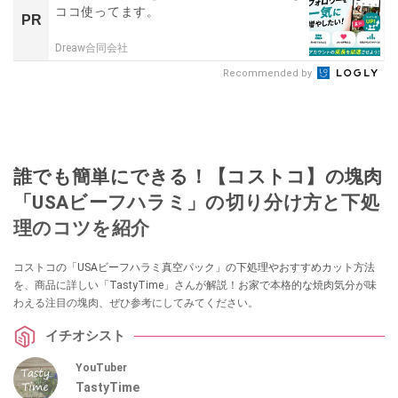
ココ使ってます。
PR
Dreaw合同会社
Recommended by
誰でも簡単にできる！【コストコ】の塊肉
「USAビーフハラミ」の切り分け方と下処
理のコツを紹介
コストコの「USAビーフハラミ真空パック」の下処理やおすすめカット方法
を、商品に詳しい「TastyTime」さんが解説！お家で本格的な焼肉気分が味
わえる注目の塊肉、ぜひ参考にしてみてください。
イチオシスト
YouTuber
TastyTime