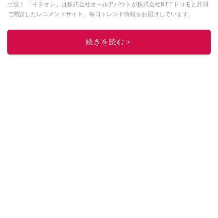
出没！ 「イチオシ」は株式会社オールアバウトが株式会社NTTドコモと共同
で開設したレコメンドサイト。毎日トレンド情報をお届けしています。
Googleニュースでフォロー
してください！
このイチオシストの他の記事を読む
続きを読む＞