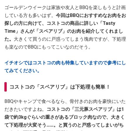
ゴールデンウイークは家族や友人とBBQを楽しもうと計画
している方も多いはず。
今回はBBQにおすすめなお肉をお
探しの方に向けて、コストコの商品に詳しい「Tasty
Time」さんが「スペアリブ」のお肉を紹介してくれまし
た。
大きくて買うのに戸惑ってしまう塊肉ですが、下処理
も楽なのでBBQにもってこいなのだそう。
イチオシではコストコの肉も特集していますので参考にし
てみてください。
コストコの「スペアリブ」は下処理も簡単！
BBQやキャンプで食べるなら、骨付きのお肉を豪快にいた
だきたいですよね。
コストコの「三元豚スペアリブ」は1
袋で約3kgぐらいの重さがあるブロック肉なので、大きく
て下処理が大変そう……。と買うのと戸惑ってしまいがち