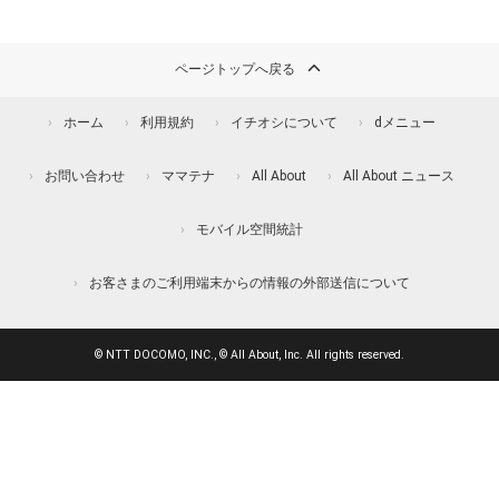
ページトップへ戻る
ホーム
利用規約
イチオシについて
dメニュー
お問い合わせ
ママテナ
All About
All About ニュース
モバイル空間統計
お客さまのご利用端末からの情報の外部送信について
© NTT DOCOMO, INC., © All About, Inc. All rights reserved.