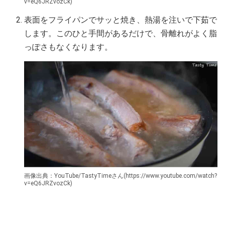
v=eQ6JRZvozCk)
表面をフライパンでサッと焼き、熱湯を注いで下茹で
します。このひと手間があるだけで、骨離れがよく脂
っぽさもなくなります。
画像出典：YouTube/TastyTimeさん(https://www.youtube.com/watch?
v=eQ6JRZvozCk)