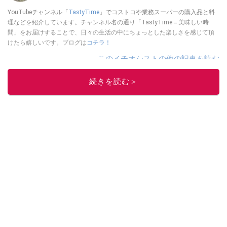
YouTubeチャンネル「
TastyTime
」でコストコや業務スーパーの購入品と料
理などを紹介しています。チャンネル名の通り「TastyTime＝美味しい時
間」をお届けすることで、日々の生活の中にちょっとした楽しさを感じて頂
けたら嬉しいです。ブログは
コチラ！
このイチオシストの他の記事を読む
続きを読む＞