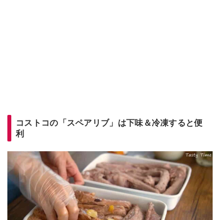
コストコの「スペアリブ」は下味＆冷凍すると便
利