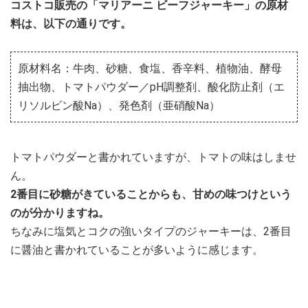
コストコ販売の「マリアーニ ビーフジャーキー」の原材
料は、以下の通りです。
原材料名：牛肉、砂糖、食塩、香辛料、植物油、酵母
抽出物、トマトパウダー／pH調整剤、酸化防止剤（エ
リソルビン酸Na）、発色剤（亜硝酸Na）
トマトパウダーと書かれていますが、トマトの味はしませ
ん。
2番目に砂糖がきていることからも、甘めの味つけという
のが分かりますね。
ちなみに塩気とコクの強いタイプのジャーキーは、2番目
に醤油と書かれていることが多いように感じます。