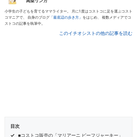
高梨リンカ
小学生の子どもを育てるママライター。 月に1度はコストコに足を運ぶコスト
コマニアで、 自身のブログ
「最底辺の歩き方」
をはじめ、 複数メディアでコ
ストコの記事を執筆中。
このイチオシストの他の記事を読む
目次
■コストコ販売の「マリアーニ ビーフジャーキー」