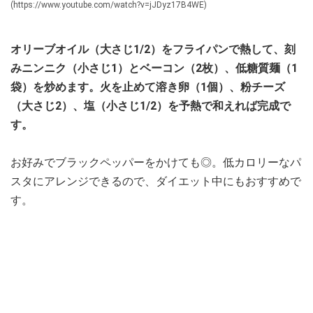
(https://www.youtube.com/watch?v=jJDyz17B4WE)
オリーブオイル（大さじ1/2）をフライパンで熱して、刻
みニンニク（小さじ1）とベーコン（2枚）、低糖質麺（1
袋）を炒めます。火を止めて溶き卵（1個）、粉チーズ
（大さじ2）、塩（小さじ1/2）を予熱で和えれば完成で
す。
お好みでブラックペッパーをかけても◎。低カロリーなパ
スタにアレンジできるので、ダイエット中にもおすすめで
す。