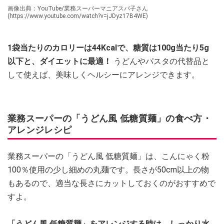
画像出典：YouTube/業務スーパーマニアスパ子さん
(https://www.youtube.com/watch?v=jJDyz17B4WE)
1袋当たりのカロリーは44Kcalで、糖質は100g当たり5g
以下と、ダイエットに最適！
うどんやパスタの代替品と
して使えば、美味しくヘルシーにアレンジできます。
業務スーパーの「うどん風 低糖質麺」の食べ方・
アレンジレシピ
業務スーパーの「うどん風 低糖質麺」は、こんにゃく粉
100％使用の少し細めの丸麺です。長さが50cm以上の物
もあるので、適当な長さにカットしておくのがおすすめで
すよ。
「うどん風 低糖質麺」をアレンジする時は、しっかり水