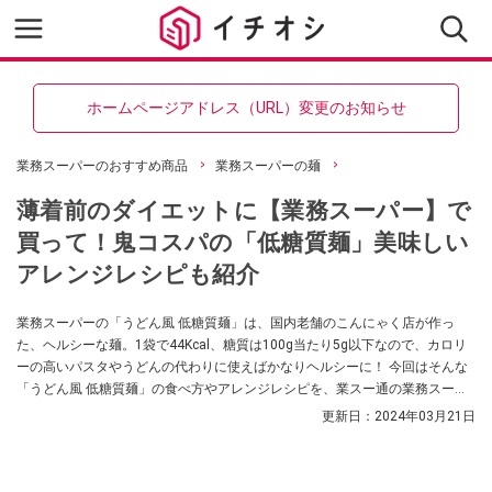
ホームページアドレス（URL）変更のお知らせ
業務スーパーのおすすめ商品
業務スーパーの麺
薄着前のダイエットに【業務スーパー】で
買って！鬼コスパの「低糖質麺」美味しい
アレンジレシピも紹介
業務スーパーの「うどん風 低糖質麺」は、国内老舗のこんにゃく店が作っ
た、ヘルシーな麺。1袋で44Kcal、糖質は100g当たり5g以下なので、カロリ
ーの高いパスタやうどんの代わりに使えばかなりヘルシーに！ 今回はそんな
「うどん風 低糖質麺」の食べ方やアレンジレシピを、業スー通の業務スーパ
ーマニアスパ子さんが紹介してくれました。ダイエット中の方や、これから
更新日：
2024年03月21日
ダイエットを始めようという方はぜひチェックしてみてくださいね。