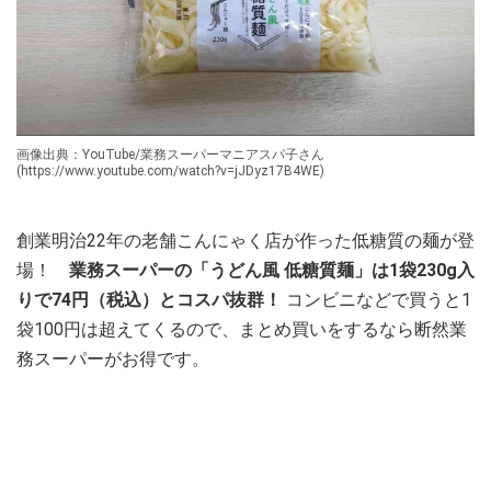
画像出典：YouTube/業務スーパーマニアスパ子さん
(https://www.youtube.com/watch?v=jJDyz17B4WE)
創業明治22年の老舗こんにゃく店が作った低糖質の麺が登
場！
業務スーパーの「うどん風 低糖質麺」は1袋230g入
りで74円（税込）とコスパ抜群！
コンビニなどで買うと1
袋100円は超えてくるので、まとめ買いをするなら断然業
務スーパーがお得です。