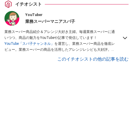
イチオシスト
YouTuber
業務スーパーマニアスパ子
業務スーパー商品紹介＆アレンジ大好き主婦。毎週業務スーパーに通
いつつ、商品の魅力をYouTubeや記事で発信しています！
YouTube「スパ子チャンネル」
を運営し、業務スーパー商品を徹底レ
ビュー。業務スーパーの商品を活用したアレンジレシピも大好評。時
短簡単アレンジ料理は必見です。
Yahoo!記事はこちら。
このイチオシストの他の記事を読む