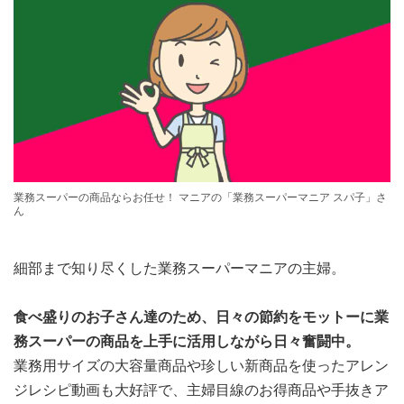
業務スーパーの商品ならお任せ！ マニアの「業務スーパーマニア スパ子」さ
ん
細部まで知り尽くした業務スーパーマニアの主婦。
食べ盛りのお子さん達のため、日々の節約をモットーに業
務スーパーの商品を上手に活用しながら日々奮闘中。
業務用サイズの大容量商品や珍しい新商品を使ったアレン
ジレシピ動画も大好評で、主婦目線のお得商品や手抜きア