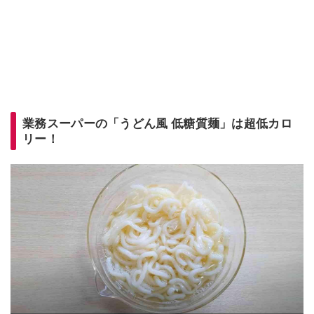
業務スーパーの「うどん風 低糖質麺」は超低カロ
リー！