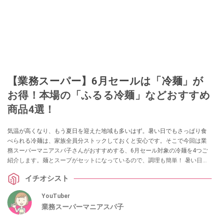
【業務スーパー】6月セールは「冷麺」が
お得！本場の「ふるる冷麺」などおすすめ
商品4選！
気温が高くなり、もう夏日を迎えた地域も多いはず。暑い日でもさっぱり食
べられる冷麺は、家族全員分ストックしておくと安心です。そこで今回は業
務スーパーマニアスパ子さんがおすすめする、6月セール対象の冷麺を4つご
紹介します。麺とスープがセットになっているので、調理も簡単！ 暑い日の
調理もパパっと手短に済ませられるのでお得なセールのうちにぜひチェック
イチオシスト
してみてくださいね。
YouTuber
業務スーパーマニアスパ子