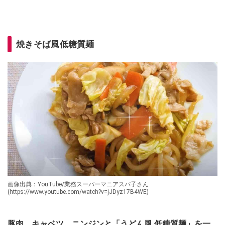
焼きそば風低糖質麺
画像出典：YouTube/業務スーパーマニアスパ子さん
(https://www.youtube.com/watch?v=jJDyz17B4WE)
豚肉、キャベツ、ニンジンと「うどん風 低糖質麺」を一