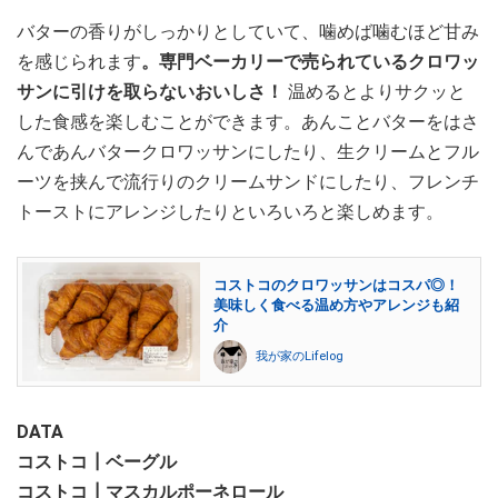
バターの香りがしっかりとしていて、噛めば噛むほど甘み
を感じられます
。専門ベーカリーで売られているクロワッ
サンに引けを取らないおいしさ！
温めるとよりサクッと
した食感を楽しむことができます。あんことバターをはさ
んであんバタークロワッサンにしたり、生クリームとフル
ーツを挟んで流行りのクリームサンドにしたり、フレンチ
トーストにアレンジしたりといろいろと楽しめます。
コストコのクロワッサンはコスパ◎！
美味しく食べる温め方やアレンジも紹
介
我が家のLifelog
DATA
コストコ┃ベーグル
コストコ┃マスカルポーネロール