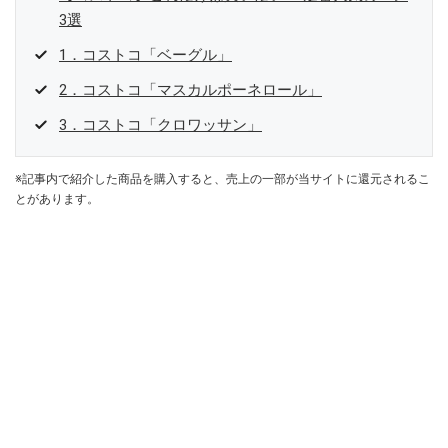
3選
1．コストコ「ベーグル」
2．コストコ「マスカルポーネロール」
3．コストコ「クロワッサン」
※記事内で紹介した商品を購入すると、売上の一部が当サイトに還元されるこ
とがあります。