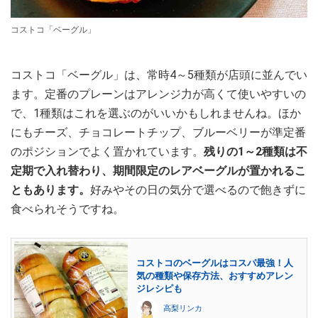
コストコ「ベーグル」
コストコ「ベーグル」は、常時4～5種類が店頭に並んでい
ます。定番のプレーンはアレンジ力が高くて使いやすいの
で、1種類はこれを選ぶのがいいかもしれませんね。ほか
にもチーズ、チョコレートチップ、ブルーベリーが準定番
のポジションでよく置かれています。
残りの1～2種類は不
定期で入れ替わり、期間限定のレアベーグルが置かれるこ
ともあります。
好みやその日の気分で選べるので飽きずに
食べられそうですね。
コストコのベーグルはコスパ最強！人
気の種類や保存方法、おすすめアレン
ジレシピも
高梨リンカ