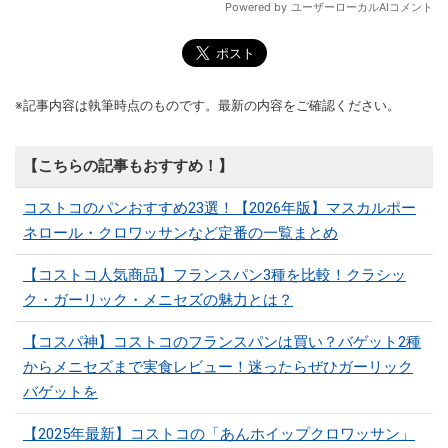
※記事内容は執筆時点のものです。最新の内容をご確認ください。
【こちらの記事もおすすめ！】
コストコのパンおすすめ23選！【2026年版】マスカルポー
ネロール・クロワッサンなど定番の一覧まとめ
【コストコ人気商品】フランスパン3種を比較！クラシッ
ク・ガーリック・メニセズの魅力とは？
【コスパ神】コストコのフランスパンは買い？バゲット2種
からメニセズまで実食レビュー！迷ったらぜひガーリック
バゲットを
【2025年最新】コストコの「あんホイップクロワッサン」