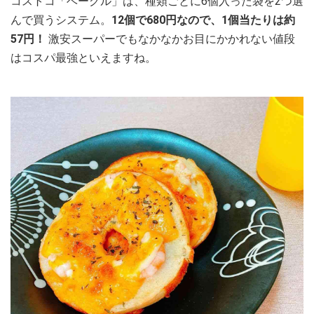
コストコ「ベーグル」は、種類ごとに6個入った袋を2つ選
んで買うシステム。
12個で680円なので、1個当たりは約
57円！
激安スーパーでもなかなかお目にかかれない値段
はコスパ最強といえますね。