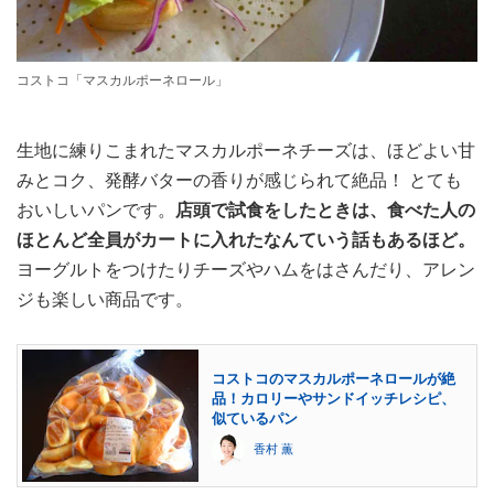
コストコ「マスカルポーネロール」
生地に練りこまれたマスカルポーネチーズは、ほどよい甘
みとコク、発酵バターの香りが感じられて絶品！ とても
おいしいパンです。
店頭で試食をしたときは、食べた人の
ほとんど全員がカートに入れたなんていう話もあるほど。
ヨーグルトをつけたりチーズやハムをはさんだり、アレン
ジも楽しい商品です。
コストコのマスカルポーネロールが絶
品！カロリーやサンドイッチレシピ、
似ているパン
香村 薫