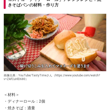
きそばパンの材料・作り方
画像出典：YouTube/TastyTimeさん（https://www.youtube.com/watch?
v=ZAfCuHlD680）
＜材料＞
・ディナーロール：2個
・焼きそば：適量