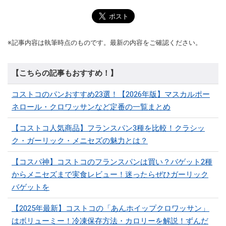
※記事内容は執筆時点のものです。最新の内容をご確認ください。
【こちらの記事もおすすめ！】
コストコのパンおすすめ23選！【2026年版】マスカルポー
ネロール・クロワッサンなど定番の一覧まとめ
【コストコ人気商品】フランスパン3種を比較！クラシッ
ク・ガーリック・メニセズの魅力とは？
【コスパ神】コストコのフランスパンは買い？バゲット2種
からメニセズまで実食レビュー！迷ったらぜひガーリック
バゲットを
【2025年最新】コストコの「あんホイップクロワッサン」
はボリューミー！冷凍保存方法・カロリーを解説！ずんだ