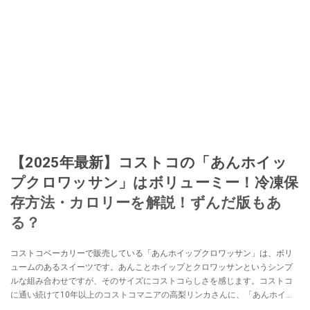
【2025年最新】コストコの「あんホイッ
プクロワッサン」はボリューミー！冷凍保
存方法・カロリーを解説！ずんだ版もあ
る？
コストコベーカリーで販売している「あんホイップクロワッサン」は、ボリ
ュームのあるスイーツです。あんことホイップとクロワッサンというシンプ
ルな組み合わせですが、そのサイズにコストコらしさを感じます。コストコ
に通い続けて10年以上のコストコマニアの高梨リンカさんに、「あんホイッ
プクロワッサン」の値段や味、保存について伺いました。「販売終了した？