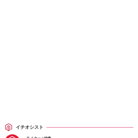
イチオシスト