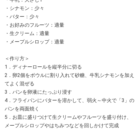
・シナモン：少々
・バター：少々
・お好みのフルーツ：適量
・生クリーム：適量
・メープルシロップ：適量
＜作り方＞
1．ディナーロールを縦半分に切る
2．卵2個をボウルに割り入れて砂糖、牛乳シナモンを加え
てよく混ぜる
3．パンを卵液にたっぷり浸す
4．フライパンにバターを溶かして、弱火～中火で「3」の
パンを両面焼く
5．お皿に盛りつけて生クリームやフルーツを盛り付け、
メープルシロップやはちみつなどを回しかけて完成