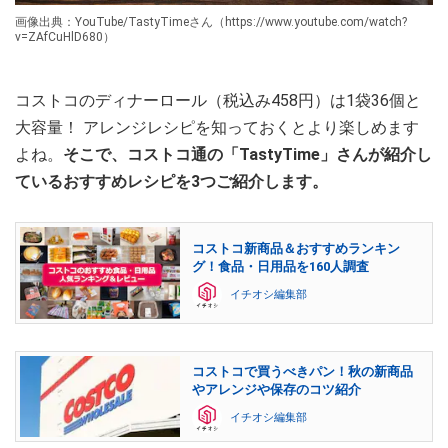
画像出典：YouTube/TastyTimeさん（https://www.youtube.com/watch?
v=ZAfCuHlD680）
コストコのディナーロール（税込み458円）は1袋36個と
大容量！ アレンジレシピを知っておくとより楽しめます
よね。
そこで、コストコ通の「TastyTime」さんが紹介し
ているおすすめレシピを3つご紹介します。
コストコ新商品＆おすすめランキン
グ！食品・日用品を160人調査
イチオシ編集部
コストコで買うべきパン！秋の新商品
やアレンジや保存のコツ紹介
イチオシ編集部