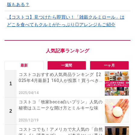
版もある？
【コストコ】見つけたら即買い！「雑穀クルミロール」は
どこを食べてもクルミがたっぷり◎アレンジもご紹介
最新
一週間
一ヶ月
コストコおすすめ人気商品ランキング【2
025年4月最新】160人が投票！買うべき...
1
2025/04/14
コストコ「牧家bocca白いプリン」人気の
秘密はユニークな開け方とミルキーな味
2
2020/12/19
コストコでも！アメリカで大人気の「自然