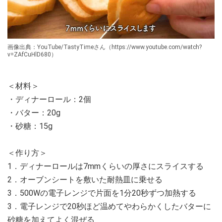
画像出典：YouTube/TastyTimeさん（https://www.youtube.com/watch?
v=ZAfCuHlD680）
＜材料＞
・ディナーロール：2個
・バター：20g
・砂糖：15g
＜作り方＞
1．ディナーロールは7mmくらいの厚さにスライスする
2．オーブンシートを敷いた耐熱皿に乗せる
3．500Wの電子レンジで片面を1分20秒ずつ加熱する
3．電子レンジで20秒ほど温めてやわらかくしたバターに
砂糖を加えてよく混ぜる