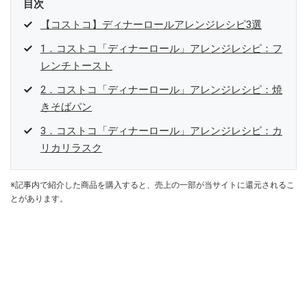
目次
【コストコ】ディナーロールアレンジレシピ3選
1．コストコ「ディナーロール」アレンジレシピ：フ
レンチトースト
2．コストコ「ディナーロール」アレンジレシピ：焼
きそばパン
3．コストコ「ディナーロール」アレンジレシピ：カ
リカリラスク
※記事内で紹介した商品を購入すると、売上の一部が当サイトに還元されるこ
とがあります。