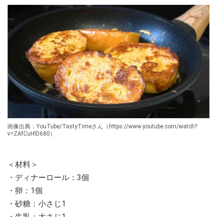
画像出典：YouTube/TastyTimeさん（https://www.youtube.com/watch?
v=ZAfCuHlD680）
＜材料＞
・ディナーロール：3個
・卵：1個
・砂糖：小さじ1
・牛乳：大さじ1