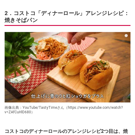
2．コストコ「ディナーロール」アレンジレシピ：
焼きそばパン
画像出典：YouTube/TastyTimeさん（https://www.youtube.com/watch?
v=ZAfCuHlD680）
コストコのディナーロールのアレンジレシピ2つ目は、焼