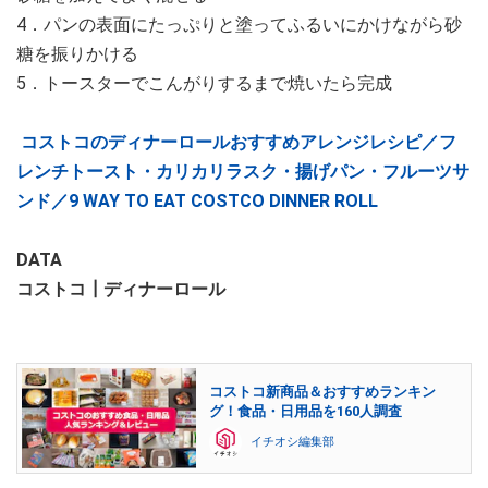
4．パンの表面にたっぷりと塗ってふるいにかけながら砂
糖を振りかける
5．トースターでこんがりするまで焼いたら完成
コストコのディナーロールおすすめアレンジレシピ／フ
レンチトースト・カリカリラスク・揚げパン・フルーツサ
ンド／9 WAY TO EAT COSTCO DINNER ROLL
DATA
コストコ┃ディナーロール
コストコ新商品＆おすすめランキン
グ！食品・日用品を160人調査
イチオシ編集部