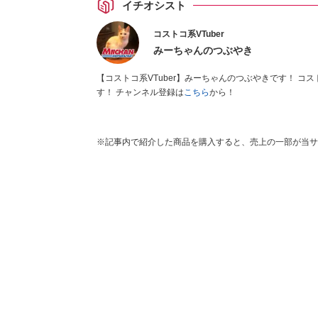
イチオシスト
コストコ系VTuber
みーちゃんのつぶやき
【コストコ系VTuber】みーちゃんのつぶやきです！ コストコが好き過ぎて、購入品の紹介や、商品レビューなどをやっていま
す！ チャンネル登録は
こちら
から！
※記事内で紹介した商品を購入すると、売上の一部が当サ