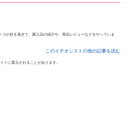
このイチオシストの他の記事を読む
イトに還元されることがあります。