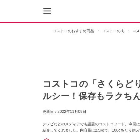
コストコのおすすめ商品
コストコの肉
コス
コストコの「さくらど
ルシー！保存もラクち
更新日：
2022年11月09日
テレビなどのメディアでも話題のコストコフード。今回は
紹介してくれました。内容量は2.5kgで、100gあたり約