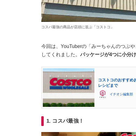
コスパ最強の商品が店頭に並ぶ「コストコ」
今回は、YouTuberの「みーちゃんのつ
してくれました。
パッケージが4つに小分
コストコのおすすめ
レシピまで
イチオシ編集部
1. コスパ最強！