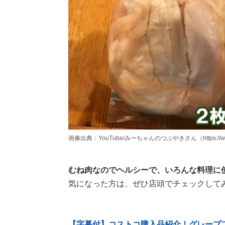
画像出典：YouTube/みーちゃんのつぶやきさん（https://www.yo
むね肉なのでヘルシーで、いろんな料理に
気になった方は、ぜひ店頭でチェックして
【字幕付】コストコ購入品紹介！グレープ