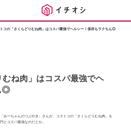
トコの「さくらどりむね肉」はコスパ最強でヘルシー！保存もラクちん◎
りむね肉」はコスパ最強でヘ
ん◎
「みーちゃんのつぶやき」さんが、コストコの「さくらどりむね肉」を
57円とコスパ最強なのだとか。