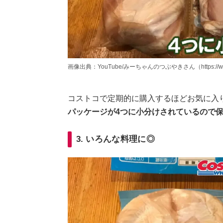
画像出典：YouTube/みーちゃんのつぶやきさん（https://www.yo
コストコで定期的に購入するほどお気に入
パッケージが4つに小分けされているので
3. いろんな料理に◎