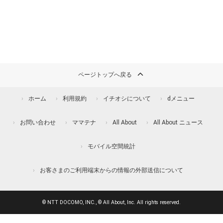
ページトップへ戻る
ホーム
利用規約
イチオシについて
dメニュー
お問い合わせ
ママテナ
All About
All About ニュース
モバイル空間統計
お客さまのご利用端末からの情報の外部送信について
© NTT DOCOMO, INC., © All About, Inc. All rights reserved.