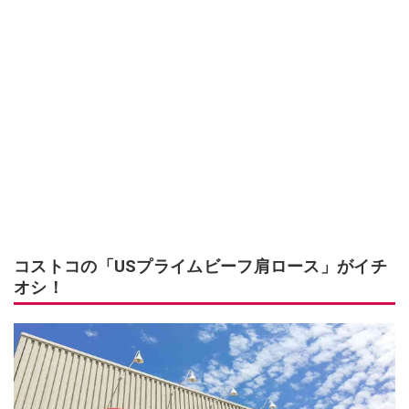
コストコの「USプライムビーフ肩ロース」がイチ
オシ！