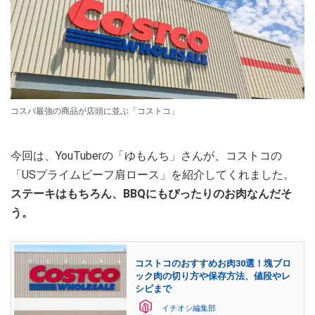
コスパ最強の商品が店頭に並ぶ「コストコ」
今回は、YouTuberの「ゆもんち」さんが、コストコの
「USプライムビーフ肩ロース」を紹介してくれました。
ステーキはもちろん、BBQにもぴったりのお肉なんだそ
う。
コストコのおすすめお肉30選！塊ブロ
ック肉の切り方や保存方法、値段やレ
シピまで
イチオシ編集部