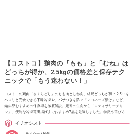
【コストコ】鶏肉の「もも」と「むね」は
どっちが得か、2.5kgの価格差と保存テク
ニックで「もう迷わない！」
コストコの鶏肉「さくらどり」のもも肉とむね肉、結局どっちが得？ 2.5kgを
ペロリと完食できる下味冷凍や、パサつきを防ぐ「マヨネーズ漬け」など、
編集部おすすめの保存術を徹底解説。定番の生肉から「ロティサリーチキ
ン」、便利な冷凍竜田揚げまでおすすめ7品を厳選しました。特徴や選び方の
ポイントも網羅。この記事を読めば、もう売り場で迷いません！
イチオシスト
ライター / 編集