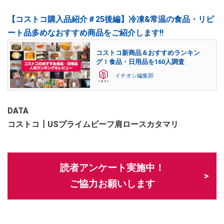
【コストコ購入品紹介＃25後編】冷凍&常温の食品・リピ
ート品多めなおすすめ商品をご紹介します!!
コストコ新商品＆おすすめランキン
グ！食品・日用品を160人調査
イチオシ編集部
DATA
コストコ┃USプライムビーフ肩ロースカタマリ
読者アンケート実施中！
ご協力お願いします