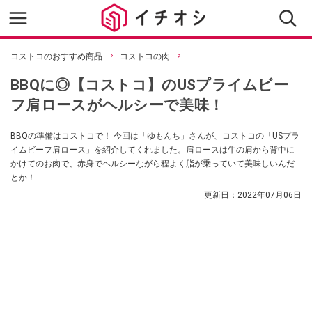
コストコのおすすめ商品
コストコの肉
BBQに◎【コストコ】のUSプライムビー
フ肩ロースがヘルシーで美味！
BBQの準備はコストコで！ 今回は「ゆもんち」さんが、コストコの「USプラ
イムビーフ肩ロース」を紹介してくれました。肩ロースは牛の肩から背中に
かけてのお肉で、赤身でヘルシーながら程よく脂が乗っていて美味しいんだ
とか！
更新日：
2022年07月06日