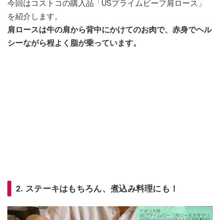
今回はコストコの購入品「USプライムビーフ肩ロース」
を紹介します。
肩ロースは牛の肩から背中にかけてのお肉で、赤身でヘル
シーながら程よく脂が乗っています。
2. ステーキはもちろん、煮込み料理にも！