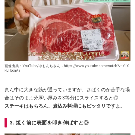
画像出典：YouTube/ゆもんちさん（https://www.youtube.com/watch?v=YLX-
FLTbcnA）
真ん中に大きな筋が通っていますが、さばくのが苦手な場
合はそのまま分厚い厚みを3等分にスライスすると◎
ステーキはもちろん、煮込み料理にもピッタリですよ。
3. 焼く前に表面を叩き伸ばすと◎