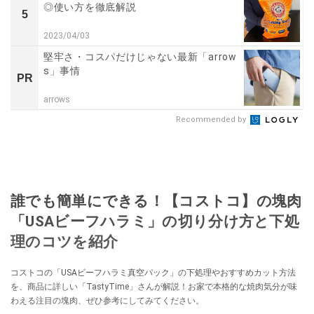
◎使い方を徹底解説
5
2023/04/03
堅牢さ・コスパだけじゃない最新「arrow
s」事情
PR
arrows
Recommended by
誰でも簡単にできる！【コストコ】の塊肉
「USAビーフハラミ」の切り分け方と下処
理のコツを紹介
コストコの「USAビーフハラミ真空パック」の下処理やおすすめカット方法
を、商品に詳しい「TastyTime」さんが解説！お家で本格的な焼肉気分が味
わえる注目の塊肉、ぜひ参考にしてみてください。