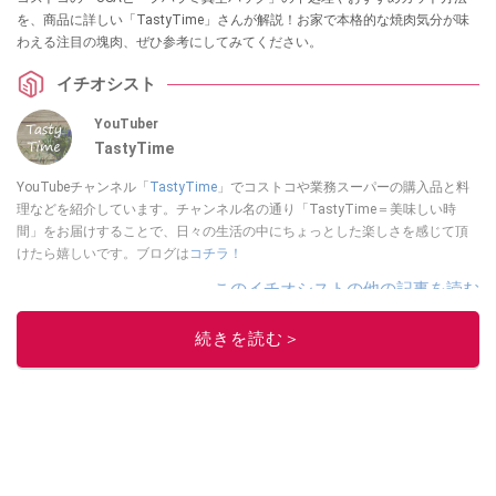
を、商品に詳しい「TastyTime」さんが解説！お家で本格的な焼肉気分が味
わえる注目の塊肉、ぜひ参考にしてみてください。
イチオシスト
YouTuber
TastyTime
YouTubeチャンネル「
TastyTime
」でコストコや業務スーパーの購入品と料
理などを紹介しています。チャンネル名の通り「TastyTime＝美味しい時
間」をお届けすることで、日々の生活の中にちょっとした楽しさを感じて頂
けたら嬉しいです。ブログは
コチラ！
このイチオシストの他の記事を読む
続きを読む＞