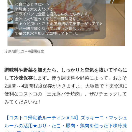
冷凍期間は2～4週間程度
調味料や野菜を加えたら、しっかりと空気を抜いて平らに
して冷凍保存します。
使う調味料や野菜によって、およそ
2週間～4週間程度保存がききますよ。大容量で下味冷凍に
便利なコストコの「三元豚バラ焼肉」、ぜひチェックして
みてくださいね！
【コストコ帰宅後ルーティン＃14】ズッキーニ・マッシュ
ルームの活用★ぶり・たこ・豚肉・鶏肉を使った下味冷凍