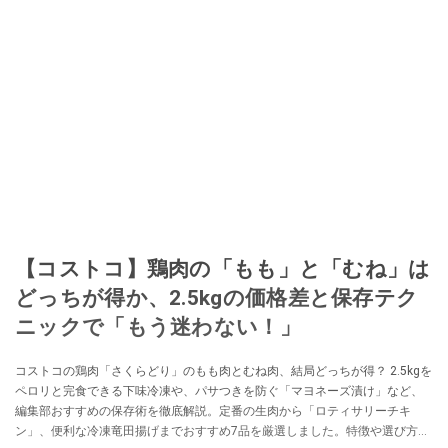
【コストコ】鶏肉の「もも」と「むね」は
どっちが得か、2.5kgの価格差と保存テク
ニックで「もう迷わない！」
コストコの鶏肉「さくらどり」のもも肉とむね肉、結局どっちが得？ 2.5kgを
ペロリと完食できる下味冷凍や、パサつきを防ぐ「マヨネーズ漬け」など、
編集部おすすめの保存術を徹底解説。定番の生肉から「ロティサリーチキ
ン」、便利な冷凍竜田揚げまでおすすめ7品を厳選しました。特徴や選び方の