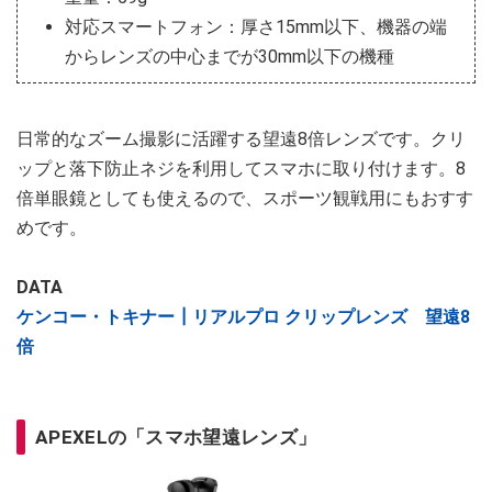
対応スマートフォン：厚さ15mm以下、機器の端
からレンズの中心までが30mm以下の機種
日常的なズーム撮影に活躍する望遠8倍レンズです。クリ
ップと落下防止ネジを利用してスマホに取り付けます。8
倍単眼鏡としても使えるので、スポーツ観戦用にもおすす
めです。
DATA
ケンコー・トキナー┃リアルプロ クリップレンズ 望遠8
倍
APEXELの「スマホ望遠レンズ」