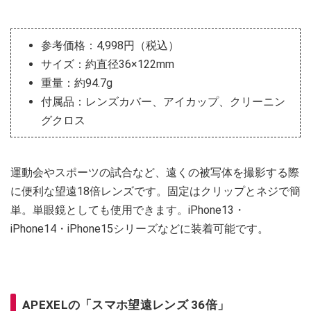
参考価格：4,998円（税込）
サイズ：約直径36×122mm
重量：約94.7g
付属品：レンズカバー、アイカップ、クリーニン
グクロス
運動会やスポーツの試合など、遠くの被写体を撮影する際
に便利な望遠18倍レンズです。固定はクリップとネジで簡
単。単眼鏡としても使用できます。iPhone13・
iPhone14・iPhone15シリーズなどに装着可能です。
APEXELの「スマホ望遠レンズ 36倍」