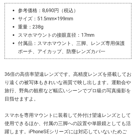
参考価格：8,690円（税込）
サイズ：51.5mm×199mm
重量：238g
スマホマウントの接眼直径：17mm
付属品：スマホマウント、三脚、レンズ専用保護
ポーチ、アイカップ、防麈レンズカバ一
36倍の高倍率望遠レンズです。高精度レンズを搭載してお
り遠くの被写体もきれいな画質で映し出します。運動会や
旅行、野鳥の観察など幅広いシーンでプロ級の写真撮影を
目指せますよ。
スマホを専用マウントに装着して外付け望遠レンズとして
使用できるほか、付属の三脚への設置や単眼鏡としても活
躍します。iPhoneSEシリーズには対応していないためご