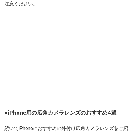
注意ください。
■iPhone用の広角カメラレンズのおすすめ4選
続いてiPhoneにおすすめの外付け広角カメラレンズをご紹