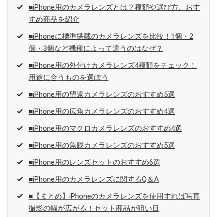
■iPhone用のカメラレンズとは？種類や選び方、おす
すめ商品を紹介
■iPhoneに標準搭載のカメラレンズを比較！1個・2
個・3個など機種によって違うのはなぜ？
■iPhone用の外付けカメラレンズ4種類をチェック！
用途に合うものを選ぼう
■iPhone用の望遠カメラレンズのおすすめ5選
■iPhone用の広角カメラレンズのおすすめ4選
■iPhone用のマクロカメラレンズのおすすめ4選
■iPhone用の魚眼カメラレンズのおすすめ5選
■iPhone用のレンズセットのおすすめ6選
■iPhone用のカメラレンズに関するQ＆A
■【まとめ】iPhoneのカメラレンズを使用すれば写真
撮影の幅が広がる！セット商品が狙い目