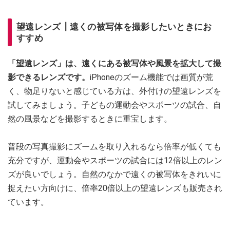
望遠レンズ┃遠くの被写体を撮影したいときにお
すすめ
「望遠レンズ」は、遠くにある被写体や風景を拡大して撮
影できるレンズです。
iPhoneのズーム機能では画質が荒
く、物足りないと感じている方は、外付けの望遠レンズを
試してみましょう。子どもの運動会やスポーツの試合、自
然の風景などを撮影するときに重宝します。
普段の写真撮影にズームを取り入れるなら倍率が低くても
充分ですが、運動会やスポーツの試合には12倍以上のレン
ズが良いでしょう。自然のなかで遠くの被写体をきれいに
捉えたい方向けに、倍率20倍以上の望遠レンズも販売され
ています。