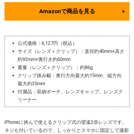
Amazonで商品を見る
公式価格：6,127円（税込）
サイズ（レンズ＋クリップ）：直径約40mm×高さ
約92mm×奥行き約60mm
重量（レンズ＋クリップ）：約86g
クリップ挟み幅：奥行方向最大約15mm、縦方向
最大約35mm
付属品：収納ポーチ、レンズキャップ、レンズク
リーナー
iPhoneに挟んで使えるクリップ式の望遠2倍レンズです。
ネジも付いているので、しっかりとスマホに固定して撮影