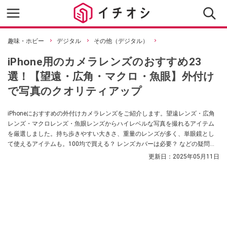
趣味・ホビー
デジタル
その他（デジタル）
iPhone用のカメラレンズのおすすめ23
選！【望遠・広角・マクロ・魚眼】外付け
で写真のクオリティアップ
iPhoneにおすすめの外付けカメラレンズをご紹介します。望遠レンズ・広角
レンズ・マクロレンズ・魚眼レンズからハイレベルな写真を撮れるアイテム
を厳選しました。持ち歩きやすい大きさ、重量のレンズが多く、単眼鏡とし
て使えるアイテムも。100均で買える？ レンズカバーは必要？ などの疑問に
ついても解説します。
更新日：
2025年05月11日