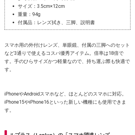
サイズ：3.5cm×12cm
重量：94g
付属品：レンズ拭き、三脚、説明書
スマホ用の外付けレンズ、単眼鏡、付属の三脚へのセット
など3通りで使えるコスパ優秀アイテム。倍率は18倍で
す。手のひらサイズかつ軽量なので、持ち運ぶ際も快適で
す。
iPhoneやAndroidスマホなど、ほとんどのスマホに対応。
iPhone15やiPhone16といった新しい機種にも使用できま
す。
ルプラス（Leplus）の「スマホ望遠レンズ