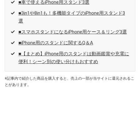
■車で使えるiPhone用スタンド3選
■3in1や8in1も！多機能タイプのiPhone用スタンド3
選
■スマホスタンドになるiPhone用ケース＆リング3選
■iPhone用のスタンドに関するQ＆A
■【まとめ】iPhone用のスタンドは動画鑑賞や充電に
便利！シーン別の使い分けもおすすめ
※記事内で紹介した商品を購入すると、売上の一部が当サイトに還元されるこ
とがあります。