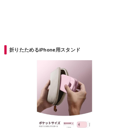
折りたためるiPhone用スタンド