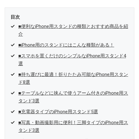
目次
■便利なiPhone用スタンドの種類とおすすめ商品を紹
介
■iPhone用のスタンドにはこんな種類がある！
■スマホを置くだけのシンプルなiPhone用スタンド4
選
■持ち運びに最適！折りたたみ可能なiPhone用スタン
ド8選
■テーブルなどに挟んで使うアーム付きのiPhone用ス
タンド3選
■充電器タイプのiPhone用スタンド5選
■写真・動画撮影用に便利！三脚タイプのiPhone用ス
タンド3選