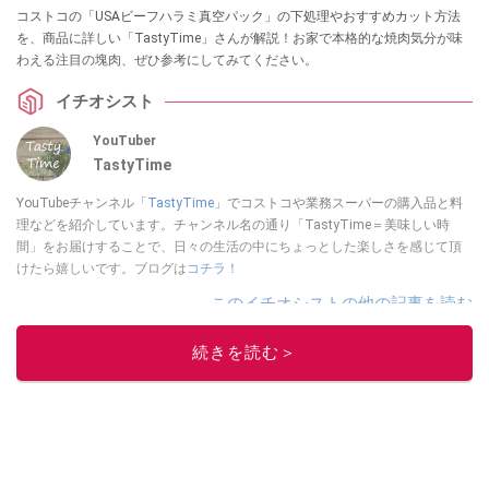
コストコの「USAビーフハラミ真空パック」の下処理やおすすめカット方法
を、商品に詳しい「TastyTime」さんが解説！お家で本格的な焼肉気分が味
わえる注目の塊肉、ぜひ参考にしてみてください。
イチオシスト
YouTuber
TastyTime
YouTubeチャンネル「
TastyTime
」でコストコや業務スーパーの購入品と料
理などを紹介しています。チャンネル名の通り「TastyTime＝美味しい時
間」をお届けすることで、日々の生活の中にちょっとした楽しさを感じて頂
けたら嬉しいです。ブログは
コチラ！
このイチオシストの他の記事を読む
続きを読む＞