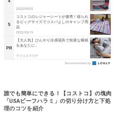
4
2022/09/02
コストコのレジャーシートが優秀！寝られ
るビッグサイズでコスパよしのキャンプ用
5
品
2022/05/15
【大人気】ひんやり冷感寝具で快適な睡眠
をあなたに。
PR
アイリスプラザ
Recommended by
誰でも簡単にできる！【コストコ】の塊肉
「USAビーフハラミ」の切り分け方と下処
理のコツを紹介