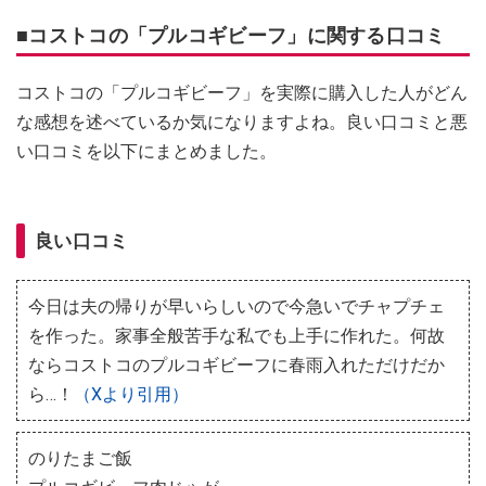
■コストコの「プルコギビーフ」に関する口コミ
コストコの「プルコギビーフ」を実際に購入した人がどん
な感想を述べているか気になりますよね。良い口コミと悪
い口コミを以下にまとめました。
良い口コミ
今日は夫の帰りが早いらしいので今急いでチャプチェ
を作った。家事全般苦手な私でも上手に作れた。何故
ならコストコのプルコギビーフに春雨入れただけだか
ら…！
（Xより引用）
のりたまご飯