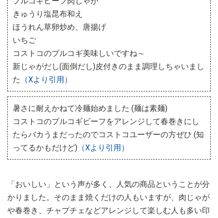
プルコギビーフ肉じゃが
きゅうり塩昆布和え
ほうれん草卵炒め、唐揚げ
いちご
コストコのプルコギ美味しいですね～
新じゃがだし(面倒だし)皮付きのまま調理しちゃいまし
た
（Xより引用）
暑さに耐えかねて冷麺始めました (麺は素麺)
コストコのプルコギビーフをアレンジして春巻きにし
たらバカうまだったのでコストコユーザーの方ぜひ (知
ってるかもだけど)
（Xより引用）
「おいしい」という声が多く、人気の商品ということが分
かりました。そのまま焼くだけの人もいますが、肉じゃが
や春巻き、チャプチェなどアレンジして楽しむ人も多い印