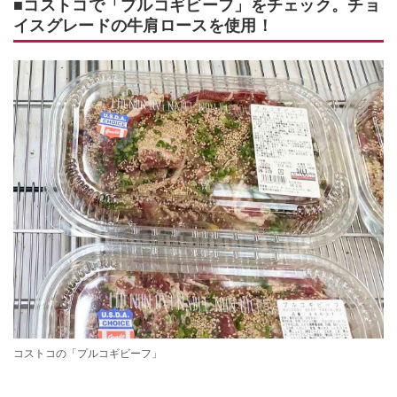
■コストコで「プルコギビーフ」をチェック。チョ
イスグレードの牛肩ロースを使用！
コストコの「プルコギビーフ」