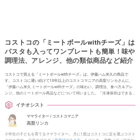
コストコの「ミートボールwithチーズ」は
パスタも入ってワンプレートも簡単！味や
調理法、アレンジ、他の類似商品など紹介
コストコで買える「ミートボールwithチーズ」は、伊藤ハム米久の商品で
す。コストコに通い続けて10年以上のコストコマニアの高梨リンカさんに、
「伊藤ハム米久 ミートボールwithチーズ」の味わい、調理法、食べ方＆アレ
ンジ、他のミートボール商品などについて伺いました。「冷凍保存はできる
か？」も教えてくれているので、ぜひ購入する際の参考にしてくださいね。
イチオシスト
ママライター / コストコマニア
高梨リンカ
小学生の子どもを育てるママライター。 月に1度はコストコに足を運ぶコスト