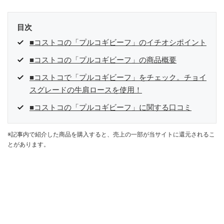
目次
■コストコの「プルコギビーフ」のイチオシポイント
■コストコの「プルコギビーフ」の商品概要
■コストコで「プルコギビーフ」をチェック。チョイ
スグレードの牛肩ロースを使用！
■コストコの「プルコギビーフ」に関する口コミ
※記事内で紹介した商品を購入すると、売上の一部が当サイトに還元されるこ
とがあります。