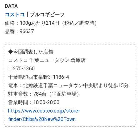
DATA
コストコ
┃プルコギビーフ
価格：100gあたり214円（税込／調査時）
品番：96637
◆今回調査した店舗
コストコ 千葉ニュータウン 倉庫店
〒270-1360
千葉県印西市泉野3-1186-4
電車：北総鉄道千葉ニュータウン中央駅より徒歩15分
駐車台数：784台（平面駐車場）
営業時間：10:00-20:00
https://www.costco.co.jp/store-
finder/Chiba%20New%20Town