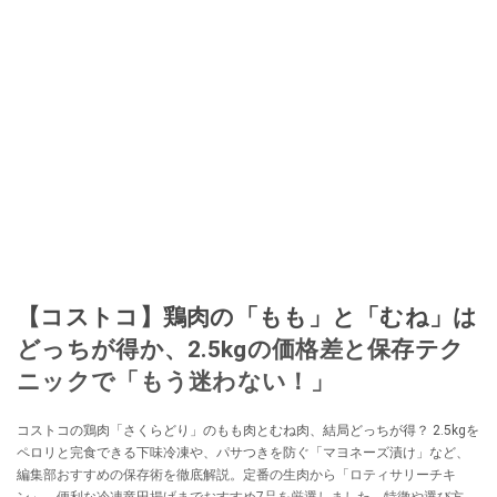
【コストコ】鶏肉の「もも」と「むね」は
どっちが得か、2.5kgの価格差と保存テク
ニックで「もう迷わない！」
コストコの鶏肉「さくらどり」のもも肉とむね肉、結局どっちが得？ 2.5kgを
ペロリと完食できる下味冷凍や、パサつきを防ぐ「マヨネーズ漬け」など、
編集部おすすめの保存術を徹底解説。定番の生肉から「ロティサリーチキ