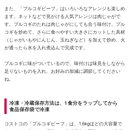
また、「プルコギビーフ」はいろいろなアレンジも楽しめ
ます。ネットなどで見かける人気アレンジは肉じゃがで
す。プルコギのたれは肉じゃがにしても合う味付け。プル
コギを炒めて、さらに食べやすい大きさにカットした具材
（じゃがいもやにんじん、玉ねぎなど）を加えて炒め、火
が通ったら水を入れ煮込んで完成です。
プルコギに味がついているので、味付けは味見をしながら
足りないものを入れ、お好みの加減に調節してください
ね。
冷凍・冷蔵保存方法は、1食分をラップしてから
食品保存袋で冷凍
コストコの「プルコギビーフ」は、1.6kgほどの大容量で