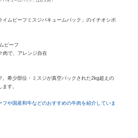
ジ バキュームパック」は巨大肉！
ライムビーフミスジバキュームパック」のイチオシポ
ムビーフ
ク肉で、アレンジ自在
。希少部位・ミスジが真空パックされた2kg超えの
します。
ーフや国産和牛などのおすすめの牛肉を紹介していま
。