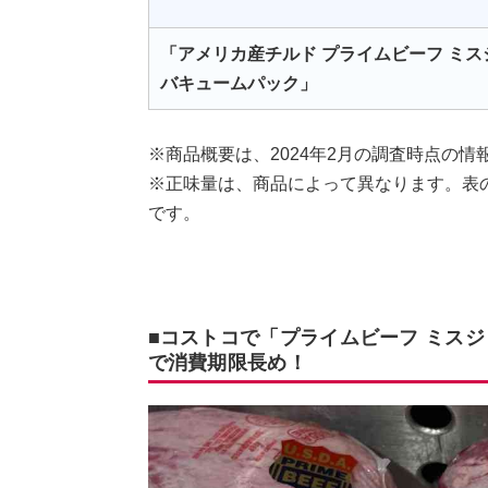
「アメリカ産チルド プライムビーフ ミス
バキュームパック」
※商品概要は、2024年2月の調査時点の情
※正味量は、商品によって異なります。表
です。
■コストコで「プライムビーフ ミスジ
で消費期限長め！