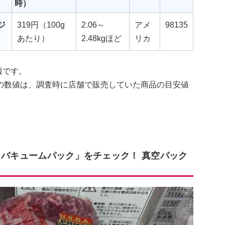
時）
ジ
319円（100g
2.06～
アメ
98135
あたり）
2.48kgほど
リカ
報です。
の数値は、調査時に店舗で販売していた商品の目安値
 バキュームパック」をチェック！ 真空パック