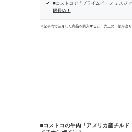
■コストコで「プライムビーフ ミスジ 
限長め！
※記事内で紹介した商品を購入すると、売上の一部が当サ
■コストコの牛肉「アメリカ産チルド 