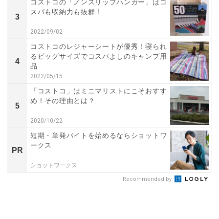
コストコの「ノンスリップハンガー」はコ
スパも収納力も抜群！
3
2022/09/02
コストコのレジャーシートが優秀！寝られ
るビッグサイズでコスパよしのキャンプ用
4
品
2022/05/15
「コストコ」はミニマリストにこそおすす
め！その理由とは？
5
2020/10/22
短期・単発バイトを始めるならショットワ
ークス
PR
ショットワークス
Recommended by