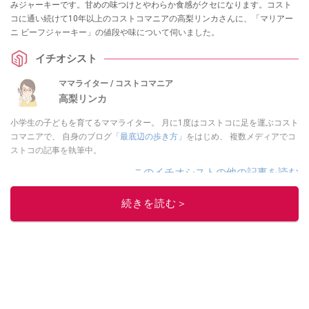
みジャーキーです。甘めの味つけとやわらか食感がクセになります。コスト
コに通い続けて10年以上のコストコマニアの高梨リンカさんに、「マリアー
ニ ビーフジャーキー」の値段や味について伺いました。
イチオシスト
ママライター / コストコマニア
高梨リンカ
小学生の子どもを育てるママライター。 月に1度はコストコに足を運ぶコスト
コマニアで、 自身のブログ
「最底辺の歩き方」
をはじめ、 複数メディアでコ
ストコの記事を執筆中。
このイチオシストの他の記事を読む
続きを読む＞