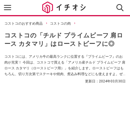
コストコのおすすめ商品
コストコの肉
コストコの「チルド プライムビーフ 肩ロ
ース カタマリ」はローストビーフに◎
コストコには、アメリカ牛の最高ランクに位置する『プライムビーフ』のお
肉が充実！ 今回は、コストコで買える「アメリカ産チルド プライムビーフ 肩
ロース カタマリ（ローストビーフ用）」を紹介します。ローストビーフはも
ちろん、切り方次第でステーキや焼肉、煮込み料理などにも使えますよ。ぜ
ひチェックしてくださいね。
更新日：
2024年03月30日