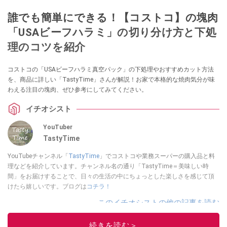
誰でも簡単にできる！【コストコ】の塊肉
「USAビーフハラミ」の切り分け方と下処
理のコツを紹介
コストコの「USAビーフハラミ真空パック」の下処理やおすすめカット方法
を、商品に詳しい「TastyTime」さんが解説！お家で本格的な焼肉気分が味
わえる注目の塊肉、ぜひ参考にしてみてください。
イチオシスト
YouTuber
TastyTime
YouTubeチャンネル「
TastyTime
」でコストコや業務スーパーの購入品と料
理などを紹介しています。チャンネル名の通り「TastyTime＝美味しい時
間」をお届けすることで、日々の生活の中にちょっとした楽しさを感じて頂
けたら嬉しいです。ブログは
コチラ！
このイチオシストの他の記事を読む
続きを読む＞