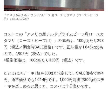
「アメリカ産チルド プライムビーフ 肩ロース カタマリ（ローストビーフ
用）」のコスパは？
コストコの「アメリカ産チルドプライムビーフ肩ロースカ
タマリ（ローストビーフ用）」の値段は、100gあたり298
円（税込／調査時SALE価格）です。正味量が1.645kgのも
ので、4,902円（税込）でした。
※通常価格は、100gあたり338円（税込）です。
たとえばステーキ1枚を300gと想定して、SALE価格で894
円、通常価格でも1,014円です。1,000円前後で300gのステ
ーキを楽しめると思うと、コスパは十分良いです。