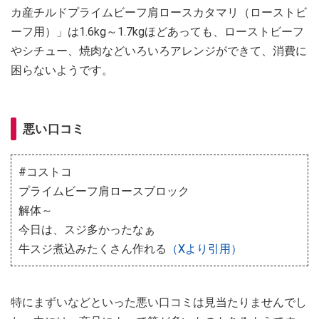
カ産チルドプライムビーフ肩ロースカタマリ（ローストビ
ーフ用）」は1.6kg～1.7kgほどあっても、ローストビーフ
やシチュー、焼肉などいろいろアレンジができて、消費に
困らないようです。
悪い口コミ
#コストコ
プライムビーフ肩ロースブロック
解体～
今日は、スジ多かったなぁ
牛スジ煮込みたくさん作れる
（Xより引用）
特にまずいなどといった悪い口コミは見当たりませんでし