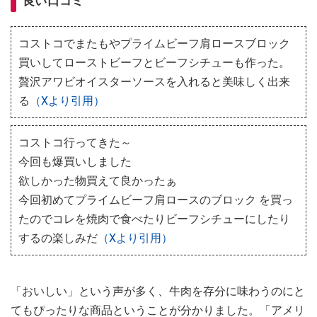
良い口コミ
コストコでまたもやプライムビーフ肩ロースブロック
買いしてローストビーフとビーフシチューも作った。
贅沢アワビオイスターソースを入れると美味しく出来
る
（Xより引用）
コストコ行ってきた～
今回も爆買いしました
欲しかった物買えて良かったぁ
今回初めてプライムビーフ肩ロースのブロック を買っ
たのでコレを焼肉で食べたりビーフシチューにしたり
するの楽しみだ
（Xより引用）
「おいしい」という声が多く、牛肉を存分に味わうのにと
てもぴったりな商品ということが分かりました。「アメリ