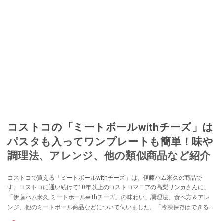
コストコの「ミートボールwithチーズ」は
パスタも入ってワンプレートも簡単！味や
調理法、アレンジ、他の類似商品など紹介
コストコで買える「ミートボールwithチーズ」は、伊藤ハム米久の商品で
す。コストコに通い続けて10年以上のコストコマニアの高梨リンカさんに、
「伊藤ハム米久 ミートボールwithチーズ」の味わい、調理法、食べ方＆アレ
ンジ、他のミートボール商品などについて伺いました。「冷凍保存はできる
か？」も教えてくれているので、ぜひ購入する際の参考にしてくださいね。