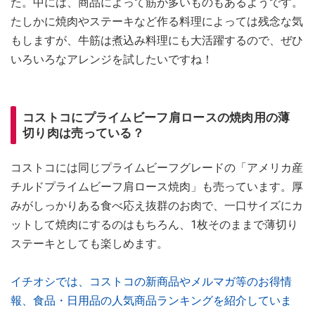
た。中には、商品によって筋が多いものもあるようです。
たしかに焼肉やステーキなど作る料理によっては残念な気
もしますが、牛筋は煮込み料理にも大活躍するので、ぜひ
いろいろなアレンジを試したいですね！
コストコにプライムビーフ肩ロースの焼肉用の薄
切り肉は売っている？
コストコには同じプライムビーフグレードの「アメリカ産
チルドプライムビーフ肩ロース焼肉」も売っています。厚
みがしっかりある食べ応え抜群のお肉で、一口サイズにカ
ットして焼肉にするのはもちろん、1枚そのままで薄切り
ステーキとしても楽しめます。
イチオシでは、コストコの新商品やメルマガ等のお得情
報、食品・日用品の人気商品ランキングを紹介していま