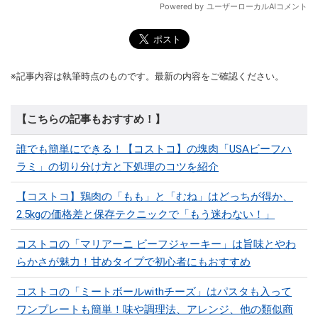
※記事内容は執筆時点のものです。最新の内容をご確認ください。
【こちらの記事もおすすめ！】
誰でも簡単にできる！【コストコ】の塊肉「USAビーフハ
ラミ」の切り分け方と下処理のコツを紹介
【コストコ】鶏肉の「もも」と「むね」はどっちが得か、
2.5kgの価格差と保存テクニックで「もう迷わない！」
コストコの「マリアーニ ビーフジャーキー」は旨味とやわ
らかさが魅力！甘めタイプで初心者にもおすすめ
コストコの「ミートボールwithチーズ」はパスタも入って
ワンプレートも簡単！味や調理法、アレンジ、他の類似商