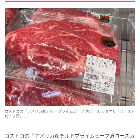
コストコの「アメリカ産チルド プライムビーフ 肩ロース カタマリ（ロースト
ビーフ用）」
コストコの「アメリカ産チルドプライムビーフ肩ロースカ