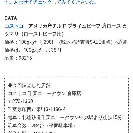
す。あわせてチェックしてみてくださいね。
DATA
コストコ
┃アメリカ産チルド プライムビーフ 肩ロース カ
タマリ（ローストビーフ用）
価格：100gあたり298円（税込／調査時SALE価格）※通常
価格は、100gあたり338円
品番：98215
◆今回調査した店舗
コストコ 千葉ニュータウン 倉庫店
〒270-1360
千葉県印西市泉野3-1186-4
電車：北総鉄道千葉ニュータウン中央駅より徒歩15分
駐車台数：784台（平面駐車場）