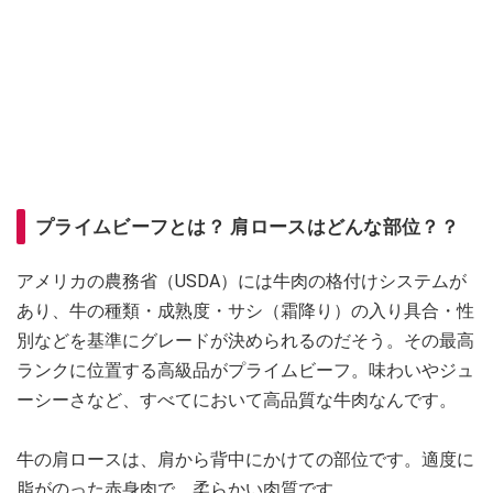
プライムビーフとは？ 肩ロースはどんな部位？？
アメリカの農務省（USDA）には牛肉の格付けシステムが
あり、牛の種類・成熟度・サシ（霜降り）の入り具合・性
別などを基準にグレードが決められるのだそう。その最高
ランクに位置する高級品がプライムビーフ。味わいやジュ
ーシーさなど、すべてにおいて高品質な牛肉なんです。
牛の肩ロースは、肩から背中にかけての部位です。適度に
脂がのった赤身肉で、柔らかい肉質です。