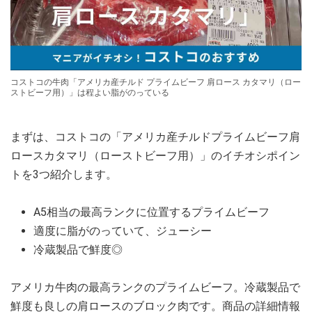
コストコの牛肉「アメリカ産チルド プライムビーフ 肩ロース カタマリ（ロー
ストビーフ用）」は程よい脂がのっている
まずは、コストコの「アメリカ産チルドプライムビーフ肩
ロースカタマリ（ローストビーフ用）」のイチオシポイン
トを3つ紹介します。
A5相当の最高ランクに位置するプライムビーフ
適度に脂がのっていて、ジューシー
冷蔵製品で鮮度◎
アメリカ牛肉の最高ランクのプライムビーフ。冷蔵製品で
鮮度も良しの肩ロースのブロック肉です。商品の詳細情報