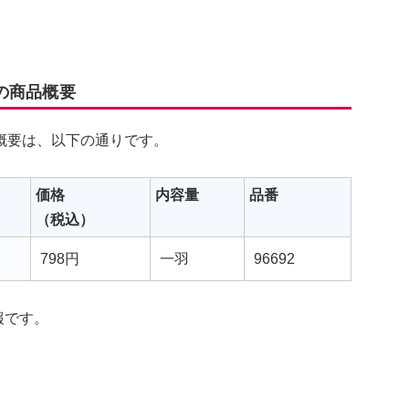
の商品概要
概要は、以下の通りです。
価格
内容量
品番
（税込）
798円
一羽
96692
報です。