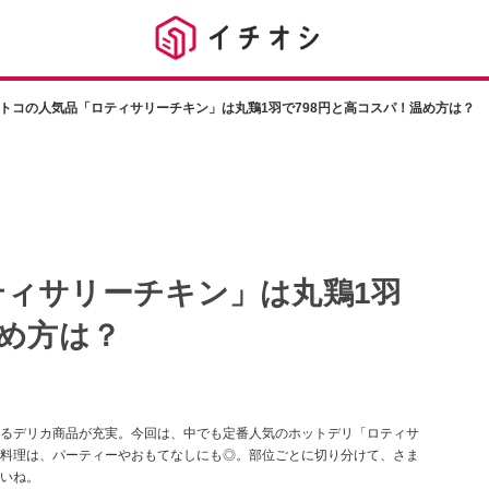
トコの人気品「ロティサリーチキン」は丸鶏1羽で798円と高コスパ！温め方は？
ィサリーチキン」は丸鶏1羽
温め方は？
るデリカ商品が充実。今回は、中でも定番人気のホットデリ「ロティサ
料理は、パーティーやおもてなしにも◎。部位ごとに切り分けて、さま
いね。