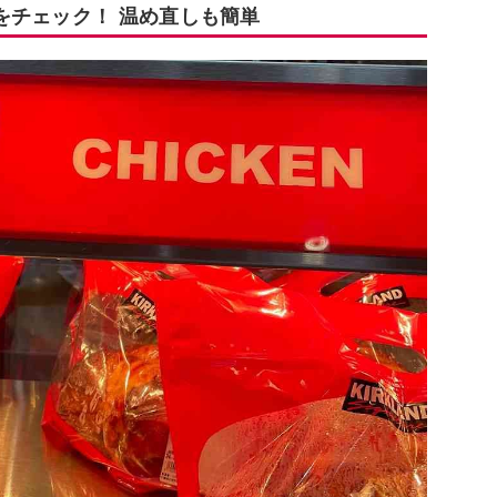
をチェック！ 温め直しも簡単