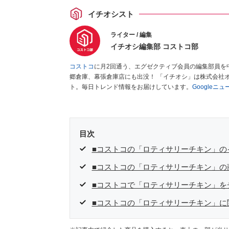
イチオシスト
ライター / 編集
イチオシ編集部 コストコ部
コストコ
に月2回通う、エグゼクティブ会員の編集部員を
郷倉庫、幕張倉庫店にも出没！ 「イチオシ」は株式会社
ト。毎日トレンド情報をお届けしています。
Googleニ
目次
■コストコの「ロティサリーチキン」の
■コストコの「ロティサリーチキン」の
■コストコで「ロティサリーチキン」を
■コストコの「ロティサリーチキン」に