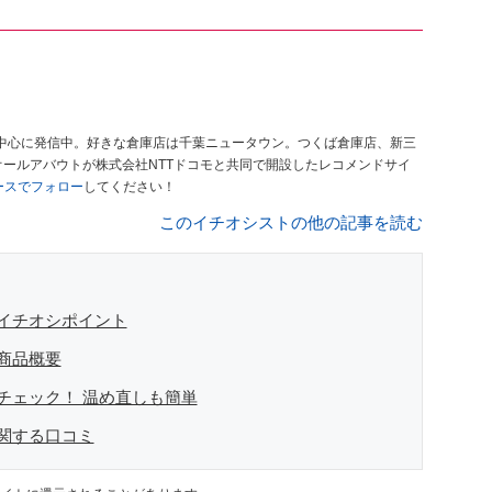
中心に発信中。好きな倉庫店は千葉ニュータウン。つくば倉庫店、新三
オールアバウトが株式会社NTTドコモと共同で開設したレコメンドサイ
ュースでフォロー
してください！
このイチオシストの他の記事を読む
イチオシポイント
商品概要
チェック！ 温め直しも簡単
関する口コミ