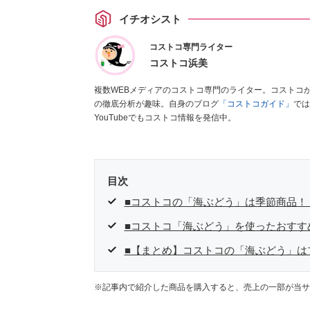
イチオシスト
コストコ専門ライター
コストコ浜美
複数WEBメディアのコストコ専門のライター。コストコ
の徹底分析が趣味。自身のブログ
「コストコガイド」
では
YouTubeでもコストコ情報を発信中。
目次
■コストコの「海ぶどう」は季節商品！
■コストコ「海ぶどう」を使ったおすす
■【まとめ】コストコの「海ぶどう」は
※記事内で紹介した商品を購入すると、売上の一部が当サ