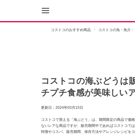
コストコのおすすめ商品
コストコの魚・魚介・
コストコの海ぶどうは
チプチ食感が美味しい
更新日：
2024年03月15日
コストコで買える「海ぶどう」は、期間限定の商品で価格は
ないレアな商品ですが、販売期間中であればコストコでは
特徴やコスパ、販売期間、保存方法やアレンジレシピをコ