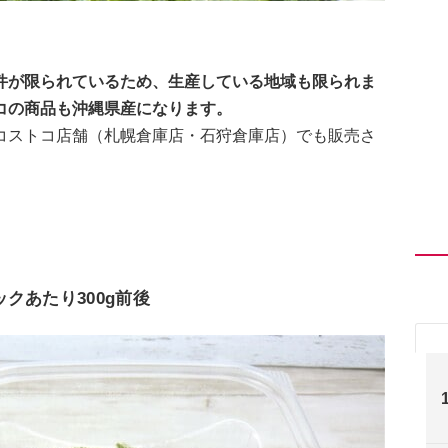
件が限られているため、生産している地域も限られま
コの商品も沖縄県産になります。
コストコ店舗（札幌倉庫店・石狩倉庫店）でも販売さ
クあたり300g前後