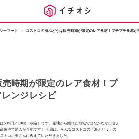
シーフード
コストコの海ぶどうは販売時期が限定のレア食材！プチプチ食感が
販売時期が限定のレア食材！プ
アレンジレシピ
539円／100g（税込）です。産地から離れた地域ではなかなか出合え
高確率で購入が可能です！ 今回は、そんなコストコの「海ぶどう」の
ストコ浜美さんに教えていただきました。