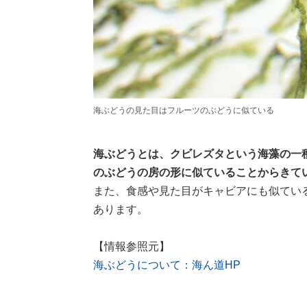
海ぶどうの見た目はフルーツのぶどうに似ている
海ぶどうとは、クビレズタという海藻の一
のぶどうの房の形に似ていることからきて
また、食感や見た目がキャビアにも似てい
あります。
【情報参照元】
海ぶどうについて：海ん道HP