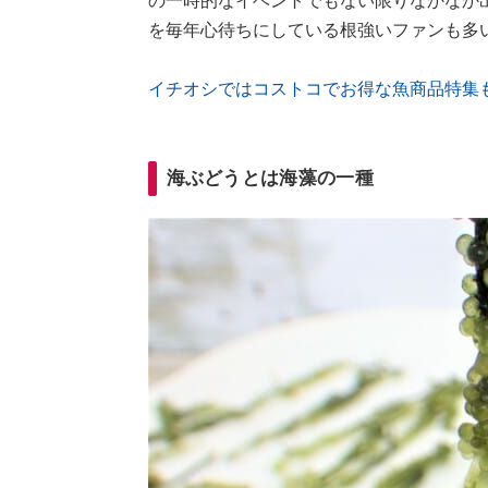
の一時的なイベントでもない限りなかなか
を毎年心待ちにしている根強いファンも多
イチオシではコストコでお得な魚商品特集
海ぶどうとは海藻の一種