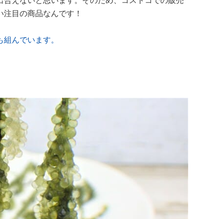
出合えないと思います。そのため、コストコでの販売
い注目の商品なんです！
も組んでいます。