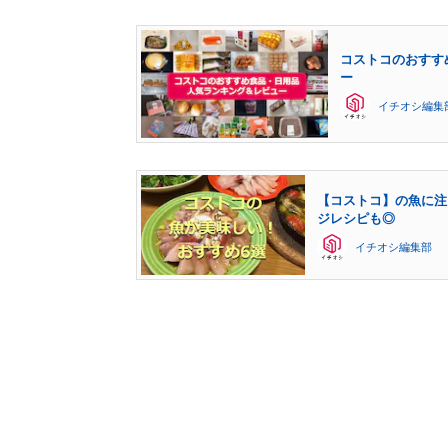
コストコのおすす
ー
イチオシ編集
【コストコ】の魚に注
ジレシピも◎
イチオシ編集部