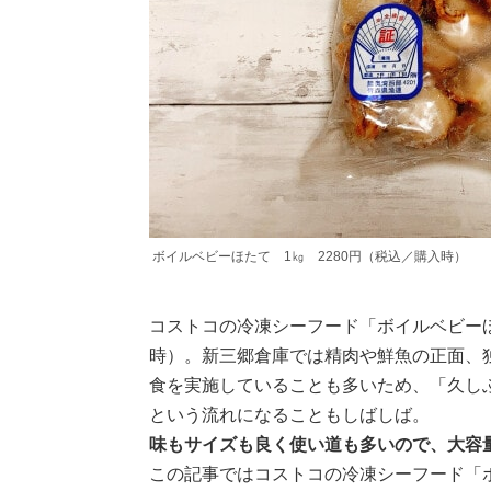
ボイルベビーほたて 1㎏ 2280円（税込／購入時）
コストコの冷凍シーフード「ボイルベビーほ
時）。新三郷倉庫では精肉や鮮魚の正面、
食を実施していることも多いため、「久し
という流れになることもしばしば。
味もサイズも良く使い道も多いので、大容
この記事ではコストコの冷凍シーフード「