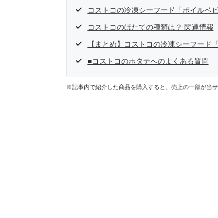
コストコの冷凍シーフード「ボイルベ
コストコのほたての種類は？ 関連情報
【まとめ】コストコの冷凍シーフード
■コストコのホタテへのよくある質問
※記事内で紹介した商品を購入すると、売上の一部が当サ