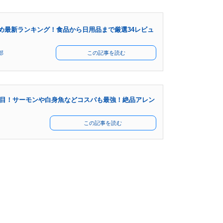
め最新ランキング！食品から日用品まで厳選34レビュ
部
この記事を読む
目！サーモンや白身魚などコスパも最強！絶品アレン
この記事を読む