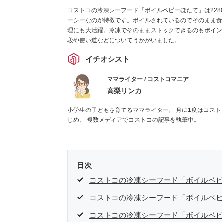
コストコの冷凍シーフード「ボイルベビーほたて」は228
ーシーなのが特徴です。ボイルされているのでそのまま食
理にも大活躍。冷凍でそのままストックできるのもポイン
段や使い道などについてうかがいました。
イチオシスト
ママライター / コストコマニア
高梨リンカ
小学生の子どもを育てるママライター。 月に1度はコスト
じめ、 複数メディアでコストコの記事を執筆中。
目次
コストコの冷凍シーフード「ボイルベ
コストコの冷凍シーフード「ボイルベ
コストコの冷凍シーフード「ボイルベ