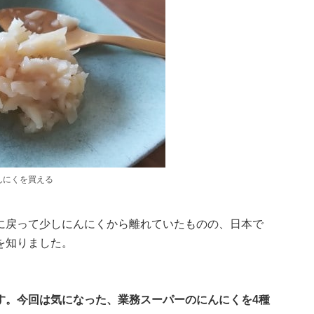
んにくを買える
に戻って少しにんにくから離れていたものの、日本で
を知りました。
す。今回は気になった、業務スーパーのにんにくを4種