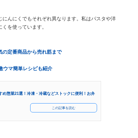
じにんにくでもそれぞれ異なります。私はパスタや洋
にくを使っています。
気の定番商品から売れ筋まで
激ウマ簡単レシピも紹介
すめ惣菜21選！冷凍・冷蔵などストックに便利！お弁
この記事を読む