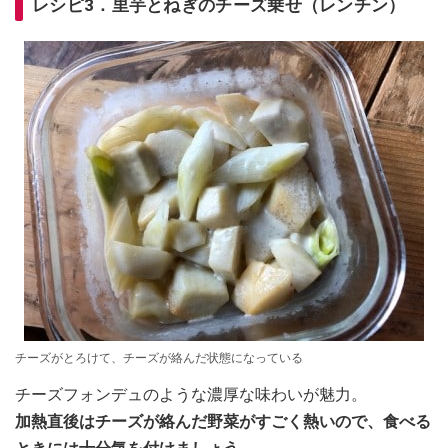
レシピ3．里芋とねぎのチーズ乗せ（レンチン）
チーズがとろけて、チーズが絡んだ状態になっている
チーズフォンデュのような濃厚な味わいが魅力。
加熱直後はチーズが絡んだ野菜がすごく熱いので、食べる