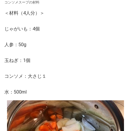
コンソメスープの材料
＜材料（4人分）＞
じゃがいも：4個
人参：50g
玉ねぎ：1個
コンソメ：大さじ１
水：500ml