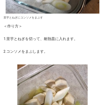
里芋とねぎにコンソメをまぶす
＜作り方＞
1.里芋とねぎを切って、耐熱皿に入れます。
2.コンソメをまぶします。