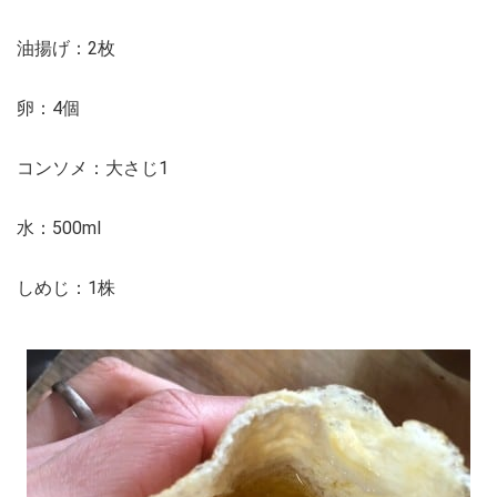
油揚げ：2枚
卵：4個
コンソメ：大さじ1
水：500ml
しめじ：1株