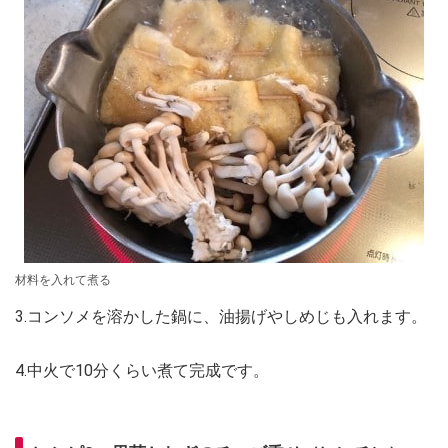
材料を入れて煮る
3.コンソメを溶かした鍋に、油揚げやしめじも入れます。
4.中火で10分くらい煮て完成です。