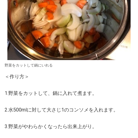
野菜をカットして鍋にいれる
＜作り方＞
1.野菜をカットして、鍋に入れて煮ます。
2.水500mlに対して大さじ1のコンソメを入れます。
3.野菜がやわらかくなったら出来上がり。