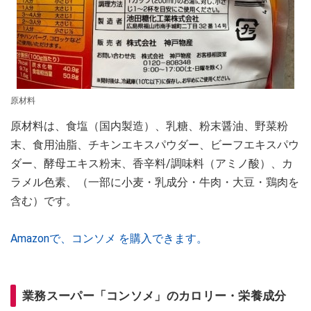
原材料
原材料は、食塩（国内製造）、乳糖、粉末醤油、野菜粉
末、食用油脂、チキンエキスパウダー、ビーフエキスパウ
ダー、酵母エキス粉末、香辛料/調味料（アミノ酸）、カ
ラメル色素、（一部に小麦・乳成分・牛肉・大豆・鶏肉を
含む）です。
Amazonで、コンソメ を購入できます。
業務スーパー「コンソメ」のカロリー・栄養成分