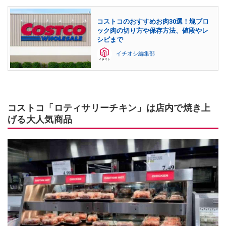
コストコのおすすめお肉30選！塊ブロ
ック肉の切り方や保存方法、値段やレ
シピまで
イチオシ編集部
コストコ「ロティサリーチキン」は店内で焼き上
げる大人気商品