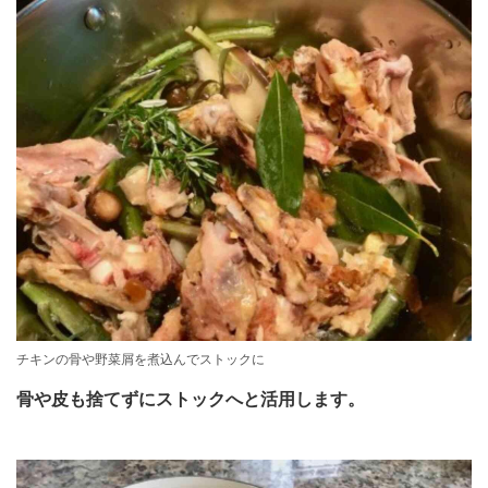
チキンの骨や野菜屑を煮込んでストックに
骨や皮も捨てずにストックへと活用します。