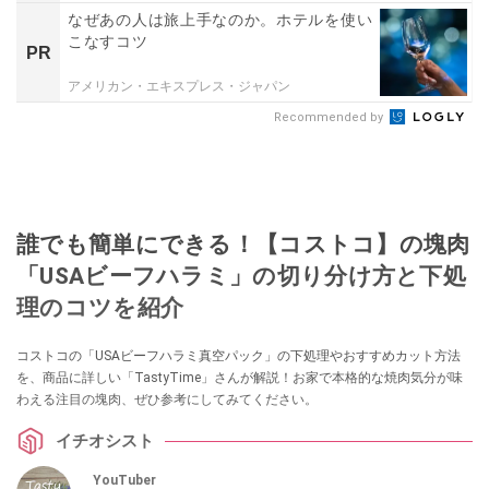
なぜあの人は旅上手なのか。ホテルを使い
こなすコツ
PR
アメリカン・エキスプレス・ジャパン
Recommended by
誰でも簡単にできる！【コストコ】の塊肉
「USAビーフハラミ」の切り分け方と下処
理のコツを紹介
コストコの「USAビーフハラミ真空パック」の下処理やおすすめカット方法
を、商品に詳しい「TastyTime」さんが解説！お家で本格的な焼肉気分が味
わえる注目の塊肉、ぜひ参考にしてみてください。
イチオシスト
YouTuber