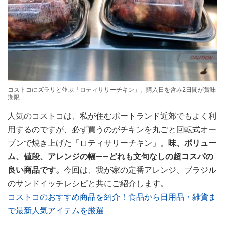
コストコにズラリと並ぶ「ロティサリーチキン」。購入日を含み2日間が賞味
期限
人気のコストコは、私が住むポートランド近郊でもよく利
用するのですが、必ず買うのがチキンを丸ごと回転式オー
ブンで焼き上げた「ロティサリーチキン」。
味、ボリュー
ム、値段、アレンジの幅――どれも文句なしの超コスパの
良い商品です。
今回は、我が家の定番アレンジ、ブラジル
のサンドイッチレシピと共にご紹介します。
コストコのおすすめ商品を紹介！食品から日用品・雑貨ま
で最新人気アイテムを厳選