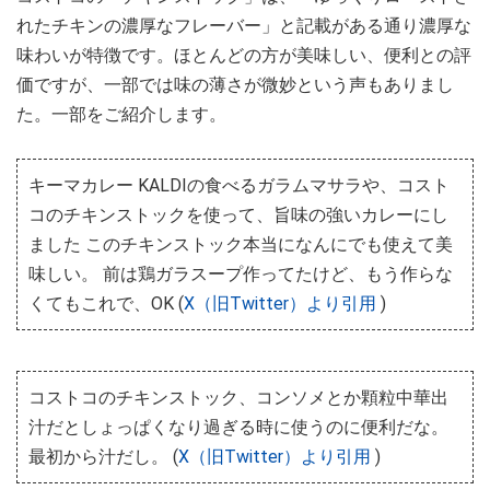
れたチキンの濃厚なフレーバー」と記載がある通り濃厚な
味わいが特徴です。ほとんどの方が美味しい、便利との評
価ですが、一部では味の薄さが微妙という声もありまし
た。一部をご紹介します。
キーマカレー KALDIの食べるガラムマサラや、コスト
コのチキンストックを使って、旨味の強いカレーにし
ました このチキンストック本当になんにでも使えて美
味しい。 前は鶏ガラスープ作ってたけど、もう作らな
くてもこれで、OK (
X（旧Twitter）より引用
)
コストコのチキンストック、コンソメとか顆粒中華出
汁だとしょっぱくなり過ぎる時に使うのに便利だな。
最初から汁だし。 (
X（旧Twitter）より引用
)