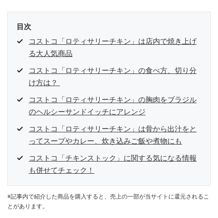
目次
コストコ「ロティサリーチキン」は店内で焼き上げ
る大人気商品
コストコ「ロティサリーチキン」の食べ方、切り分
け方は？
コストコ「ロティサリーチキン」の胸肉をブラジル
のヘルシーサンドイッチにアレンジ
コストコ「ロティサリーチキン」は骨から出汁をと
ってスープやカレー、炊き込みご飯や煮物にも
コストコ「チキンストック」に関する気になる情報
も併せてチェック！
※記事内で紹介した商品を購入すると、売上の一部が当サイトに還元されるこ
とがあります。