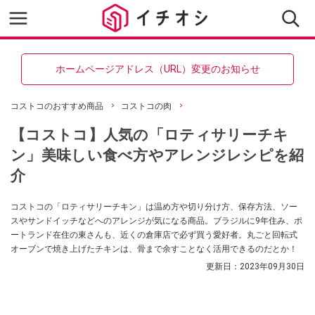
ホームページアドレス（URL）変更のお知らせ
コストコのおすすめ商品
コストコの肉
【コストコ】人気の「ロティサリーチキ
ン」美味しい食べ方やアレンジレシピを紹
介
コストコの「ロティサリーチキン」は温め方や切り分け方、保存方法、ソー
スやサンドイッチなどへのアレンジが気になる商品。ブラジルに9年住み、ポ
ートランド在住の東さんも、近くの倉庫店で必ず買う愛好者。丸ごと回転式
オーブンで焼き上げたチキンは、骨まで余すことなく活用できるのだとか！
更新日：
2023年09月30日