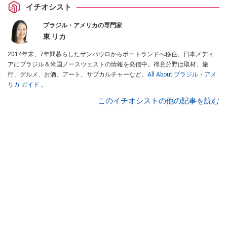
イチオシスト
ブラジル・アメリカの専門家
東 リカ
2014年末、7年間暮らしたサンパウロからポートランドへ移住。日本メディ
アにブラジル＆米国ノースウェストの情報を発信中。得意分野は取材、旅
行、グルメ、お酒、アート、サブカルチャーなど。
All About ブラジル・アメ
リカ ガイド
。
このイチオシストの他の記事を読む