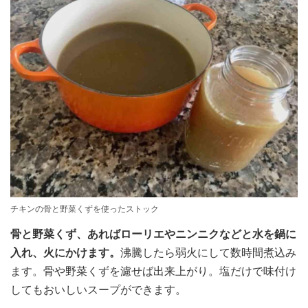
チキンの骨と野菜くずを使ったストック
骨と野菜くず、あればローリエやニンニクなどと水を鍋に
入れ、火にかけます。
沸騰したら弱火にして数時間煮込み
ます。骨や野菜くずを濾せば出来上がり。塩だけで味付け
してもおいしいスープができます。