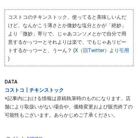
コストコのチキンストック、使ってると美味しいんだ
けど、なんかこう薄さとか微妙な塩分とかが「絶妙」
より「微妙」寄りで、じゃあコンソメとかで自分で用
意するかっつーとそれよりは楽で、でもじゃあリピー
トするかっつーと、うーん？ (
X（旧Twitter）より引用
)
DATA
コストコ┃チキンストック
※記事内における情報は原稿執筆時のものになります。店
舗により取扱いがない場合や、価格変更および販売終了の
可能性もございます。あらかじめご了承ください。