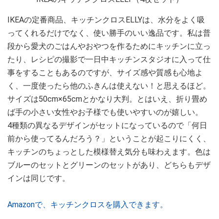
IKEAの定番商品、キッチンクロスELLYは、水分をよく吸
ってくれるだけでなく、使い勝手のいい逸品です。私は普
段から愛犬のごはんやおやつを作るためにキッチンに立っ
たり、レシピの撮影で一日中キッチンスタジオに入って仕
事をすることもあるのですが、サイズ感や質感も心地よ
く、一度使ったら他のふきんは使えない！と思えるほど。
サイズは50cm×65cmとかなり大判。とはいえ、折り畳め
ば手の小さい女性やお子様でも使いやすいのが嬉しい。
4種類の異なるデザインがセットになっているので「何日
前から使ってるんだろう？」ということが起こりにくく、
キッチンのちょっとした模様替え気分も味わえます。色は
ブルーのセットとグリーンのセットがあり、どちらもデザ
インは同じです。
Amazonで、キッチンクロスを購入できます。