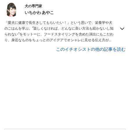
犬の専門家
いちかわ あやこ
「愛犬に健康で長生きしてもらいたい！」という思いで、栄養学や犬
のごはんを学ぶ。”楽しくなければ、どんなに良い方法も続かないし知
られない”をモットーに、フードスタイリングを含めた演出にもこだわ
り、身近なものをちょっとのアイデアでオシャレに見せる伝え方が人
気。
All About 犬 ガイド
を務める。
このイチオシストの他の記事を読む