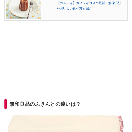
【カルディ】カヌレがコスパ抜群！解凍方法
やおいしい食べ方も紹介！
無印良品のふきんとの違いは？