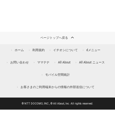
ページトップへ戻る
ホーム
利用規約
イチオシについて
dメニュー
お問い合わせ
ママテナ
All About
All About ニュース
モバイル空間統計
お客さまのご利用端末からの情報の外部送信について
© NTT DOCOMO, INC., © All About, Inc. All rights reserved.