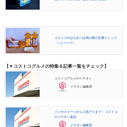
コストコのはちみつは我が家の定番ストック
「ハニーベア」
【▼コストコグルメの特集＆記事一覧をチェック】
コストコグルメのイチオシ
イチオシ編集部
パンやスイーツから人気デリまで！ コストコ
のイチオシ食品
イチオシ編集部