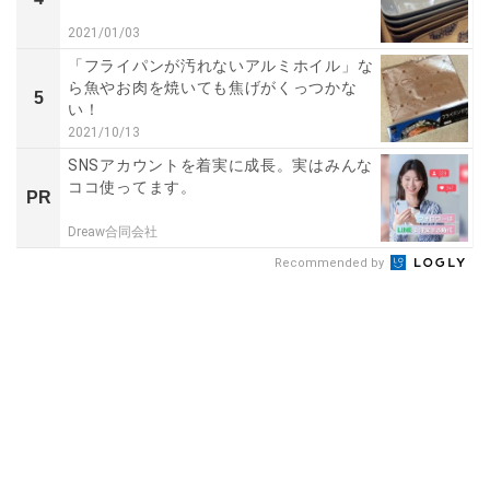
2021/01/03
「フライパンが汚れないアルミホイル」な
ら魚やお肉を焼いても焦げがくっつかな
5
い！
2021/10/13
SNSアカウントを着実に成長。実はみんな
ココ使ってます。
PR
Dreaw合同会社
Recommended by