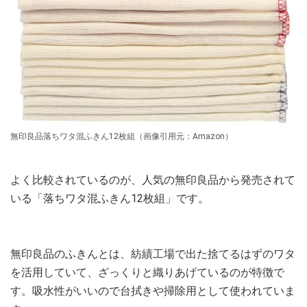
無印良品落ちワタ混ふきん12枚組（画像引用元：Amazon）
よく比較されているのが、人気の無印良品から発売されて
いる「落ちワタ混ふきん12枚組」です。
無印良品のふきんとは、紡績工場で出た捨てるはずのワタ
を活用していて、ざっくりと織りあげているのが特徴で
す。吸水性がいいので台拭きや掃除用として使われていま