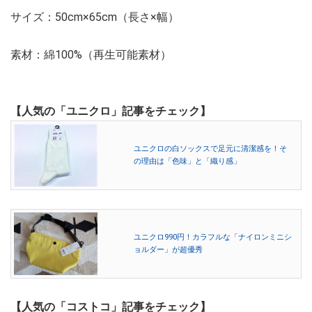
サイズ：50cm×65cm（長さ×幅）
素材：綿100%（再生可能素材）
【人気の「ユニクロ」記事をチェック】
ユニクロの白ソックスで足元に清潔感を！そ
の理由は「色味」と「織り感」
ユニクロ990円！カラフルな「ナイロンミニシ
ョルダー」が超優秀
【人気の「コストコ」記事をチェック】