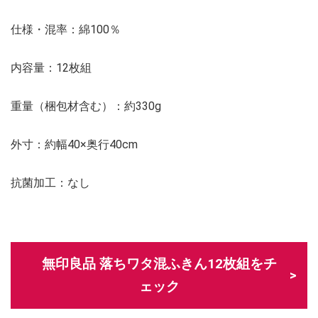
仕様・混率：綿100％
内容量：12枚組
重量（梱包材含む）：約330g
外寸：約幅40×奥行40cm
抗菌加工：なし
無印良品 落ちワタ混ふきん12枚組をチ
ェック
＼d払いがとってもおトク！／