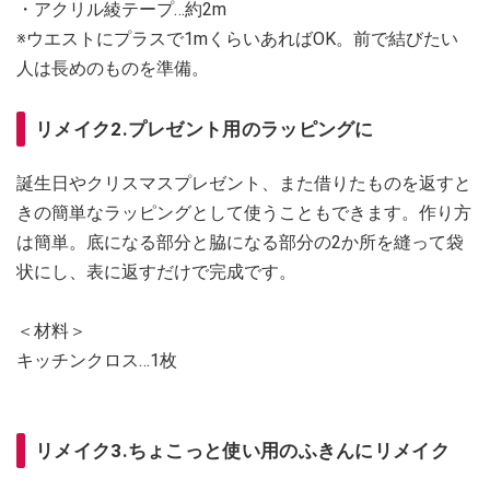
・アクリル綾テープ…約2m
※ウエストにプラスで1mくらいあればOK。前で結びたい
人は長めのものを準備。
リメイク2.プレゼント用のラッピングに
誕生日やクリスマスプレゼント、また借りたものを返すと
きの簡単なラッピングとして使うこともできます。作り方
は簡単。底になる部分と脇になる部分の2か所を縫って袋
状にし、表に返すだけで完成です。
＜材料＞
キッチンクロス…1枚
リメイク3.ちょこっと使い用のふきんにリメイク