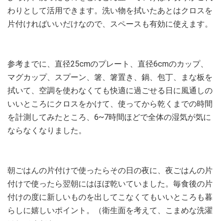
わりとして活用できます。洗い物を拭いたあとはクロスを
片付ければいいだけなので、スペースも有効に使えます。
参考までに、直径25cmのプレート、直径6cmのカップ、
マグカップ、スプーン、箸、箸置き、鍋、包丁、まな板を
拭いて、空調を使わなくても快適に過ごせる日に風通しの
いいところにクロスをかけて、使ってから乾くまでの時間
を計測してみたところ、6~7時間ほどで全体の湿気が気に
ならなくなりました。
朝ごはんの片付けで使ったらその日の夜に、夜ごはんの片
付けで使ったら翌朝にはほぼ乾いていました。毎食後の片
付けの度に新しいものを出してこなくてもいいところも暮
らしに嬉しいポイント。（衛生面を考えて、こまめな洗濯