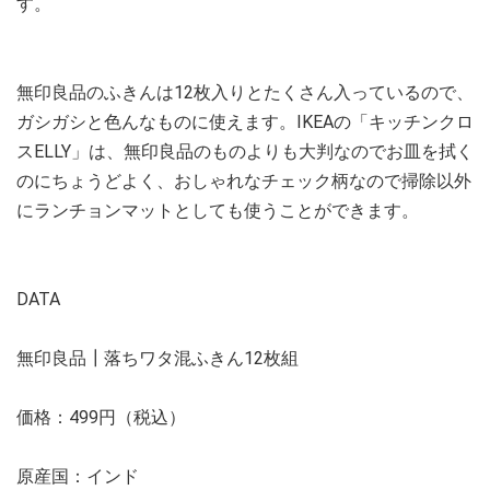
す。
無印良品のふきんは12枚入りとたくさん入っているので、
ガシガシと色んなものに使えます。IKEAの「キッチンクロ
スELLY」は、無印良品のものよりも大判なのでお皿を拭く
のにちょうどよく、おしゃれなチェック柄なので掃除以外
にランチョンマットとしても使うことができます。
DATA
無印良品┃落ちワタ混ふきん12枚組
価格：499円（税込）
原産国：インド