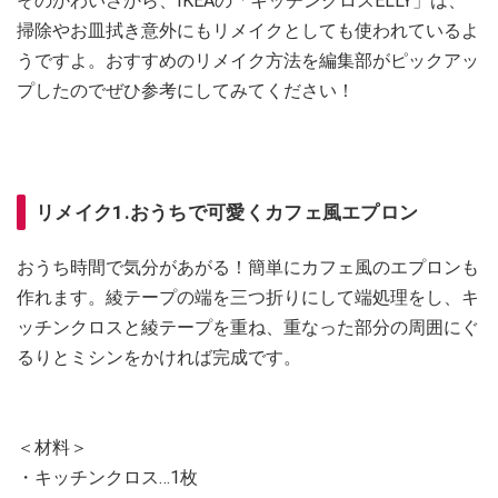
そのかわいさから、IKEAの「キッチンクロスELLY」は、
掃除やお皿拭き意外にもリメイクとしても使われているよ
うですよ。おすすめのリメイク方法を編集部がピックアッ
プしたのでぜひ参考にしてみてください！
リメイク1.おうちで可愛くカフェ風エプロン
おうち時間で気分があがる！簡単にカフェ風のエプロンも
作れます。綾テープの端を三つ折りにして端処理をし、キ
ッチンクロスと綾テープを重ね、重なった部分の周囲にぐ
るりとミシンをかければ完成です。
＜材料＞
・キッチンクロス…1枚