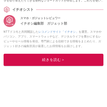
字を切り替えたりできる便利なショートカットが存在します。これらを使い
こなして、美しく整った文書を素早く作成しましょう。
イチオシスト
スマホ・ガジェットレビュワー
イチオシ編集部 ガジェット部
NTTドコモと共同開設した
レコメンドサイト「イチオシ」
を運営。スマホや
パソコン、アプリ、スマートウォッチなど、デジタルライフを豊かにするレ
ビューやセール情報を発信。専門家による信頼できる情報をまとめたり、ガ
ジェット好きの編集部員が厳選したお得情報をお届けします。
このイチオシストの他の記事を読む
続きを読む＞