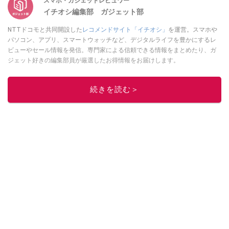
スマホ・ガジェットレビュワー
イチオシ編集部 ガジェット部
NTTドコモと共同開設した
レコメンドサイト「イチオシ」
を運営。スマホや
パソコン、アプリ、スマートウォッチなど、デジタルライフを豊かにするレ
ビューやセール情報を発信。専門家による信頼できる情報をまとめたり、ガ
ジェット好きの編集部員が厳選したお得情報をお届けします。
このイチオシストの他の記事を読む
続きを読む＞