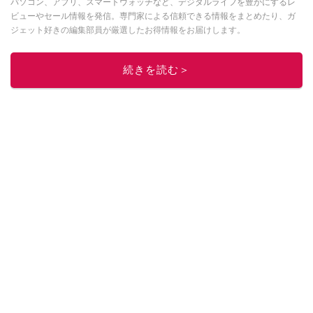
パソコン、アプリ、スマートウォッチなど、デジタルライフを豊かにするレ
ビューやセール情報を発信。専門家による信頼できる情報をまとめたり、ガ
ジェット好きの編集部員が厳選したお得情報をお届けします。
このイチオシストの他の記事を読む
続きを読む＞