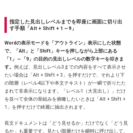
指定した見出しレベルまでを即座に画面に切り出
す手順「Alt + Shift + 1～9」
Wordの表示モードを「アウトライン」表示にした状態
で、「Alt」と「Shift」キーを押しながら上部にある
「1」～「9」の目的の見出しレベルの数字キーを叩きま
す。
例えば、見出しレベル3までの内容をすべて表示させ
たい場合は「Alt + Shift + 3」を押すだけで、それより下
の階層（レベル4以下や本文テキスト）が一瞬で折りたた
まれて非表示になります。「レベル1（大見出し）」だけ
を並べて全体の骨組みを俯瞰したいときは「Alt + Shift +
1」を押すだけで綺麗に抽出されます。
長文ドキュメントは「どう見せるか」だけでなく「どう見
るか」も重要です。見たい階層だけを瞬時に呼び出して、