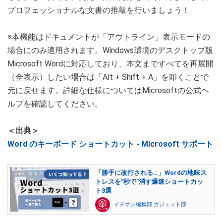
プロフェッショナルな文書の推敲を行いましょう！
※本機能はドキュメントが「アウトライン」表示モードの
場合にのみ適用されます。Windows環境のデスクトップ版
Microsoft Wordに対応しており、本文まですべてを再展開
（全表示）したい場合は「Alt + Shift + A」を叩くことで
元に戻せます。詳細な仕様についてはMicrosoftの公式ヘ
ルプを確認してください。
＜出典＞
Word のキーボード ショートカット - Microsoft サポート
「勝手に改行される…」Wordの地味ス
トレスを"秒で"消す爆速ショートカッ
ト3選
イチオシ編集部 ガジェット部