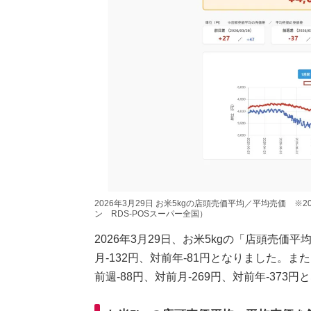
2026年3月29日 お米5kgの店頭売価平均／平均売価 ※
ン RDS-POSスーパー全国）
2026年3月29日、お米5kgの「店頭売価平
月-132円、対前年-81円となりました。また
前週-88円、対前月-269円、対前年-373