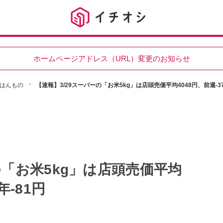
ホームページアドレス（URL）変更のお知らせ
はんもの
【速報】3/29スーパーの「お米5kg」は店頭売価平均4048円、前週-3
の「お米5kg」は店頭売価平均
年-81円