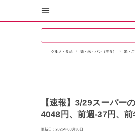
グルメ・食品
麺・米・パン（主食）
米・ご
【速報】3/29スーパー
4048円、前週-37円、前
更新日：
2026年03月30日