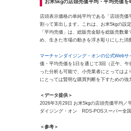
お米5kgの店頭売価平均・平均売価を
店頭表示価格の単純平均である「店頭売価
割って算出します。これは、お米5kgの設
「平均売価」は、総販売金額を総販売数量
め、生きた市場の動きを浮き彫りにした消
マーチャンダイジング・オンの公式Webサ
価・平均売価を1日を通じて3回（正午、午
った分析も可能で、小売業者にとってはよ
にとっては賢明な購買判断を下すための強
＜データ提供＞
2026年3月29日 お米5kgの店頭売価平均／
ダイジング・オン RDS-POSスーパー全国
＜参考＞