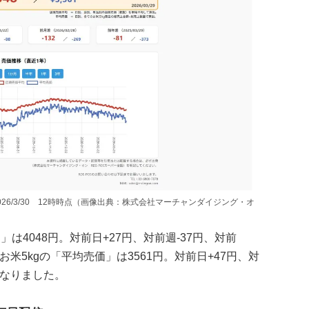
2026/3/30 12時時点（画像出典：株式会社マーチャンダイジング・オ
均」は4048円。対前日+27円、対前週-37円、対前
お米5kgの「平均売価」は3561円。対前日+47円、対
円となりました。