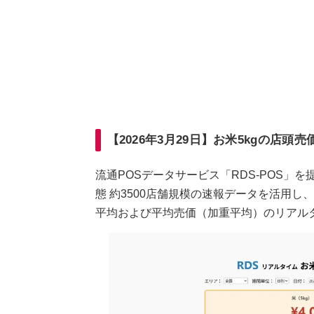
【2026年3月29日】お米5kgの店頭売
流通POSデータサービス「RDS-POS」
態 約3500店舗規模の速報データを活用し
平均および平均売価（加重平均）のリアル