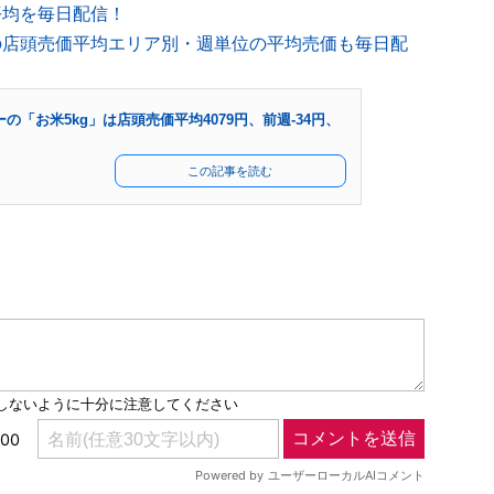
平均を毎日配信！
の店頭売価平均エリア別・週単位の平均売価も毎日配
ーの「お米5kg」は店頭売価平均4079円、前週-34円、
この記事を読む