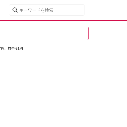
7円、前年-81円