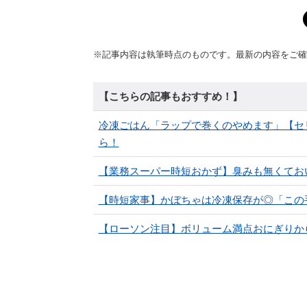
※記事内容は執筆時点のものです。最新の内容をご確
【こちらの記事もおすすめ！】
冷凍ごはん「ラップで巻くのやめます」【セ
ら！
【業務スーパー時短おかず】臭みも無くてお
【時短家事】かぼちゃは冷凍保存が◎「この
【ローソン注目】ボリューム満点おにぎりから