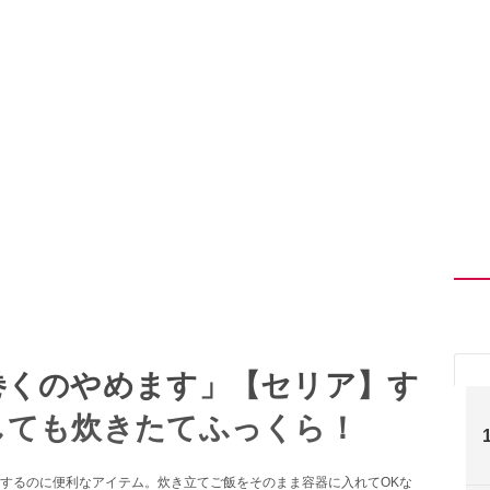
巻くのやめます」【セリア】す
しても炊きたてふっくら！
するのに便利なアイテム。炊き立てご飯をそのまま容器に入れてOKな