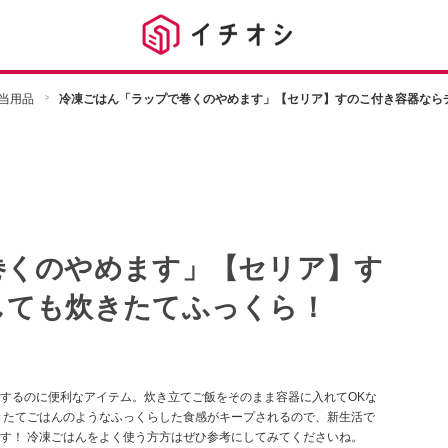
当用品
冷凍ごはん「ラップで巻くのやめます」【セリア】すのこ付き容器なら
巻くのやめます」【セリア】す
しても炊きたてふっくら！
するのに便利なアイテム。炊き立てご飯をそのまま容器に入れてOKな
きたてごはんのようなふっくらした食感がキープされるので、新生活で
す！ 冷凍ごはんをよく使う方方はぜひ参考にしてみてくださいね。