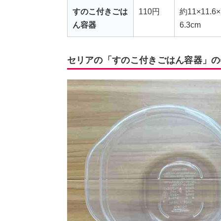
すのこ付きごは
110円
約11×11.6
ん容器
6.3cm
セリアの「すのこ付きごはん容器」の