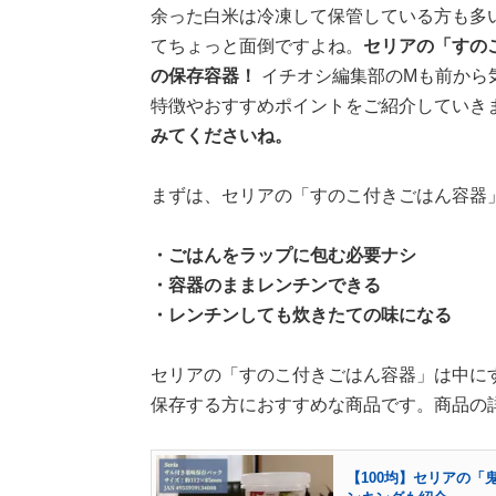
余った白米は冷凍して保管している方も多
てちょっと面倒ですよね。
セリアの「すの
の保存容器！
イチオシ編集部のMも前から
特徴やおすすめポイントをご紹介していき
みてくださいね。
まずは、セリアの「すのこ付きごはん容器
・ごはんをラップに包む必要ナシ
・容器のままレンチンできる
・レンチンしても炊きたての味になる
セリアの「すのこ付きごはん容器」は中に
保存する方におすすめな商品です。商品の
【100均】セリアの「