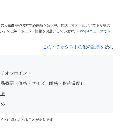
アの人気商品やおすすめ商品を発信中。株式会社オールアバウトが株式
オシ」では毎日トレンド情報をお届けしています。
Googleニュースでフ
このイチオシストの他の記事を読む
イチオシポイント
商品概要（価格・サイズ・耐熱・耐冷温度）
特徴
とめ
イトに還元されることがあります。