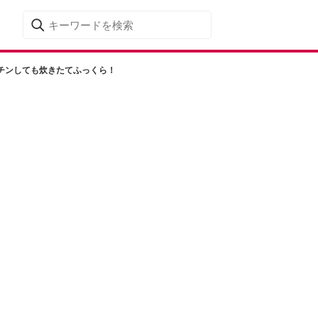
チンしても炊きたてふっくら！