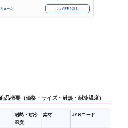
んちゅーぶ
この記事を読む
商品概要（価格・サイズ・耐熱・耐冷温度）
耐熱・耐冷
素材
JANコード
温度