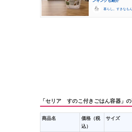
ンキングも紹介
暮らし。すきなも
「セリア すのこ付きごはん容器」の
商品名
価格（税
サイズ
込）