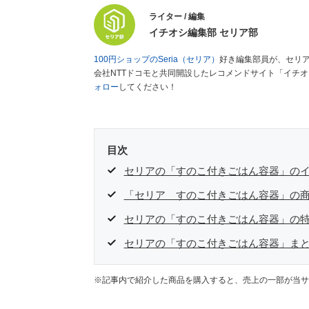
ライター / 編集
イチオシ編集部 セリア部
100円ショップのSeria（セリア）
好き編集部員が、セリ
会社NTTドコモと共同開設したレコメンドサイト「イチ
ォロー
してください！
目次
セリアの「すのこ付きごはん容器」の
「セリア すのこ付きごはん容器」の
セリアの「すのこ付きごはん容器」の
セリアの「すのこ付きごはん容器」ま
※記事内で紹介した商品を購入すると、売上の一部が当サ