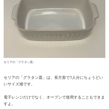
セリアの「グラタン皿」
セリアの「グラタン皿」は、長方形で1人分にちょうどい
いサイズ感です。
電子レンジだけでなく、オーブンで使用することもできま
すよ。