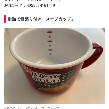
JANコード：4965534181419
耐熱で目盛り付き「スープカップ」
セリアの「はかっておいしいスープカップ」