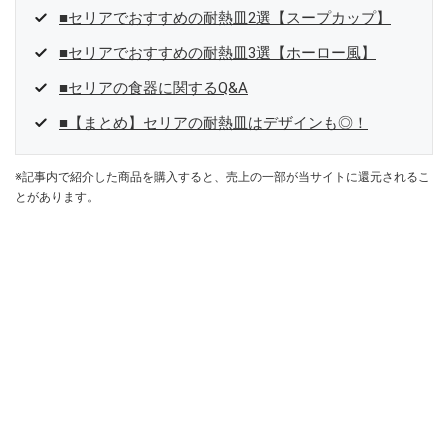
■セリアでおすすめの耐熱皿2選【スープカップ】
■セリアでおすすめの耐熱皿3選【ホーロー風】
■セリアの食器に関するQ&A
■【まとめ】セリアの耐熱皿はデザインも◎！
※記事内で紹介した商品を購入すると、売上の一部が当サイトに還元されるこ
とがあります。