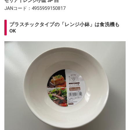
セリア┃レンジ小皿 3P 白
JANコード：4955959150817
プラスチックタイプの「レンジ小鉢」は食洗機も
OK