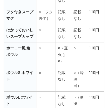
なし
フタ付きスープ
○（フタ
記載
記載
110円
マグ
外す）
なし
なし
はかっておいし
○
記載
記載
110円
いスープカップ
なし
なし
ホーロー風 角
○
×（直
○
110円
ボウル
火も
×）
ボウルS ホワイ
○
記載
○（冷
110円
ト
なし
凍
可）
ボウルL ホワイ
○
記載
○（冷
110円
ト
なし
凍