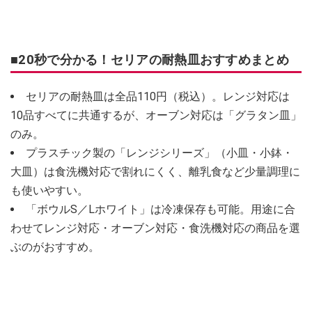
■20秒で分かる！セリアの耐熱皿おすすめまとめ
セリアの耐熱皿は全品110円（税込）。レンジ対応は
10品すべてに共通するが、オーブン対応は「グラタン皿」
のみ。
プラスチック製の「レンジシリーズ」（小皿・小鉢・
大皿）は食洗機対応で割れにくく、離乳食など少量調理に
も使いやすい。
「ボウルS／Lホワイト」は冷凍保存も可能。用途に合
わせてレンジ対応・オーブン対応・食洗機対応の商品を選
ぶのがおすすめ。