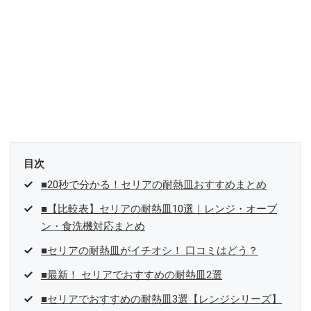
目次
■20秒で分かる！セリアの耐熱皿おすすめまとめ
■【比較表】セリアの耐熱皿10選｜レンジ・オーブ
ン・食洗機対応まとめ
■セリアの耐熱皿がイチオシ！ 口コミはどう？
■最新！ セリアでおすすめの耐熱皿2選
■セリアでおすすめの耐熱皿3選【レンジシリーズ】