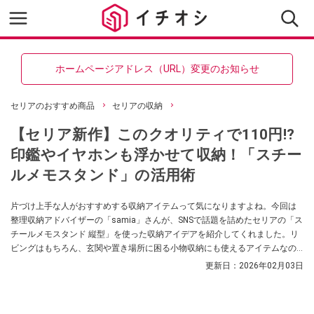
ホームページアドレス（URL）変更のお知らせ
セリアのおすすめ商品
セリアの収納
【セリア新作】このクオリティで110円⁉
印鑑やイヤホンも浮かせて収納！「スチー
ルメモスタンド」の活用術
片づけ上手な人がおすすめする収納アイテムって気になりますよね。今回は
整理収納アドバイザーの「samia」さんが、SNSで話題を詰めたセリアの「ス
チールメモスタンド 縦型」を使った収納アイデアを紹介してくれました。リ
ビングはもちろん、玄関や置き場所に困る小物収納にも使えるアイテムなの
だとか！
更新日：
2026年02月03日