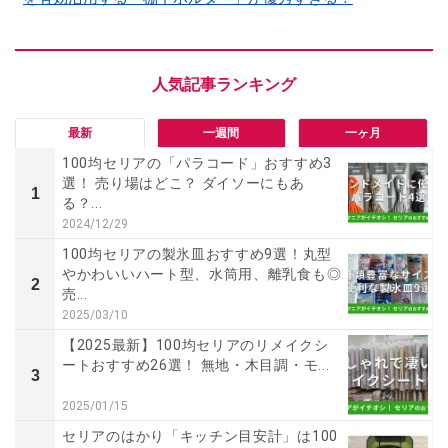
最新
一週間
一ヶ月
100均セリアの「パラコード」おすすめ3
選！ 売り場はどこ？ ダイソーにもあ
1
る？...
2024/12/29
100均セリアの製氷皿おすすめ9選！丸型
やかわいいハート型、水筒用、離乳食も◎
2
売...
2025/03/10
【2025最新】100均セリアのリメイクシ
ートおすすめ26選！ 無地・木目調・モ...
3
2025/01/15
セリアのはかり「キッチン目安計」は100