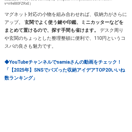
v=n9el80FZRxE）
マグネット対応の小物を組み合わせれば、収納力がさらに
アップ。
玄関でよく使う鍵や印鑑、ミニカッターなどを
まとめて置けるので、探す手間も省けます。
デスク周り
や玄関のちょっとした整理整頓に便利で、110円というコ
スパの良さも魅力です。
◆YouTubeチャンネルでsamiaさんの動画をチェック！
「【2025年】SNSでバズった収納アイデアTOP20いいね
数ランキング」