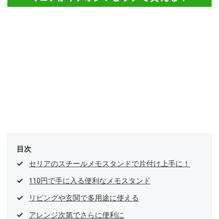
目次
セリアのスチールメモスタンドで片付け上手に！
110円で手に入る便利なメモスタンド
リビングや玄関で多用途に使える
アレンジ次第でさらに便利に