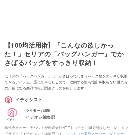
【100均活用術】「こんなの欲しかっ
た！」セリアの「バッグハンガー」でか
さばるバッグをすっきり収納！
セリアの「バッグハンガー」は、かさばってしまうバッグ類をスッキリ収納
できるアイテム。重ねて吊るせるので、収納する際も場所を取らない優れも
の。気になる商品情報と関連グッズを紹介します！
イチオシスト
ライター / 編集
イチオシ編集部
株式会社オールアバウトが株式会社NTTドコモと共同で開設した、レコメン
ドサイト『イチオシ』の編集部です。
コストコ
や
業務スーパー
、
ダイソー
、