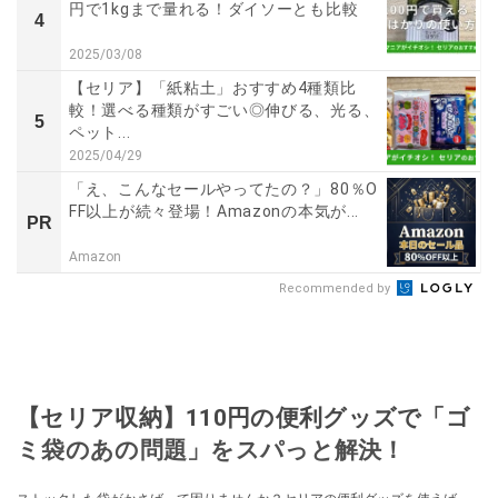
円で1kgまで量れる！ダイソーとも比較
4
2025/03/08
【セリア】「紙粘土」おすすめ4種類比
較！選べる種類がすごい◎伸びる、光る、
5
ペット...
2025/04/29
「え、こんなセールやってたの？」80％O
FF以上が続々登場！Amazonの本気が...
PR
Amazon
Recommended by
【セリア収納】110円の便利グッズで「ゴ
ミ袋のあの問題」をスパっと解決！