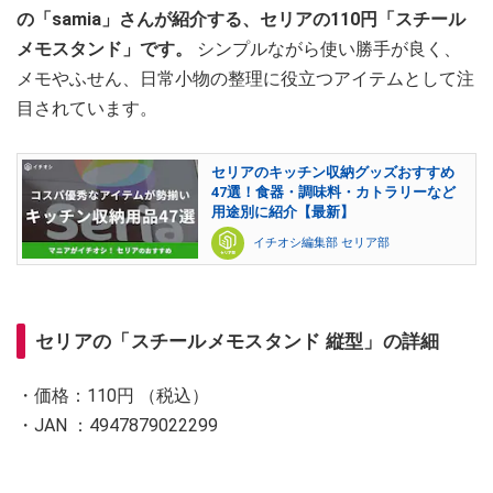
の「samia」さんが紹介する、セリアの110円「スチール
メモスタンド」です。
シンプルながら使い勝手が良く、
メモやふせん、日常小物の整理に役立つアイテムとして注
目されています。
セリアのキッチン収納グッズおすすめ
47選！食器・調味料・カトラリーなど
用途別に紹介【最新】
イチオシ編集部 セリア部
セリアの「スチールメモスタンド 縦型」の詳細
・価格：110円 （税込）
・JAN ：4947879022299