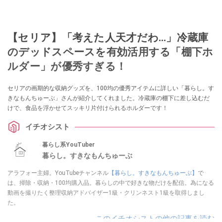
【セリア】「考えた人天才だわ…」冷蔵庫
のデッドスペースを有効活用する「棚下ホ
ルダー」が優秀すぎる！
セリアの画期的な収納グッズを、100均の優秀アイテムに詳しい「暮らし。す
きなもんちゅーぶ」さんが紹介してくれました。冷蔵庫の棚下に差し込むだ
けで、食品を浮かせてスッキリ片付けられるホルダーです！
イチオシスト
暮らし系YouTuber
暮らし。すきなもんちゅーぶ
アラフォー主婦。YouTubeチャンネル
【暮らし。すきなもんちゅーぶ】
で
は、掃除・収納・100均購入品。暮らしの中で好きな物だけを配信。為になる
動画を撮りたく整理収納アドバイザー1級・クリンネスト1級を取得しまし
た。
このイチオシストの他の記事を読む