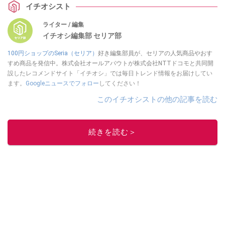
イチオシスト
ライター / 編集
イチオシ編集部 セリア部
100円ショップのSeria（セリア）
好き編集部員が、セリアの人気商品やおす
すめ商品を発信中。株式会社オールアバウトが株式会社NTTドコモと共同開
設したレコメンドサイト「イチオシ」では毎日トレンド情報をお届けしてい
ます。
Googleニュースでフォロー
してください！
このイチオシストの他の記事を読む
続きを読む＞