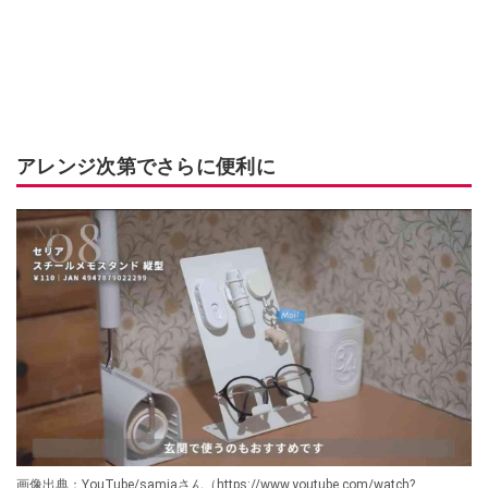
アレンジ次第でさらに便利に
画像出典：YouTube/samiaさん（https://www.youtube.com/watch?