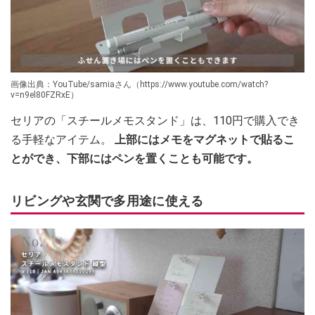
画像出典：YouTube/samiaさん（https://www.youtube.com/watch?
v=n9el80FZRxE）
セリアの「スチールメモスタンド」は、110円で購入でき
る手軽なアイテム。
上部にはメモをマグネットで貼るこ
とができ、下部にはペンを置くことも可能です。
リビングや玄関で多用途に使える