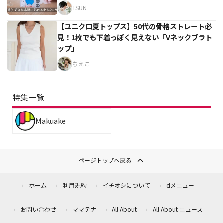
TSUN
【ユニクロ夏トップス】50代の骨格ストレート必
見！1枚でも下着っぽく見えない「Vネックブラト
ップ」
ちえこ
特集一覧
Makuake
ページトップへ戻る
ホーム
利用規約
イチオシについて
dメニュー
お問い合わせ
ママテナ
All About
All About ニュース