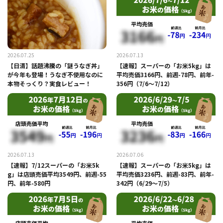
2026.07.25
2026.07.13
【日清】話題沸騰の「謎うなぎ丼」
【速報】スーパーの「お米5kg」は
が今年も登場！うなぎ不使用なのに
平均売価3166円、前週-78円、前年-
本物そっくり？実食レビュー！
356円（7/6～7/12）
2026.07.13
2026.07.06
【速報】7/12スーパーの「お米5k
【速報】スーパーの「お米5kg」は
g」は店頭売価平均3549円、前週-55
平均売価3236円、前週-83円、前年-
円、前年-580円
342円（6/29～7/5）