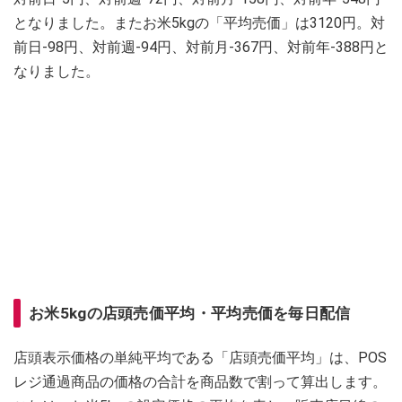
となりました。またお米5kgの「平均売価」は3120円。対
前日-98円、対前週-94円、対前月-367円、対前年-388円と
なりました。
お米5kgの店頭売価平均・平均売価を毎日配信
店頭表示価格の単純平均である「店頭売価平均」は、POS
レジ通過商品の価格の合計を商品数で割って算出します。