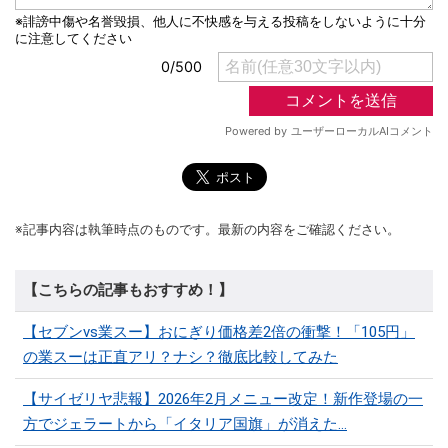
※記事内容は執筆時点のものです。最新の内容をご確認ください。
【こちらの記事もおすすめ！】
【セブンvs業スー】おにぎり価格差2倍の衝撃！「105円」
の業スーは正直アリ？ナシ？徹底比較してみた
【サイゼリヤ悲報】2026年2月メニュー改定！新作登場の一
方でジェラートから「イタリア国旗」が消えた…