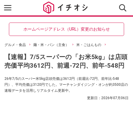
ホームページアドレス（URL）変更のお知らせ
グルメ・食品
麺・米・パン（主食）
米・ごはんもの
【速報】7/5スーパーの「お米5kg」は店頭
売価平均3612円、前週-72円、前年-548円
26年7/5のスーパー米5kg店頭売価は3612円（前週比-72円、前年比-548
円）、平均売価は3120円でした。マーチャンダイジング・オンが約3500店の
速報データを活用しリアルタイム更新中。
更新日：
2026年07月06日