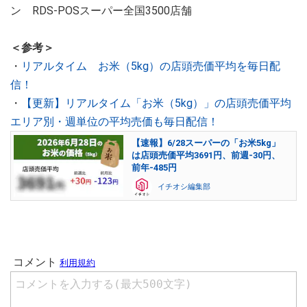
ン RDS-POSスーパー全国3500店舗
＜参考＞
・
リアルタイム お米（5kg）の店頭売価平均を毎日配
信！
・
【更新】リアルタイム「お米（5kg）」の店頭売価平均
エリア別・週単位の平均売価も毎日配信！
【速報】6/28スーパーの「お米5kg」
は店頭売価平均3691円、前週-30円、
前年-485円
イチオシ編集部